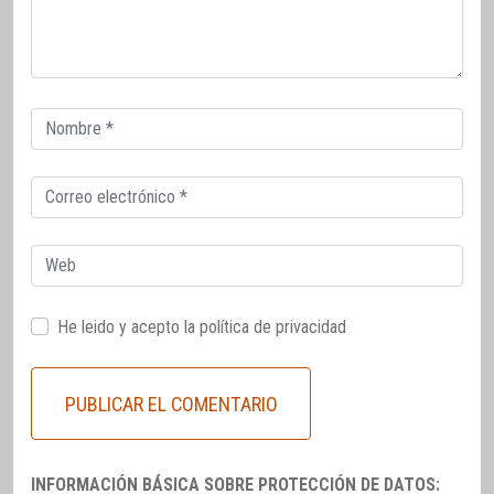
Correo
electrónico
Correo
electrónico
Web
He leido y acepto la
política de privacidad
INFORMACIÓN BÁSICA SOBRE PROTECCIÓN DE DATOS: