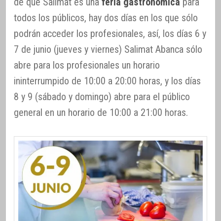
de que Salimat es una
feria gastronómica
para
todos los públicos, hay dos días en los que sólo
podrán acceder los profesionales, así, los días 6 y
7 de junio (jueves y viernes) Salimat Abanca sólo
abre para los profesionales un horario
ininterrumpido de 10:00 a 20:00 horas, y los días
8 y 9 (sábado y domingo) abre para el público
general en un horario de 10:00 a 21:00 horas.