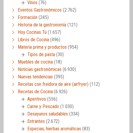
Vinos
(76)
Eventos Gastronómicos
(2.762)
Formación
(245)
Historia de la gastronomía
(121)
Hoy Cocinas Tú
(1.657)
Libros de Cocina
(496)
Materia prima y productos
(954)
Tipos de pasta
(30)
Muebles de cocina
(18)
Noticias gastronómicas
(6.930)
Nuevas tendencias
(395)
Recetas con freidora de aire (airfryer)
(112)
Recetas de Cocina
(6.926)
Aperitivos
(556)
Carne y Pescado
(1.030)
Desayunos saludables
(334)
Entrantes
(2.672)
Especias, hierbas aromáticas
(83)