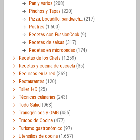
Pan y varios
(208)
Pinchos y Tapas
(220)
Pizza, bocadillo, sandwich…
(217)
Postres
(1.500)
Recetas con FussionCook
(9)
Recetas de salsas
(317)
Recetas en microondas
(174)
Recetas de los Chefs
(1.259)
Recetas y cocina de escuela
(35)
Recursos en la red
(362)
Restaurantes
(120)
Taller I+D
(25)
Técnicas culinarias
(243)
Todo Salud
(963)
Transgénicos y OMG
(455)
Trucos de Cocina
(477)
Turismo gastronómico
(97)
Utensilios de cocina
(1.657)