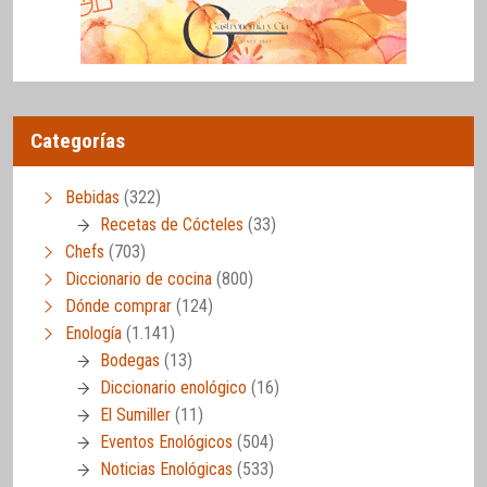
Categorías
Bebidas
(322)
Recetas de Cócteles
(33)
Chefs
(703)
Diccionario de cocina
(800)
Dónde comprar
(124)
Enología
(1.141)
Bodegas
(13)
Diccionario enológico
(16)
El Sumiller
(11)
Eventos Enológicos
(504)
Noticias Enológicas
(533)