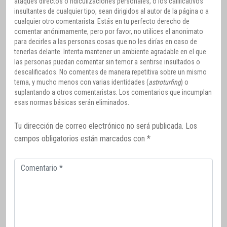
ataques directos o ridiculizaciones personales, o los calificativos
insultantes de cualquier tipo, sean dirigidos al autor de la página o a
cualquier otro comentarista. Estás en tu perfecto derecho de
comentar anónimamente, pero por favor, no utilices el anonimato
para decirles a las personas cosas que no les dirías en caso de
tenerlas delante. Intenta mantener un ambiente agradable en el que
las personas puedan comentar sin temor a sentirse insultados o
descalificados. No comentes de manera repetitiva sobre un mismo
tema, y mucho menos con varias identidades (
astroturfing
) o
suplantando a otros comentaristas. Los comentarios que incumplan
esas normas básicas serán eliminados.
Tu dirección de correo electrónico no será publicada.
Los
campos obligatorios están marcados con
*
Comentario