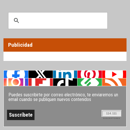
Publicidad
Puedes suscribirte por correo electrónico, te enviaremos un
email cuando se publiquen nuevos contenidos
114.111
SUSCRIPTORES