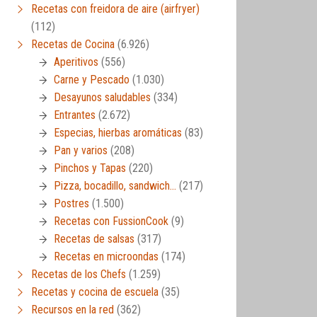
Recetas con freidora de aire (airfryer)
(112)
Recetas de Cocina
(6.926)
Aperitivos
(556)
Carne y Pescado
(1.030)
Desayunos saludables
(334)
Entrantes
(2.672)
Especias, hierbas aromáticas
(83)
Pan y varios
(208)
Pinchos y Tapas
(220)
Pizza, bocadillo, sandwich…
(217)
Postres
(1.500)
Recetas con FussionCook
(9)
Recetas de salsas
(317)
Recetas en microondas
(174)
Recetas de los Chefs
(1.259)
Recetas y cocina de escuela
(35)
Recursos en la red
(362)