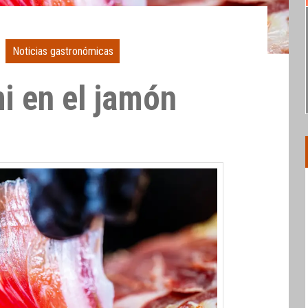
Noticias gastronómicas
 en el jamón