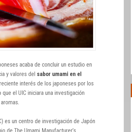
poneses acaba de concluir un estudio en
ia y valores del
sabor umami en el
 creciente interés de los japoneses por los
 que el UIC iniciara una investigación
 aromas.
) es un centro de investigación de Japón
inio de The Umami Manufacturer’s