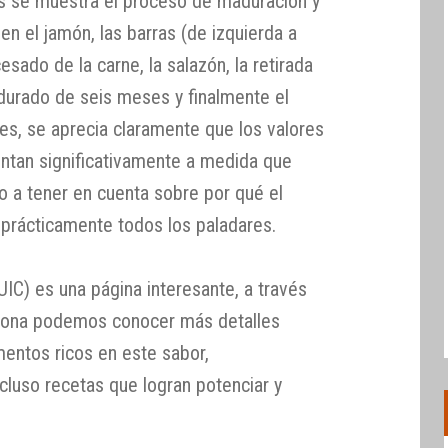
eas se muestra el proceso de maduración y
en el jamón, las barras (de izquierda a
sado de la carne, la salazón, la retirada
durado de seis meses y finalmente el
, se aprecia claramente que los valores
ntan significativamente a medida que
o a tener en cuenta sobre por qué el
 prácticamente todos los paladares.
IC) es una página interesante, a través
ciona podemos conocer más detalles
imentos ricos en este sabor,
ncluso recetas que logran potenciar y