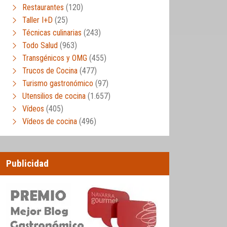
Restaurantes
(120)
Taller I+D
(25)
Técnicas culinarias
(243)
Todo Salud
(963)
Transgénicos y OMG
(455)
Trucos de Cocina
(477)
Turismo gastronómico
(97)
Utensilios de cocina
(1.657)
Vídeos
(405)
Vídeos de cocina
(496)
Publicidad