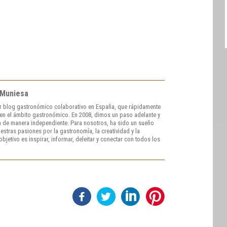
 Muniesa
r blog gastronómico colaborativo en España, que rápidamente
e en el ámbito gastronómico. En 2008, dimos un paso adelante y
 de manera independiente. Para nosotros, ha sido un sueño
stras pasiones por la gastronomía, la creatividad y la
bjetivo es inspirar, informar, deleitar y conectar con todos los