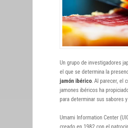
Un grupo de investigadores ja
el que se determina la presenc
jamón ibérico
. Al parecer, el
jamones ibéricos ha propiciado
para determinar sus sabores y
Umami Information Center (UIC
creado en 1982 con el patroc