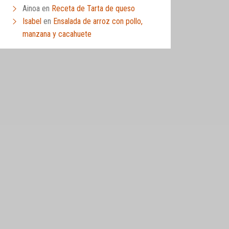
Ainoa
en
Receta de Tarta de queso
Isabel
en
Ensalada de arroz con pollo,
manzana y cacahuete