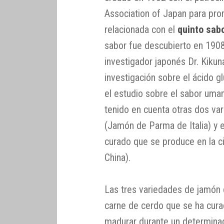
Association of Japan para pro
relacionada con el
quinto sab
sabor fue descubierto en 1908
investigador japonés Dr. Kikun
investigación sobre el ácido 
el estudio sobre el sabor uma
tenido en cuenta otras dos va
(Jamón de Parma de Italia) y e
curado que se produce en la c
China).
Las tres variedades de jamón
carne de cerdo que se ha cura
madurar durante un determina