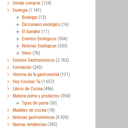
Dónde comprar
(124)
Enología
(1.141)
Bodegas
(13)
Diccionario enológico
(16)
El Sumiller
(11)
Eventos Enológicos
(504)
Noticias Enológicas
(533)
Vinos
(76)
Eventos Gastronómicos
(2.762)
Formación
(245)
Historia de la gastronomía
(121)
Hoy Cocinas Tú
(1.657)
Libros de Cocina
(496)
Materia prima y productos
(954)
Tipos de pasta
(30)
Muebles de cocina
(18)
Noticias gastronómicas
(6.929)
Nuevas tendencias
(395)