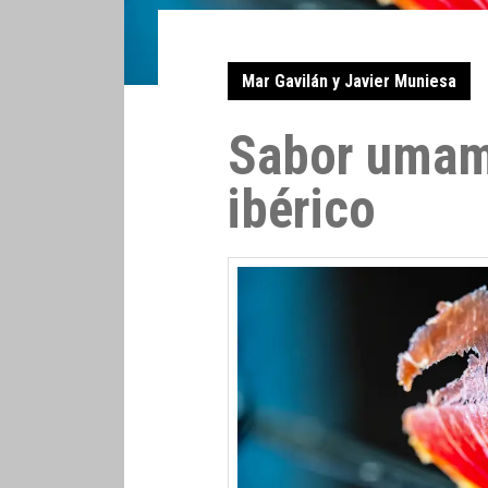
Mar Gavilán y Javier Muniesa
Sabor umami
ibérico