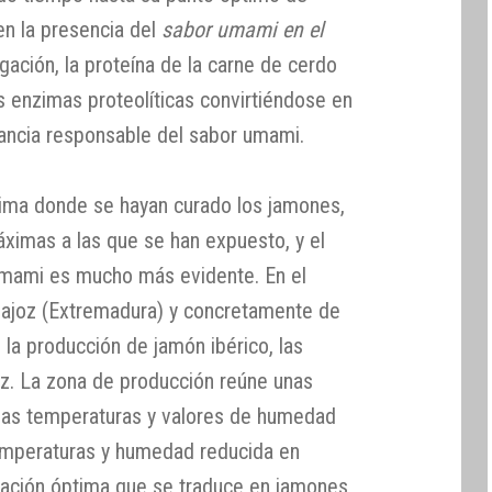
n la presencia del
sabor umami en el
igación, la proteína de la carne de cerdo
s enzimas proteolíticas convirtiéndose en
ancia responsable del sabor umami.
lima donde se hayan curado los jamones,
ximas a las que se han expuesto, y el
umami es mucho más evidente. En el
adajoz (Extremadura) y concretamente de
 la producción de jamón ibérico, las
oz. La zona de producción reúne unas
bajas temperaturas y valores de humedad
temperaturas y humedad reducida en
uración óptima que se traduce en jamones