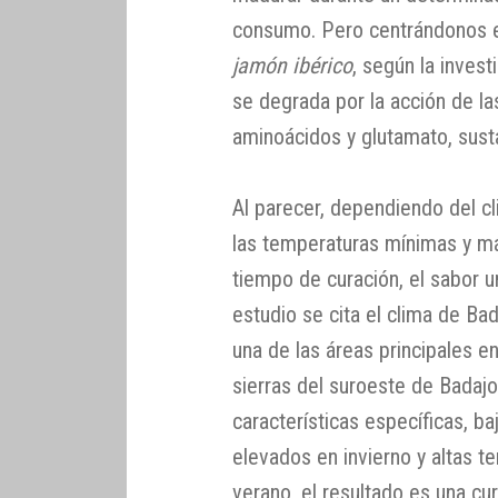
consumo. Pero centrándonos e
jamón ibérico
, según la invest
se degrada por la acción de la
aminoácidos y glutamato, sust
Al parecer, dependiendo del c
las temperaturas mínimas y má
tiempo de curación, el sabor 
estudio se cita el clima de B
una de las áreas principales en
sierras del suroeste de Badaj
características específicas, 
elevados en invierno y altas 
verano, el resultado es una c