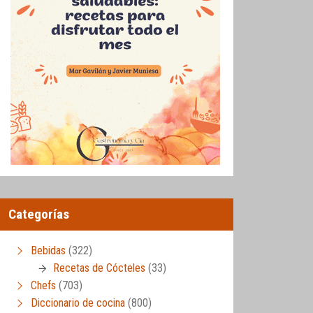
Categorías
Bebidas
(322)
Recetas de Cócteles
(33)
Chefs
(703)
Diccionario de cocina
(800)