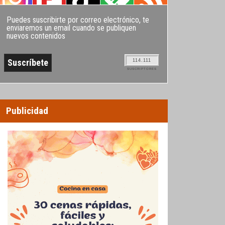
Puedes suscribirte por correo electrónico, te
enviaremos un email cuando se publiquen
nuevos contenidos
114.111
SUSCRIPTORES
Publicidad