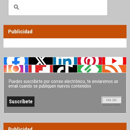
Publicidad
Puedes suscribirte por correo electrónico, te enviaremos un
email cuando se publiquen nuevos contenidos
114.111
SUSCRIPTORES
Publicidad