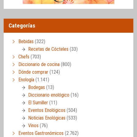
Categorías
Bebidas
(322)
Recetas de Cócteles
(33)
Chefs
(703)
Diccionario de cocina
(800)
Dónde comprar
(124)
Enología
(1.141)
Bodegas
(13)
Diccionario enológico
(16)
El Sumiller
(11)
Eventos Enológicos
(504)
Noticias Enológicas
(533)
Vinos
(76)
Eventos Gastronómicos
(2.762)