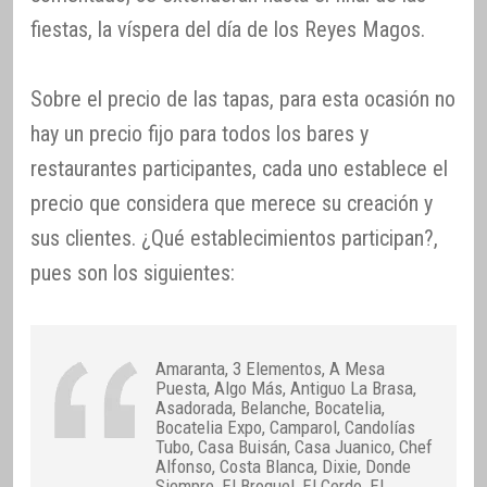
fiestas, la víspera del día de los Reyes Magos.
Sobre el precio de las tapas, para esta ocasión no
hay un precio fijo para todos los bares y
restaurantes participantes, cada uno establece el
precio que considera que merece su creación y
sus clientes. ¿Qué establecimientos participan?,
pues son los siguientes:
Amaranta, 3 Elementos, A Mesa
Puesta, Algo Más, Antiguo La Brasa,
Asadorada, Belanche, Bocatelia,
Bocatelia Expo, Camparol, Candolías
Tubo, Casa Buisán, Casa Juanico, Chef
Alfonso, Costa Blanca, Dixie, Donde
Siempre, El Broquel, El Cerdo, El