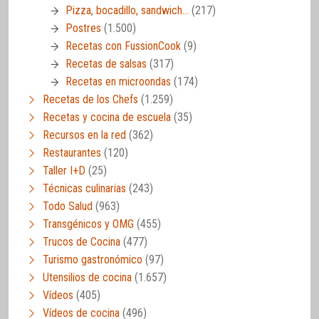
Pizza, bocadillo, sandwich…
(217)
Postres
(1.500)
Recetas con FussionCook
(9)
Recetas de salsas
(317)
Recetas en microondas
(174)
Recetas de los Chefs
(1.259)
Recetas y cocina de escuela
(35)
Recursos en la red
(362)
Restaurantes
(120)
Taller I+D
(25)
Técnicas culinarias
(243)
Todo Salud
(963)
Transgénicos y OMG
(455)
Trucos de Cocina
(477)
Turismo gastronómico
(97)
Utensilios de cocina
(1.657)
Vídeos
(405)
Vídeos de cocina
(496)