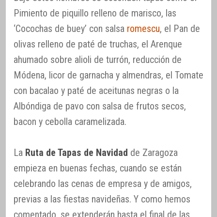
Pimiento de piquillo relleno de marisco, las
‘Cocochas de buey’ con salsa
romescu
, el Pan de
olivas relleno de paté de truchas, el Arenque
ahumado sobre alioli de turrón, reducción de
Módena, licor de garnacha y almendras, el Tomate
con bacalao y paté de aceitunas negras o la
Albóndiga de pavo con salsa de frutos secos,
bacon y cebolla caramelizada.
La
Ruta de Tapas de Navidad
de Zaragoza
empieza en buenas fechas, cuando se están
celebrando las cenas de empresa y de amigos,
previas a las fiestas navideñas. Y como hemos
comentado, se extenderán hasta el final de las