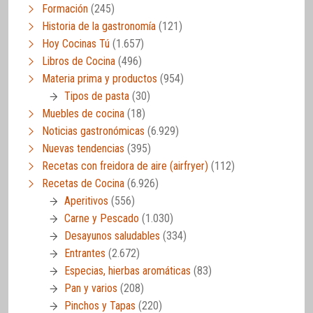
Formación
(245)
Historia de la gastronomía
(121)
Hoy Cocinas Tú
(1.657)
Libros de Cocina
(496)
Materia prima y productos
(954)
Tipos de pasta
(30)
Muebles de cocina
(18)
Noticias gastronómicas
(6.929)
Nuevas tendencias
(395)
Recetas con freidora de aire (airfryer)
(112)
Recetas de Cocina
(6.926)
Aperitivos
(556)
Carne y Pescado
(1.030)
Desayunos saludables
(334)
Entrantes
(2.672)
Especias, hierbas aromáticas
(83)
Pan y varios
(208)
Pinchos y Tapas
(220)