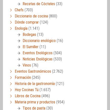
Recetas de Cócteles
(33)
Chefs
(703)
Diccionario de cocina
(800)
Dónde comprar
(124)
Enología
(1.141)
Bodegas
(13)
Diccionario enológico
(16)
El Sumiller
(11)
Eventos Enológicos
(504)
Noticias Enológicas
(533)
Vinos
(76)
Eventos Gastronómicos
(2.762)
Formación
(245)
Historia de la gastronomía
(121)
Hoy Cocinas Tú
(1.657)
Libros de Cocina
(496)
Materia prima y productos
(954)
Tipos de pasta
(30)