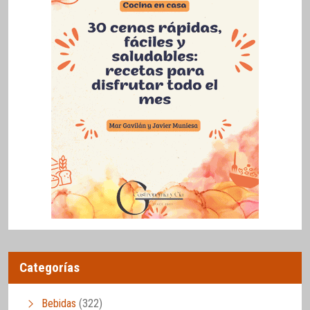
Categorías
Bebidas
(322)