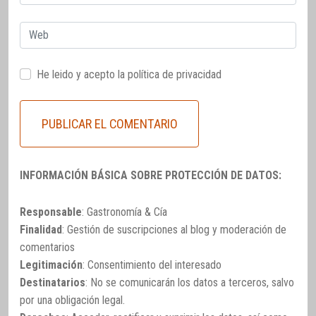
electrónico
Web
He leido y acepto la
política de privacidad
INFORMACIÓN BÁSICA SOBRE PROTECCIÓN DE DATOS:
Responsable
: Gastronomía & Cía
Finalidad
: Gestión de suscripciones al blog y moderación de
comentarios
Legitimación
: Consentimiento del interesado
Destinatarios
: No se comunicarán los datos a terceros, salvo
por una obligación legal.