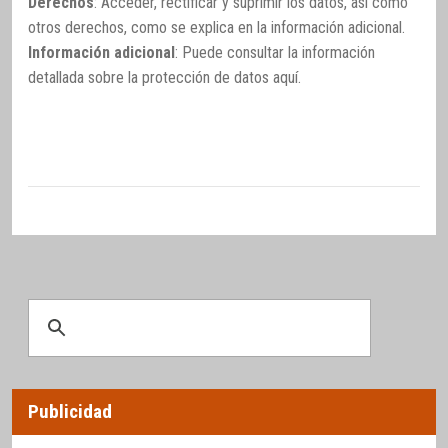
Derechos
: Acceder, rectificar y suprimir los datos, así como
otros derechos, como se explica en la información adicional.
Información adicional
: Puede consultar la información
detallada sobre la protección de datos
aquí
.
Publicidad