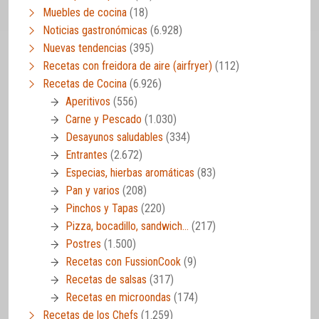
Muebles de cocina
(18)
Noticias gastronómicas
(6.928)
Nuevas tendencias
(395)
Recetas con freidora de aire (airfryer)
(112)
Recetas de Cocina
(6.926)
Aperitivos
(556)
Carne y Pescado
(1.030)
Desayunos saludables
(334)
Entrantes
(2.672)
Especias, hierbas aromáticas
(83)
Pan y varios
(208)
Pinchos y Tapas
(220)
Pizza, bocadillo, sandwich…
(217)
Postres
(1.500)
Recetas con FussionCook
(9)
Recetas de salsas
(317)
Recetas en microondas
(174)
Recetas de los Chefs
(1.259)