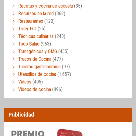
Recetas y cocina de escuela
(35)
Recursos en la red
(362)
Restaurantes
(120)
Taller I+D
(25)
Técnicas culinarias
(243)
Todo Salud
(963)
Transgénicos y OMG
(455)
Trucos de Cocina
(477)
Turismo gastronómico
(97)
Utensilios de cocina
(1.657)
Vídeos
(405)
Vídeos de cocina
(496)
Publicidad