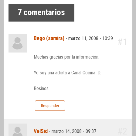
7
comentarios
Bego (samira)
-
marzo 11, 2008 - 10:39
#1
Muchas gracias por la información.
Yo soy una adicta a Canal Cocina :D.
Besinos.
Responder
#2
VelSid
-
marzo 14, 2008 - 09:37