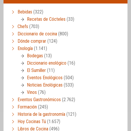
Bebidas
(322)
Recetas de Cócteles
(33)
Chefs
(703)
Diccionario de cocina
(800)
Dónde comprar
(124)
Enología
(1.141)
Bodegas
(13)
Diccionario enológico
(16)
El Sumiller
(11)
Eventos Enológicos
(504)
Noticias Enológicas
(533)
Vinos
(76)
Eventos Gastronómicos
(2.762)
Formación
(245)
Historia de la gastronomía
(121)
Hoy Cocinas Tú
(1.657)
Libros de Cocina
(496)