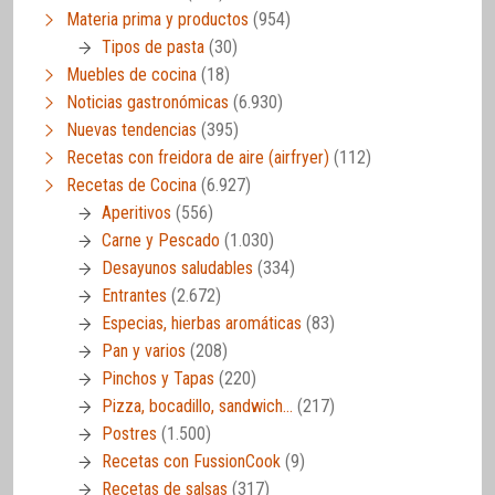
Materia prima y productos
(954)
Tipos de pasta
(30)
Muebles de cocina
(18)
Noticias gastronómicas
(6.930)
Nuevas tendencias
(395)
Recetas con freidora de aire (airfryer)
(112)
Recetas de Cocina
(6.927)
Aperitivos
(556)
Carne y Pescado
(1.030)
Desayunos saludables
(334)
Entrantes
(2.672)
Especias, hierbas aromáticas
(83)
Pan y varios
(208)
Pinchos y Tapas
(220)
Pizza, bocadillo, sandwich…
(217)
Postres
(1.500)
Recetas con FussionCook
(9)
Recetas de salsas
(317)