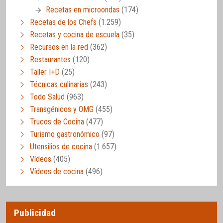
Recetas en microondas
(174)
Recetas de los Chefs
(1.259)
Recetas y cocina de escuela
(35)
Recursos en la red
(362)
Restaurantes
(120)
Taller I+D
(25)
Técnicas culinarias
(243)
Todo Salud
(963)
Transgénicos y OMG
(455)
Trucos de Cocina
(477)
Turismo gastronómico
(97)
Utensilios de cocina
(1.657)
Vídeos
(405)
Vídeos de cocina
(496)
Publicidad