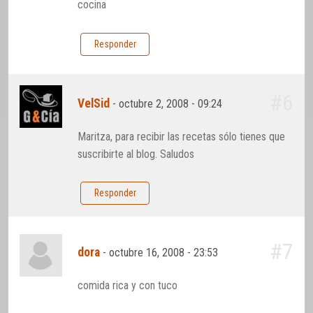
cocina
Responder
#6
VelSid
-
octubre 2, 2008 - 09:24
Maritza, para recibir las recetas sólo tienes que
suscribirte al blog. Saludos
Responder
#7
dora
-
octubre 16, 2008 - 23:53
comida rica y con tuco