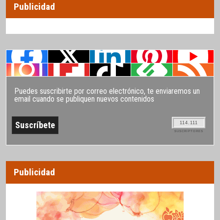
Publicidad
Puedes suscribirte por correo electrónico, te enviaremos un
email cuando se publiquen nuevos contenidos
114.111
SUSCRIPTORES
Publicidad