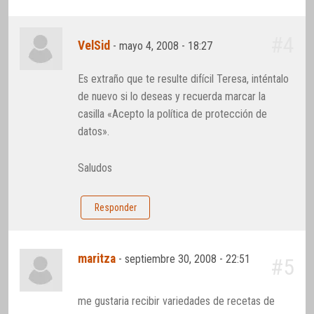
#4
VelSid
-
mayo 4, 2008 - 18:27
Es extraño que te resulte difícil Teresa, inténtalo
de nuevo si lo deseas y recuerda marcar la
casilla «Acepto la política de protección de
datos».
Saludos
Responder
maritza
-
septiembre 30, 2008 - 22:51
#5
me gustaria recibir variedades de recetas de