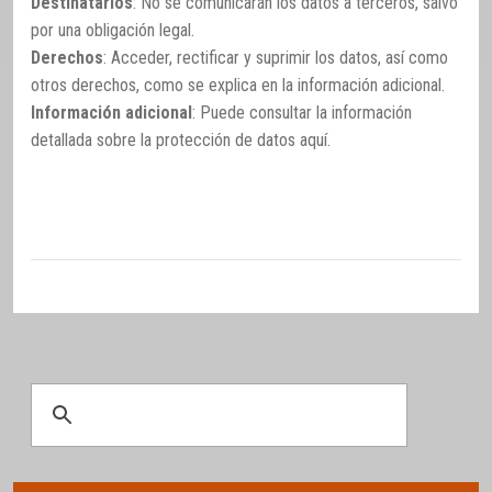
Destinatarios
: No se comunicarán los datos a terceros, salvo
por una obligación legal.
Derechos
: Acceder, rectificar y suprimir los datos, así como
otros derechos, como se explica en la información adicional.
Información adicional
: Puede consultar la información
detallada sobre la protección de datos
aquí
.