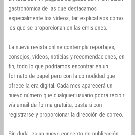
gastronómica de las que destacamos
especialmente los vídeos, tan explicativos como
los que se proporcionan en las emisiones.
La nueva revista online contempla reportajes,
consejos, vídeos, noticias y recomendaciones, en
fin, todo lo que podríamos encontrar en un
formato de papel pero con la comodidad que
ofrece la era digital. Cada mes aparecerá un
nuevo número que cualquier usuario podrá recibir
vía email de forma gratuita, bastará con
registrarse y proporcionar la dirección de correo.
Sin duda, es un nuevo concepto de publicación