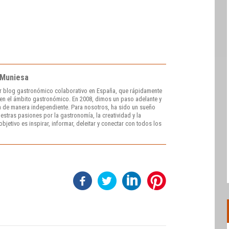
 Muniesa
r blog gastronómico colaborativo en España, que rápidamente
e en el ámbito gastronómico. En 2008, dimos un paso adelante y
 de manera independiente. Para nosotros, ha sido un sueño
stras pasiones por la gastronomía, la creatividad y la
bjetivo es inspirar, informar, deleitar y conectar con todos los