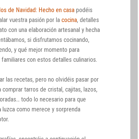
los de Navidad: Hecho en casa
podéis
alar vuestra pasión por la
cocina
, detalles
ato con una elaboración artesanal y hecha
tábamos, si disfrutamos cocinando,
iendo, y qué mejor momento para
familiares con estos detalles culinarios.
ar las recetas, pero no olvidéis pasar por
comprar tarros de cristal, cajitas, lazos,
coradas… todo lo necesario para que
a
luzca como merece y sorprenda
tor.
rafías, encontráis a continuación el