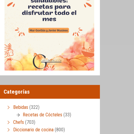
Categorías
Bebidas
(322)
Recetas de Cócteles
(33)
Chefs
(703)
Diccionario de cocina
(800)