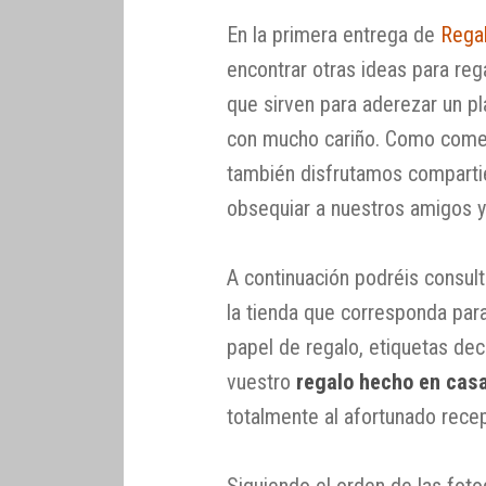
En la primera entrega de
Rega
encontrar otras ideas para reg
que sirven para aderezar un pl
con mucho cariño. Como comen
también disfrutamos compart
obsequiar a nuestros amigos y 
A continuación podréis consult
la tienda que corresponda para 
papel de regalo, etiquetas de
vuestro
regalo hecho en cas
totalmente al afortunado recep
Siguiendo el orden de las fotog