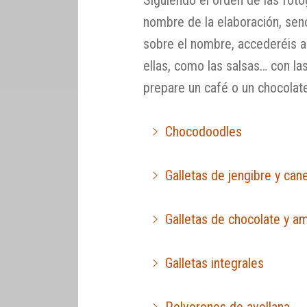
nombre de la elaboración, senc
sobre el nombre, accederéis a 
ellas, como las salsas… con la
prepare un café o un chocolat
Chocodoodles
Galletas de jengibre y cane
Galletas de chocolate y a
Galletas integrales
Polvorones de avellana