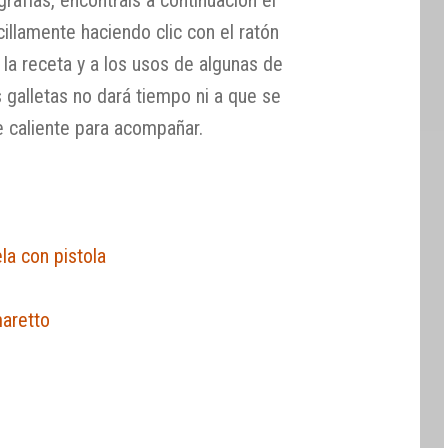
illamente haciendo clic con el ratón
la receta y a los usos de algunas de
s galletas no dará tiempo ni a que se
e caliente para acompañar.
la con pistola
maretto