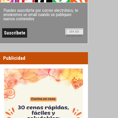
Puedes suscribirte por correo electrónico, te
enviaremos un email cuando se publiquen
nuevos contenidos
114.111
SUSCRIPTORES
Publicidad