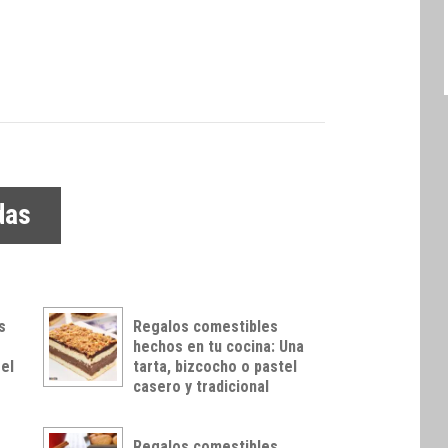
das
s
Regalos comestibles
hechos en tu cocina: Una
 el
tarta, bizcocho o pastel
casero y tradicional
Regalos comestibles