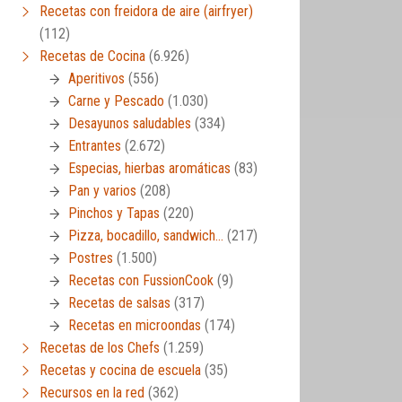
Recetas con freidora de aire (airfryer)
(112)
Recetas de Cocina
(6.926)
Aperitivos
(556)
Carne y Pescado
(1.030)
Desayunos saludables
(334)
Entrantes
(2.672)
Especias, hierbas aromáticas
(83)
Pan y varios
(208)
Pinchos y Tapas
(220)
Pizza, bocadillo, sandwich…
(217)
Postres
(1.500)
Recetas con FussionCook
(9)
Recetas de salsas
(317)
Recetas en microondas
(174)
Recetas de los Chefs
(1.259)
Recetas y cocina de escuela
(35)
Recursos en la red
(362)