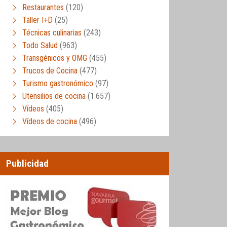
Restaurantes
(120)
Taller I+D
(25)
Técnicas culinarias
(243)
Todo Salud
(963)
Transgénicos y OMG
(455)
Trucos de Cocina
(477)
Turismo gastronómico
(97)
Utensilios de cocina
(1.657)
Vídeos
(405)
Vídeos de cocina
(496)
Publicidad