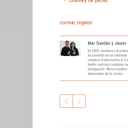
cocinar
,
regalos
Mar Gavilán y Javier
En 2005, fundamos el prime
se convirtió en un referent
creamos Gastronomía & Cía
hecho realidad combinar nue
divulgación. Ahora nuestro o
entusiastas de la cocina.