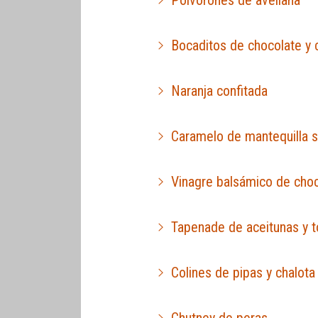
Bocaditos de chocolate y
Naranja confitada
Caramelo de mantequilla 
Vinagre balsámico de cho
Tapenade de aceitunas y 
Colines de pipas y chalota
Chutney de peras