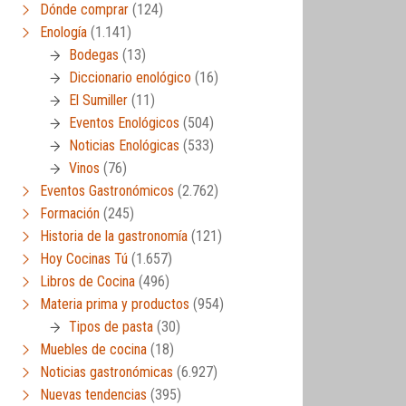
Dónde comprar
(124)
Enología
(1.141)
Bodegas
(13)
Diccionario enológico
(16)
El Sumiller
(11)
Eventos Enológicos
(504)
Noticias Enológicas
(533)
Vinos
(76)
Eventos Gastronómicos
(2.762)
Formación
(245)
Historia de la gastronomía
(121)
Hoy Cocinas Tú
(1.657)
Libros de Cocina
(496)
Materia prima y productos
(954)
Tipos de pasta
(30)
Muebles de cocina
(18)
Noticias gastronómicas
(6.927)
Nuevas tendencias
(395)