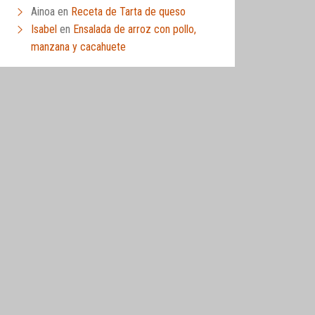
Ainoa
en
Receta de Tarta de queso
Isabel
en
Ensalada de arroz con pollo,
manzana y cacahuete