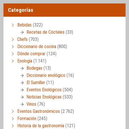
Categorías
Bebidas
(322)
Recetas de Cócteles
(33)
Chefs
(703)
Diccionario de cocina
(800)
Dónde comprar
(124)
Enología
(1.141)
Bodegas
(13)
Diccionario enológico
(16)
El Sumiller
(11)
Eventos Enológicos
(504)
Noticias Enológicas
(533)
Vinos
(76)
Eventos Gastronómicos
(2.762)
Formación
(245)
Historia de la gastronomía
(121)