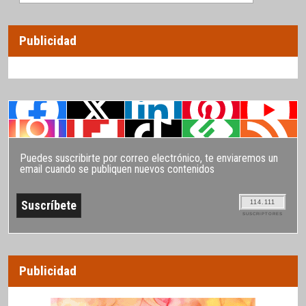
Publicidad
Puedes suscribirte por correo electrónico, te enviaremos un
email cuando se publiquen nuevos contenidos
114.111
SUSCRIPTORES
Publicidad