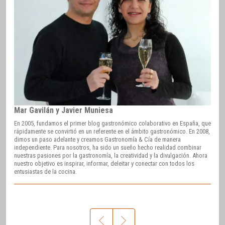
Mar Gavilán y Javier Muniesa
En 2005, fundamos el primer blog gastronómico colaborativo en España, que
rápidamente se convirtió en un referente en el ámbito gastronómico. En 2008,
dimos un paso adelante y creamos Gastronomía & Cía de manera
independiente. Para nosotros, ha sido un sueño hecho realidad combinar
nuestras pasiones por la gastronomía, la creatividad y la divulgación. Ahora
nuestro objetivo es inspirar, informar, deleitar y conectar con todos los
entusiastas de la cocina.