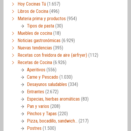
Hoy Cocinas Tú
(1.657)
Libros de Cocina
(496)
Materia prima y productos
(954)
Tipos de pasta
(30)
Muebles de cocina
(18)
Noticias gastronómicas
(6.929)
Nuevas tendencias
(395)
Recetas con freidora de aire (airfryer)
(112)
Recetas de Cocina
(6.926)
Aperitivos
(556)
Carne y Pescado
(1.030)
Desayunos saludables
(334)
Entrantes
(2.672)
Especias, hierbas aromáticas
(83)
Pan y varios
(208)
Pinchos y Tapas
(220)
Pizza, bocadillo, sandwich…
(217)
Postres
(1.500)