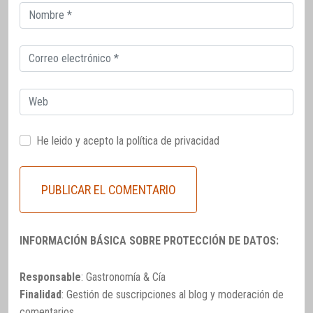
Correo
electrónico
Correo
electrónico
Web
He leido y acepto la
política de privacidad
INFORMACIÓN BÁSICA SOBRE PROTECCIÓN DE DATOS:
Responsable
: Gastronomía & Cía
Finalidad
: Gestión de suscripciones al blog y moderación de
comentarios