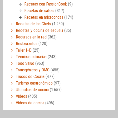
Recetas con FussionCook
(9)
Recetas de salsas
(317)
Recetas en microondas
(174)
Recetas de los Chefs
(1.259)
Recetas y cocina de escuela
(35)
Recursos en la red
(362)
Restaurantes
(120)
Taller I+D
(25)
Técnicas culinarias
(243)
Todo Salud
(963)
Transgénicos y OMG
(455)
Trucos de Cocina
(477)
Turismo gastronómico
(97)
Utensilios de cocina
(1.657)
Vídeos
(405)
Vídeos de cocina
(496)