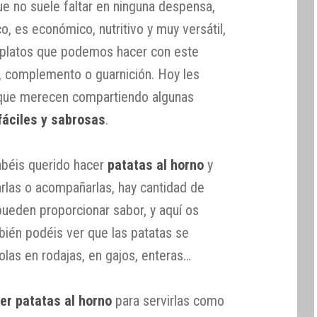
ue no suele faltar en ninguna despensa,
o, es económico, nutritivo y muy versátil,
e platos que podemos hacer con este
a, complemento o guarnición. Hoy les
 que merecen compartiendo algunas
fáciles y sabrosas
.
béis querido hacer
patatas al horno
y
rlas o acompañarlas, hay cantidad de
ueden proporcionar sabor, y aquí os
ién podéis ver que las patatas se
olas en rodajas, en gajos, enteras…
er patatas al horno
para servirlas como