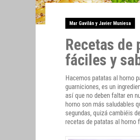
Mar Gavilán y Javier Muniesa
Recetas de 
fáciles y sa
Hacemos patatas al horno par
guarniciones, es un ingredien
así que no deben faltar en n
horno son más saludables qu
segundas, quizá cambiéis de
recetas de patatas al horno 