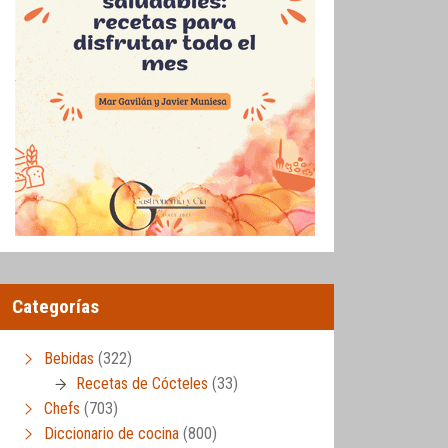
Categorías
Bebidas
(322)
Recetas de Cócteles
(33)
Chefs
(703)
Diccionario de cocina
(800)