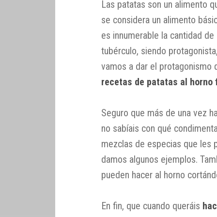
Las patatas son un alimento q
se considera un alimento básic
es innumerable la cantidad d
tubérculo, siendo protagonist
vamos a dar el protagonismo
recetas de patatas al horno 
Seguro que más de una vez ha
no sabíais con qué condimenta
mezclas de especias que les p
damos algunos ejemplos. Tamb
pueden hacer al horno cortánd
En fin, que cuando queráis
hac