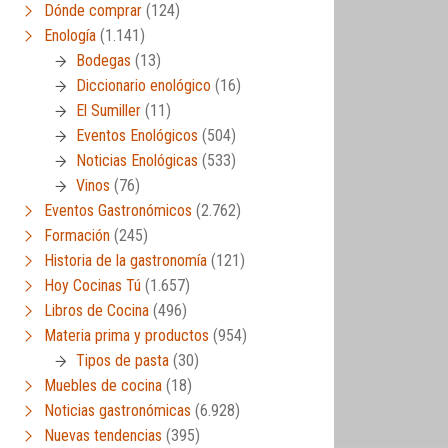
Dónde comprar
(124)
Enología
(1.141)
Bodegas
(13)
Diccionario enológico
(16)
El Sumiller
(11)
Eventos Enológicos
(504)
Noticias Enológicas
(533)
Vinos
(76)
Eventos Gastronómicos
(2.762)
Formación
(245)
Historia de la gastronomía
(121)
Hoy Cocinas Tú
(1.657)
Libros de Cocina
(496)
Materia prima y productos
(954)
Tipos de pasta
(30)
Muebles de cocina
(18)
Noticias gastronómicas
(6.928)
Nuevas tendencias
(395)