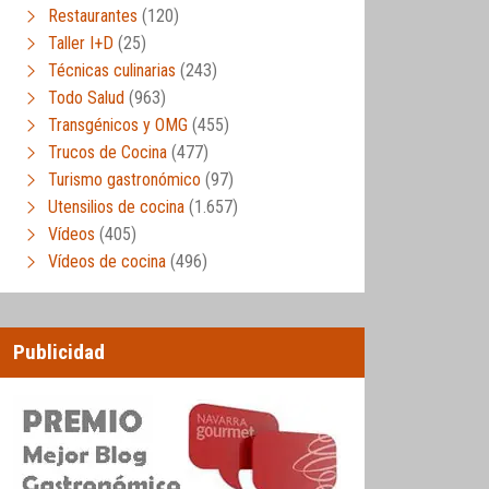
Restaurantes
(120)
Taller I+D
(25)
Técnicas culinarias
(243)
Todo Salud
(963)
Transgénicos y OMG
(455)
Trucos de Cocina
(477)
Turismo gastronómico
(97)
Utensilios de cocina
(1.657)
Vídeos
(405)
Vídeos de cocina
(496)
Publicidad