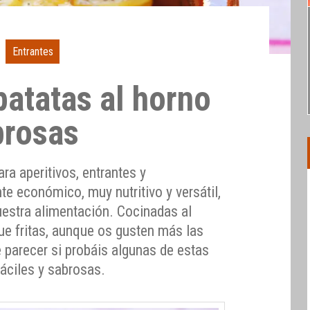
Entrantes
patatas al horno
brosas
a aperitivos, entrantes y
te económico, muy nutritivo y versátil,
uestra alimentación. Cocinadas al
e fritas, aunque os gusten más las
 parecer si probáis algunas de estas
fáciles y sabrosas.