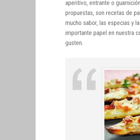
aperitivo, entrante o guarnició
propuestas, son recetas de pa
mucho sabor, las especias y l
importante papel en nuestra c
gusten.