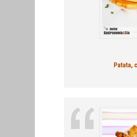
Patata,