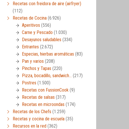
Recetas con freidora de aire (airfryer)
(112)
Recetas de Cocina
(6.926)
Aperitivos
(556)
Carne y Pescado
(1.030)
Desayunos saludables
(334)
Entrantes
(2.672)
Especias, hierbas aromáticas
(83)
Pan y varios
(208)
Pinchos y Tapas
(220)
Pizza, bocadillo, sandwich…
(217)
Postres
(1.500)
Recetas con FussionCook
(9)
Recetas de salsas
(317)
Recetas en microondas
(174)
Recetas de los Chefs
(1.259)
Recetas y cocina de escuela
(35)
Recursos en la red
(362)