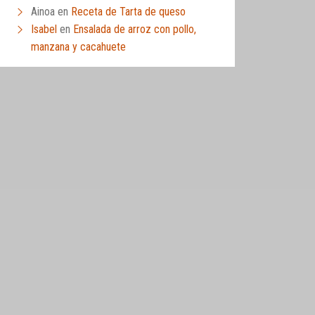
Ainoa
en
Receta de Tarta de queso
Isabel
en
Ensalada de arroz con pollo,
manzana y cacahuete