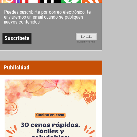
Puedes suscribirte por correo electrónico, te
enviaremos un email cuando se publiquen
nuevos contenidos
114.111
SUSCRIPTORES
Publicidad