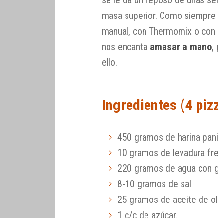
se le da un reposo de unas sei
masa superior. Como siempre 
manual, con Thermomix o con e
nos encanta
amasar a mano
,
ello.
Ingredientes (4 piz
450 gramos de harina pani
10 gramos de levadura fr
220 gramos de agua con g
8-10 gramos de sal
25 gramos de aceite de ol
1 c/c de azúcar.