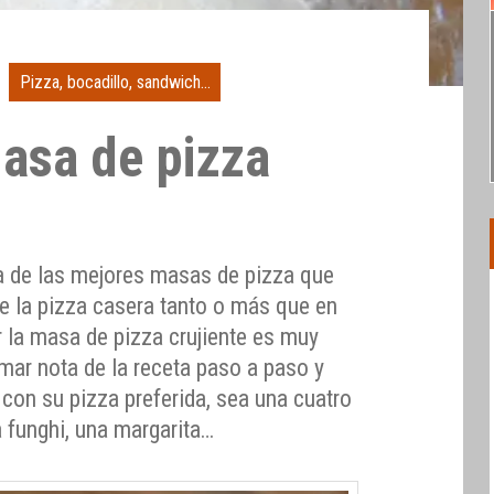
Pizza, bocadillo, sandwich...
asa de pizza
na de las mejores masas de pizza que
de la pizza casera tanto o más que en
 la masa de pizza crujiente es muy
omar nota de la receta paso a paso y
con su pizza preferida, sea una cuatro
 funghi, una margarita…