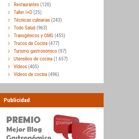
Restaurantes
(120)
Taller I+D
(25)
Técnicas culinarias
(243)
Todo Salud
(963)
Transgénicos y OMG
(455)
Trucos de Cocina
(477)
Turismo gastronómico
(97)
Utensilios de cocina
(1.657)
Vídeos
(405)
Vídeos de cocina
(496)
Publicidad