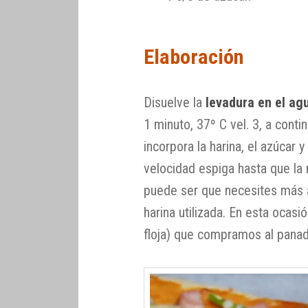
Elaboración
Disuelve la
levadura en el ag
1 minuto, 37º C vel. 3, a conti
incorpora la harina, el azúcar 
velocidad espiga hasta que la
puede ser que necesites más 
harina utilizada. En esta ocasi
floja) que compramos al panad