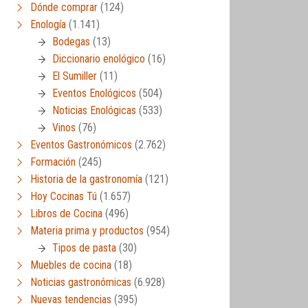
Dónde comprar
(124)
Enología
(1.141)
Bodegas
(13)
Diccionario enológico
(16)
El Sumiller
(11)
Eventos Enológicos
(504)
Noticias Enológicas
(533)
Vinos
(76)
Eventos Gastronómicos
(2.762)
Formación
(245)
Historia de la gastronomía
(121)
Hoy Cocinas Tú
(1.657)
Libros de Cocina
(496)
Materia prima y productos
(954)
Tipos de pasta
(30)
Muebles de cocina
(18)
Noticias gastronómicas
(6.928)
Nuevas tendencias
(395)