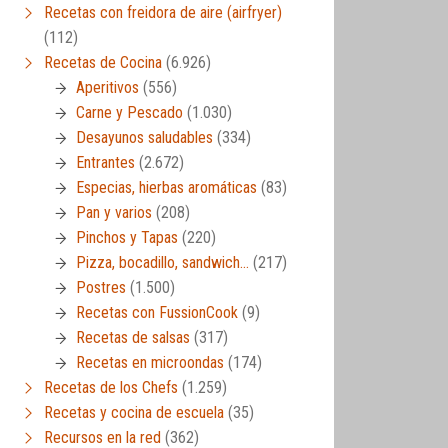
Recetas con freidora de aire (airfryer)
(112)
Recetas de Cocina
(6.926)
Aperitivos
(556)
Carne y Pescado
(1.030)
Desayunos saludables
(334)
Entrantes
(2.672)
Especias, hierbas aromáticas
(83)
Pan y varios
(208)
Pinchos y Tapas
(220)
Pizza, bocadillo, sandwich…
(217)
Postres
(1.500)
Recetas con FussionCook
(9)
Recetas de salsas
(317)
Recetas en microondas
(174)
Recetas de los Chefs
(1.259)
Recetas y cocina de escuela
(35)
Recursos en la red
(362)