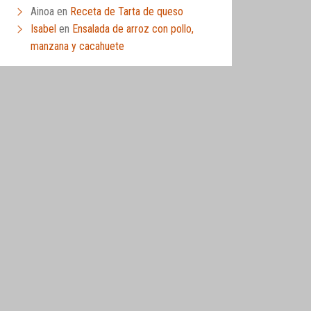
Ainoa
en
Receta de Tarta de queso
Isabel
en
Ensalada de arroz con pollo,
manzana y cacahuete