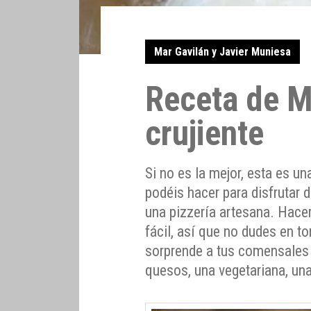
Mar Gavilán y Javier Muniesa
Receta de M
crujiente
Si no es la mejor, esta es u
podéis hacer para disfrutar 
una pizzería artesana. Hacer
fácil, así que no dudes en t
sorprende a tus comensales 
quesos, una vegetariana, una