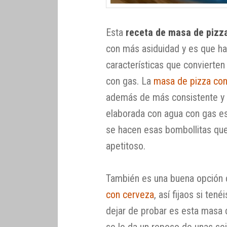
Esta
receta de masa de pizza
con más asiduidad y es que ha
características que convierten
con gas. La
masa de pizza co
además de más consistente y a
elaborada con agua con gas es
se hacen esas bombollitas que
apetitoso.
También es una buena opción
con cerveza
, así fijaos si ten
dejar de probar es esta masa de