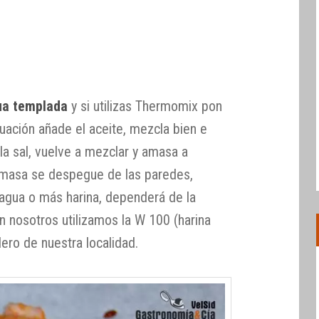
ua templada
y si utilizas Thermomix pon
nuación añade el aceite, mezcla bien e
y la sal, vuelve a mezclar y amasa a
 masa se despegue de las paredes,
agua o más harina, dependerá de la
ón nosotros utilizamos la W 100 (harina
ero de nuestra localidad.