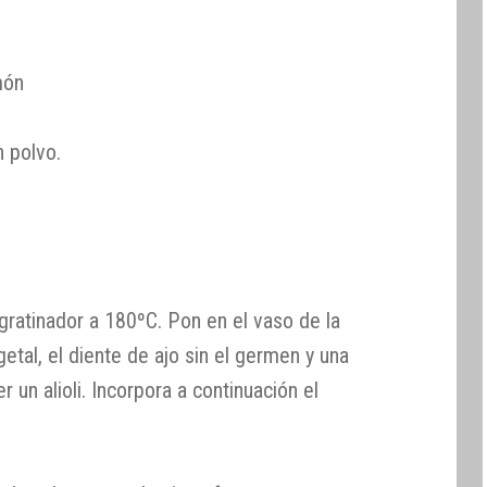
món
 polvo.
 gratinador a 180ºC. Pon en el vaso de la
getal, el diente de ajo sin el germen y una
r un alioli. Incorpora a continuación el