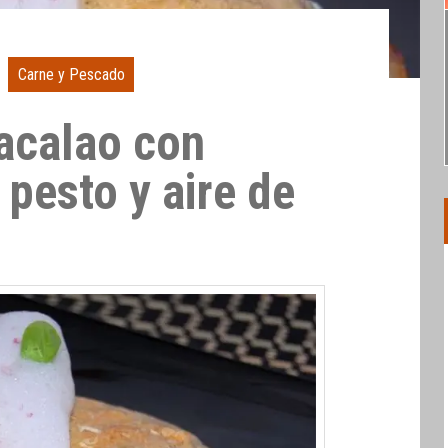
Carne y Pescado
acalao con
pesto y aire de