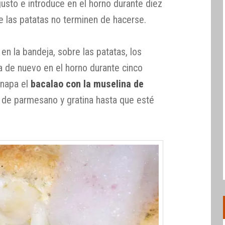
 gusto e introduce en el horno durante diez
 las patatas no terminen de hacerse.
n la bandeja, sobre las patatas, los
a de nuevo en el horno durante cinco
 napa el
bacalao con la muselina de
co de parmesano y gratina hasta que esté