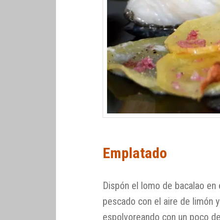
Emplatado
Dispón el lomo de bacalao en el
pescado con el aire de limón 
espolvoreando con un poco d