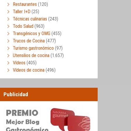
Restaurantes
(120)
Taller I+D
(25)
Técnicas culinarias
(243)
Todo Salud
(963)
Transgénicos y OMG
(455)
Trucos de Cocina
(477)
Turismo gastronómico
(97)
Utensilios de cocina
(1.657)
Vídeos
(405)
Vídeos de cocina
(496)
Publicidad