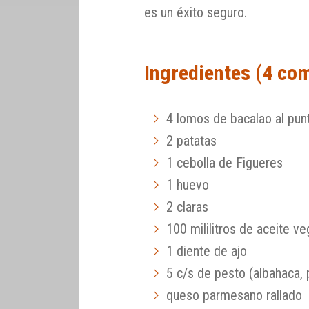
es un éxito seguro.
Ingredientes (4 co
4 lomos de bacalao al pun
2 patatas
1 cebolla de Figueres
1 huevo
2 claras
100 mililitros de aceite ve
1 diente de ajo
5 c/s de pesto (albahaca, 
queso parmesano rallado