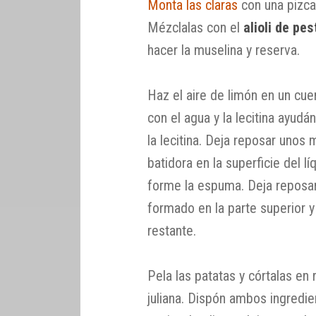
Monta las claras
con una pizca 
Mézclalas con el
alioli de pes
hacer la muselina y reserva.
Haz el aire de limón en un cue
con el agua y la lecitina ayudá
la lecitina. Deja reposar unos 
batidora en la superficie del l
forme la espuma. Deja reposar,
formado en la parte superior y
restante.
Pela las patatas y córtalas en r
juliana. Dispón ambos ingredi