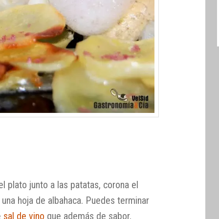
 plato junto a las patatas, corona el
y una hoja de albahaca. Puedes terminar
e
sal de vino
que además de sabor,