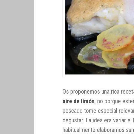
Os proponemos una rica recet
aire de limón
, no porque est
pescado tome especial relevan
degustar. La idea era variar e
habitualmente elaboramos sum