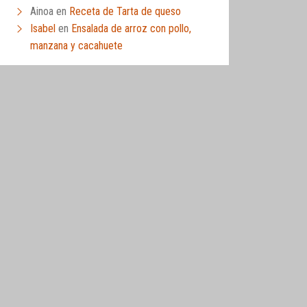
Ainoa
en
Receta de Tarta de queso
Isabel
en
Ensalada de arroz con pollo,
manzana y cacahuete