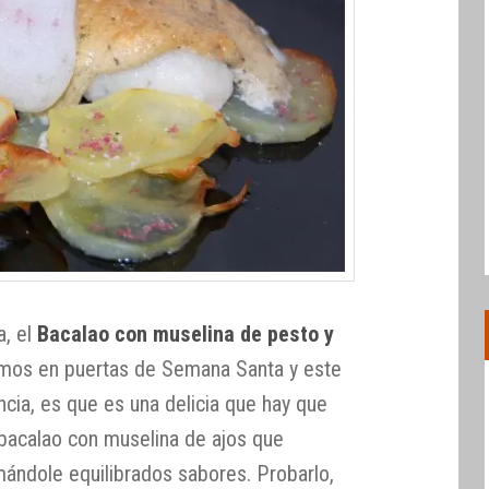
a, el
Bacalao con muselina de pesto y
emos en puertas de Semana Santa y este
cia, es que es una delicia que hay que
l bacalao con muselina de ajos que
ándole equilibrados sabores. Probarlo,