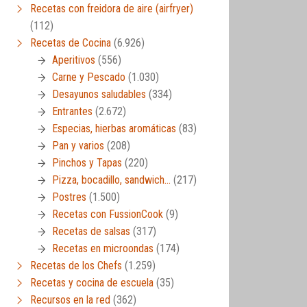
Recetas con freidora de aire (airfryer)
(112)
Recetas de Cocina
(6.926)
Aperitivos
(556)
Carne y Pescado
(1.030)
Desayunos saludables
(334)
Entrantes
(2.672)
Especias, hierbas aromáticas
(83)
Pan y varios
(208)
Pinchos y Tapas
(220)
Pizza, bocadillo, sandwich…
(217)
Postres
(1.500)
Recetas con FussionCook
(9)
Recetas de salsas
(317)
Recetas en microondas
(174)
Recetas de los Chefs
(1.259)
Recetas y cocina de escuela
(35)
Recursos en la red
(362)