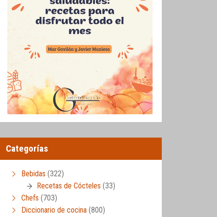
Categorías
Bebidas
(322)
Recetas de Cócteles
(33)
Chefs
(703)
Diccionario de cocina
(800)