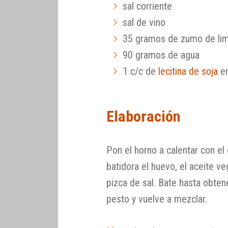
sal corriente
sal de vino
35 gramos de zumo de li
90 gramos de agua
1 c/c de
lecitina de soja
en
Elaboración
Pon el horno a calentar con el
batidora el huevo, el aceite ve
pizca de sal. Bate hasta obtene
pesto y vuelve a mezclar.