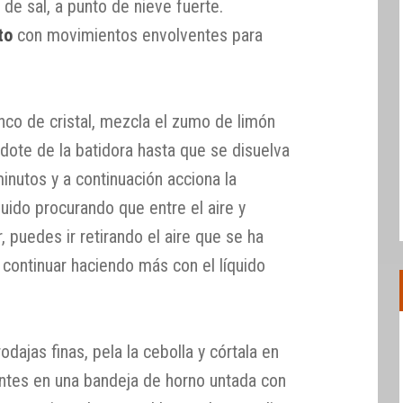
de sal, a punto de nieve fuerte.
to
con movimientos envolventes para
nco de cristal, mezcla el zumo de limón
ndote de la batidora hasta que se disuelva
minutos y a continuación acciona la
íquido procurando que entre el aire y
 puedes ir retirando el aire que se ha
 continuar haciendo más con el líquido
odajas finas, pela la cebolla y córtala en
entes en una bandeja de horno untada con