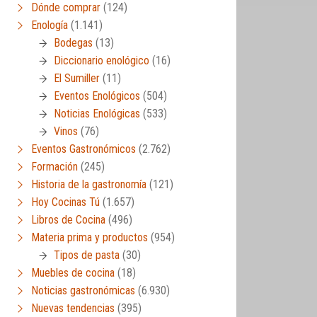
Dónde comprar
(124)
Enología
(1.141)
Bodegas
(13)
Diccionario enológico
(16)
El Sumiller
(11)
Eventos Enológicos
(504)
Noticias Enológicas
(533)
Vinos
(76)
Eventos Gastronómicos
(2.762)
Formación
(245)
Historia de la gastronomía
(121)
Hoy Cocinas Tú
(1.657)
Libros de Cocina
(496)
Materia prima y productos
(954)
Tipos de pasta
(30)
Muebles de cocina
(18)
Noticias gastronómicas
(6.930)
Nuevas tendencias
(395)