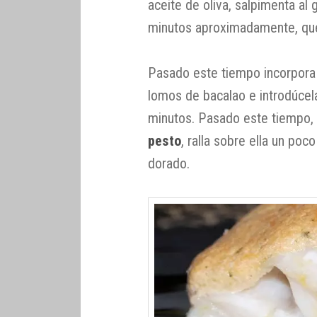
aceite de oliva, salpimenta al
minutos aproximadamente, que
Pasado este tiempo incorpora e
lomos de bacalao e introdúcel
minutos. Pasado este tiempo,
pesto
, ralla sobre ella un po
dorado.