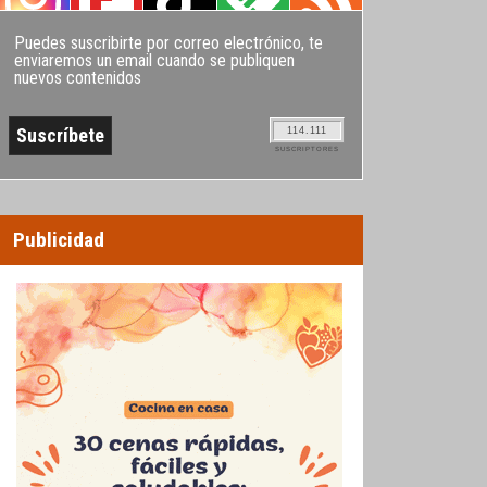
Puedes suscribirte por correo electrónico, te
enviaremos un email cuando se publiquen
nuevos contenidos
114.111
SUSCRIPTORES
Publicidad