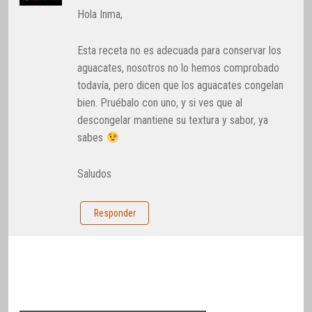
Hola Inma,
Esta receta no es adecuada para conservar los
aguacates, nosotros no lo hemos comprobado
todavía, pero dicen que los aguacates congelan
bien. Pruébalo con uno, y si ves que al
descongelar mantiene su textura y sabor, ya
sabes
Saludos
Responder