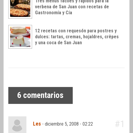
Tres menús fáciles y rápidos para la
verbena de San Juan con recetas de
Gastronomía y Cía
12 recetas con requesón para postres y
dulces: tartas, cremas, hojaldres, crêpes
y una coca de San Juan
6
comentarios
#1
Les
-
diciembre 5, 2008 - 02:22