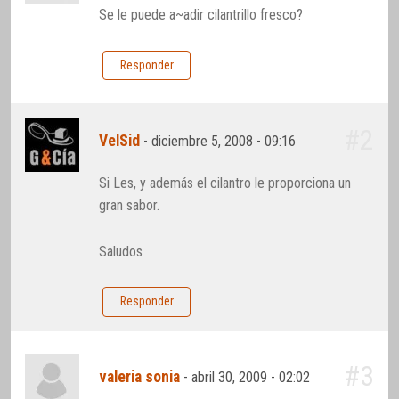
Se le puede a~adir cilantrillo fresco?
Responder
#2
VelSid
-
diciembre 5, 2008 - 09:16
Si Les, y además el cilantro le proporciona un
gran sabor.
Saludos
Responder
#3
valeria sonia
-
abril 30, 2009 - 02:02