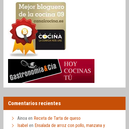
Comentarios recientes
Ainoa
en
Receta de Tarta de queso
Isabel
en
Ensalada de arroz con pollo, manzana y