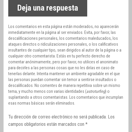
Deja una respuesta
Los comentarios en esta página están moderados, no aparecerán
inmediatamente en la página al ser enviados. Evita, por favor, las
descalificaciones personales, los comentarios maleducados, los
ataques directos o ridiculizaciones personales, o los calificativos
insultantes de cualquier tipo, sean dirigidos al autor de la página o a
cualquier otro comentarista. Estás en tu perfecto derecho de
comentar anónimamente, pero por favor, no utilices el anonimato
para decirles a las personas cosas que no les dirías en caso de
tenerlas delante. Intenta mantener un ambiente agradable en el que
las personas puedan comentar sin temor a sentirse insultados o
descalificados. No comentes de manera repetitiva sobre un mismo
tema, y mucho menos con varias identidades (
astroturfing
) o
suplantando a otros comentaristas. Los comentarios que incumplan
esas normas básicas serán eliminados.
Tu dirección de correo electrónico no será publicada.
Los
campos obligatorios están marcados con
*