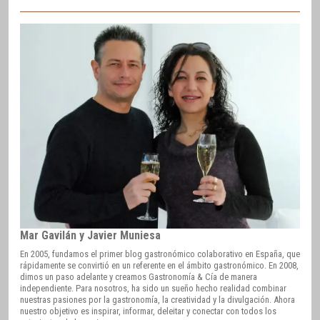
Mar Gavilán y Javier Muniesa
En 2005, fundamos el primer blog gastronómico colaborativo en España, que
rápidamente se convirtió en un referente en el ámbito gastronómico. En 2008,
dimos un paso adelante y creamos Gastronomía & Cía de manera
independiente. Para nosotros, ha sido un sueño hecho realidad combinar
nuestras pasiones por la gastronomía, la creatividad y la divulgación. Ahora
nuestro objetivo es inspirar, informar, deleitar y conectar con todos los