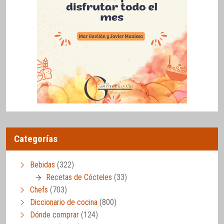
Categorías
Bebidas
(322)
Recetas de Cócteles
(33)
Chefs
(703)
Diccionario de cocina
(800)
Dónde comprar
(124)