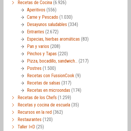
Recetas de Cocina
(6.926)
Aperitivos
(556)
Carne y Pescado
(1.030)
Desayunos saludables
(334)
Entrantes
(2.672)
Especias, hierbas aromáticas
(83)
Pan y varios
(208)
Pinchos y Tapas
(220)
Pizza, bocadillo, sandwich…
(217)
Postres
(1.500)
Recetas con FussionCook
(9)
Recetas de salsas
(317)
Recetas en microondas
(174)
Recetas de los Chefs
(1.259)
Recetas y cocina de escuela
(35)
Recursos en la red
(362)
Restaurantes
(120)
Taller I+D
(25)