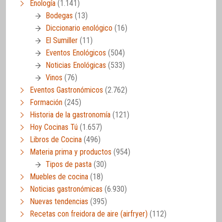
Enología
(1.141)
Bodegas
(13)
Diccionario enológico
(16)
El Sumiller
(11)
Eventos Enológicos
(504)
Noticias Enológicas
(533)
Vinos
(76)
Eventos Gastronómicos
(2.762)
Formación
(245)
Historia de la gastronomía
(121)
Hoy Cocinas Tú
(1.657)
Libros de Cocina
(496)
Materia prima y productos
(954)
Tipos de pasta
(30)
Muebles de cocina
(18)
Noticias gastronómicas
(6.930)
Nuevas tendencias
(395)
Recetas con freidora de aire (airfryer)
(112)