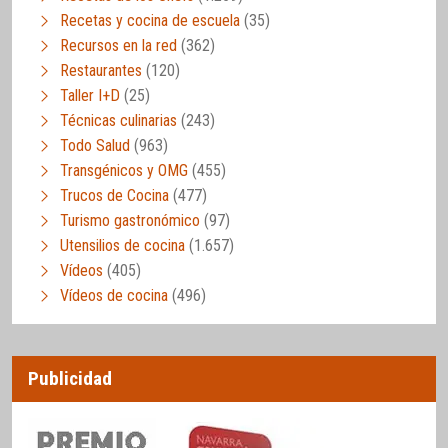
Recetas y cocina de escuela
(35)
Recursos en la red
(362)
Restaurantes
(120)
Taller I+D
(25)
Técnicas culinarias
(243)
Todo Salud
(963)
Transgénicos y OMG
(455)
Trucos de Cocina
(477)
Turismo gastronómico
(97)
Utensilios de cocina
(1.657)
Vídeos
(405)
Vídeos de cocina
(496)
Publicidad