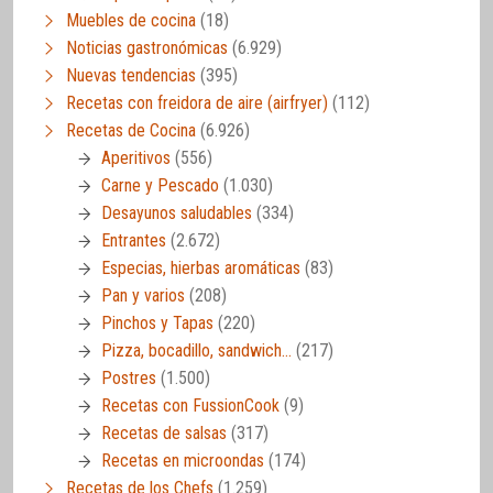
Muebles de cocina
(18)
Noticias gastronómicas
(6.929)
Nuevas tendencias
(395)
Recetas con freidora de aire (airfryer)
(112)
Recetas de Cocina
(6.926)
Aperitivos
(556)
Carne y Pescado
(1.030)
Desayunos saludables
(334)
Entrantes
(2.672)
Especias, hierbas aromáticas
(83)
Pan y varios
(208)
Pinchos y Tapas
(220)
Pizza, bocadillo, sandwich…
(217)
Postres
(1.500)
Recetas con FussionCook
(9)
Recetas de salsas
(317)
Recetas en microondas
(174)
Recetas de los Chefs
(1.259)