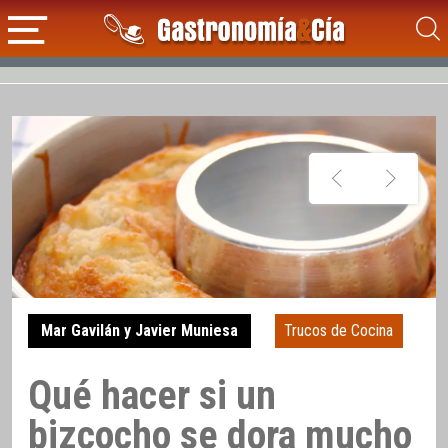
Mar Gavilán y Javier Muniesa
Trucos de Cocina
Qué hacer si un
bizcocho se dora mucho