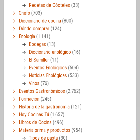
Recetas de Cócteles
(33)
Chefs
(703)
Diccionario de cocina
(800)
Dónde comprar
(124)
Enología
(1.141)
Bodegas
(13)
Diccionario enológico
(16)
El Sumiller
(11)
Eventos Enológicos
(504)
Noticias Enológicas
(533)
Vinos
(76)
Eventos Gastronómicos
(2.762)
Formación
(245)
Historia de la gastronomía
(121)
Hoy Cocinas Tú
(1.657)
Libros de Cocina
(496)
Materia prima y productos
(954)
Tipos de pasta
(30)