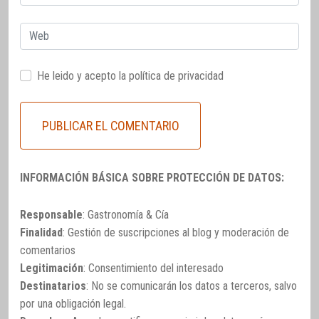
electrónico
Web
He leido y acepto la
política de privacidad
INFORMACIÓN BÁSICA SOBRE PROTECCIÓN DE DATOS:
Responsable
: Gastronomía & Cía
Finalidad
: Gestión de suscripciones al blog y moderación de
comentarios
Legitimación
: Consentimiento del interesado
Destinatarios
: No se comunicarán los datos a terceros, salvo
por una obligación legal.