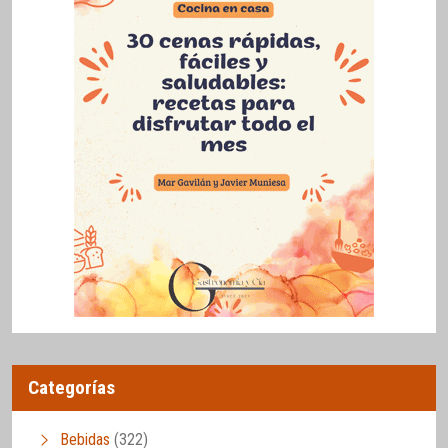
Categorías
Bebidas
(322)