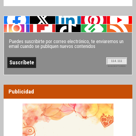
Puedes suscribirte por correo electrónico, te enviaremos un
email cuando se publiquen nuevos contenidos
114.111
SUSCRIPTORES
Publicidad