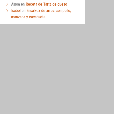
Ainoa
en
Receta de Tarta de queso
Isabel
en
Ensalada de arroz con pollo,
manzana y cacahuete