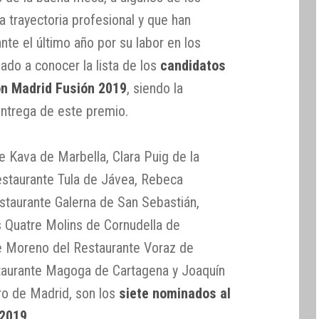
 trayectoria profesional y que han
te el último año por su labor en los
ado a conocer la lista de los
candidatos
ón Madrid Fusión 2019
, siendo la
ntrega de este premio.
e Kava de Marbella, Clara Puig de la
Restaurante Tula de Jávea, Rebeca
estaurante Galerna de San Sebastián,
s Quatre Molins de Cornudella de
e Moreno del Restaurante Voraz de
staurante Magoga de Cartagena y Joaquín
ro de Madrid, son los
siete nominados al
 2019
.