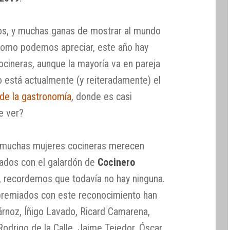
ños, y muchas ganas de mostrar al mundo
Como podemos apreciar, este año hay
cineras, aunque la mayoría va en pareja
 está actualmente (y reiteradamente) el
 de la gastronomía
, donde es casi
ue ver?
e muchas mujeres cocineras merecen
iados con el galardón de
Cocinero
, recordemos que todavía no hay ninguna.
 premiados con este reconocimiento han
rnoz, Íñigo Lavado, Ricard Camarena,
odrigo de la Calle, Jaime Tejedor, Óscar