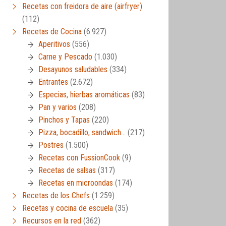
Recetas con freidora de aire (airfryer)
(112)
Recetas de Cocina
(6.927)
Aperitivos
(556)
Carne y Pescado
(1.030)
Desayunos saludables
(334)
Entrantes
(2.672)
Especias, hierbas aromáticas
(83)
Pan y varios
(208)
Pinchos y Tapas
(220)
Pizza, bocadillo, sandwich…
(217)
Postres
(1.500)
Recetas con FussionCook
(9)
Recetas de salsas
(317)
Recetas en microondas
(174)
Recetas de los Chefs
(1.259)
Recetas y cocina de escuela
(35)
Recursos en la red
(362)