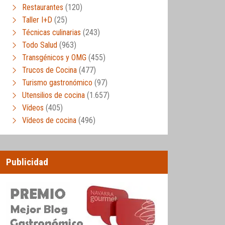
Restaurantes
(120)
Taller I+D
(25)
Técnicas culinarias
(243)
Todo Salud
(963)
Transgénicos y OMG
(455)
Trucos de Cocina
(477)
Turismo gastronómico
(97)
Utensilios de cocina
(1.657)
Vídeos
(405)
Vídeos de cocina
(496)
Publicidad