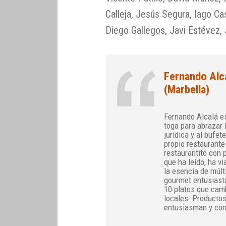
Calleja, Jesús Segura, Iago Ca
Diego Gallegos, Javi Estévez,
Fernando Alc
(Marbella)
Fernando Alcalá e
toga para abrazar 
jurídica y al bufet
propio restaurante
restaurantito con 
que ha leído, ha v
la esencia de múlt
gourmet entusiasta
10 platos que camb
locales. Productos
entusiasman y con 