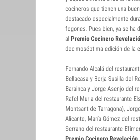
cocineros que tienen una buena
destacado especialmente duran
fogones. Pues bien, ya se ha d
al
Premio Cocinero Revelaci
decimoséptima edición de la e
Fernando Alcalá del restaurant
Bellacasa y Borja Susilla del 
Barainca y Jorge Asenjo del r
Rafel Muria del restaurante El
Montsant de Tarragona), Jorg
Alicante, María Gómez del re
Serrano del restaurante Efíme
Premio Cocinero Revelación