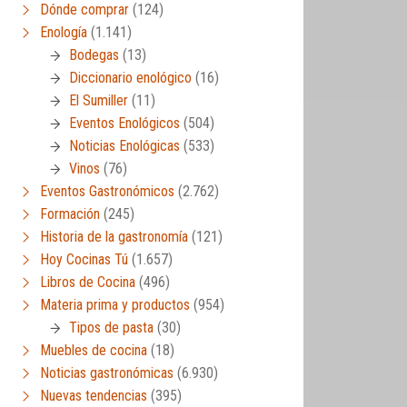
Dónde comprar
(124)
Enología
(1.141)
Bodegas
(13)
Diccionario enológico
(16)
El Sumiller
(11)
Eventos Enológicos
(504)
Noticias Enológicas
(533)
Vinos
(76)
Eventos Gastronómicos
(2.762)
Formación
(245)
Historia de la gastronomía
(121)
Hoy Cocinas Tú
(1.657)
Libros de Cocina
(496)
Materia prima y productos
(954)
Tipos de pasta
(30)
Muebles de cocina
(18)
Noticias gastronómicas
(6.930)
Nuevas tendencias
(395)