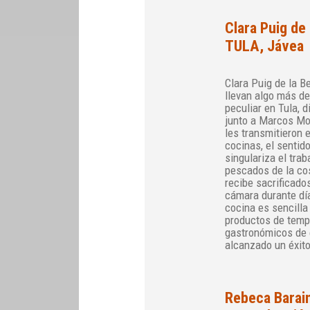
Clara Puig de 
TULA, Jávea
Clara Puig de la B
llevan algo más d
peculiar en Tula, 
junto a Marcos Mo
les transmitieron 
cocinas, el sentido
singulariza el trab
pescados de la co
recibe sacrificado
cámara durante día
cocina es sencilla
productos de temp
gastronómicos de 
alcanzado un éxit
Rebeca Barai