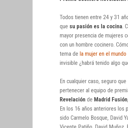
Todos tienen entre 24 y 31 a
que
su pasión es la cocina
. 
mayor presencia de mujeres co
con un hombre cocinero. Cómo
tema de
la mujer en el mundo
invisible ¿habrá tenido algo q
En cualquier caso, seguro qu
pertenecer al equipo de prem
Revelación
de
Madrid Fusión
En los 16 años anteriores los
sido Carmelo Bosque, David Yá
Vicente Patiño, David Muñoz, R