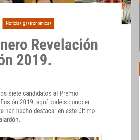
Noticias gastronómicas
nero Revelación
ón 2019.
los siete candidatos al Premio
 Fusión 2019, aquí podéis conocer
te han hecho destacar en este último
alardón.