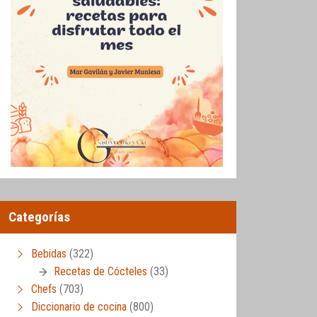
Categorías
Bebidas
(322)
Recetas de Cócteles
(33)
Chefs
(703)
Diccionario de cocina
(800)