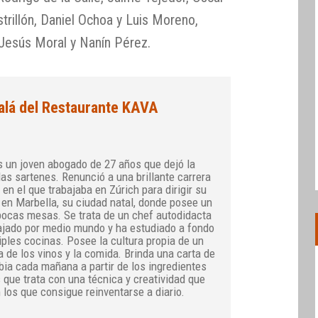
strillón, Daniel Ochoa y Luis Moreno,
 Jesús Moral y Nanín Pérez.
alá del Restaurante KAVA
s un joven abogado de 27 años que dejó la
las sartenes. Renunció a una brillante carrera
e en el que trabajaba en Zúrich para dirigir su
 en Marbella, su ciudad natal, donde posee un
pocas mesas. Se trata de un chef autodidacta
iajado por medio mundo y ha estudiado a fondo
iples cocinas. Posee la cultura propia de un
 de los vinos y la comida. Brinda una carta de
ia cada mañana a partir de los ingredientes
 que trata con una técnica y creatividad que
los que consigue reinventarse a diario.