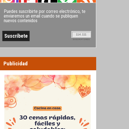
Puedes suscribirte por correo electrónico, te
enviaremos un email cuando se publiquen
nuevos contenidos
114.111
SUSCRIPTORES
Publicidad