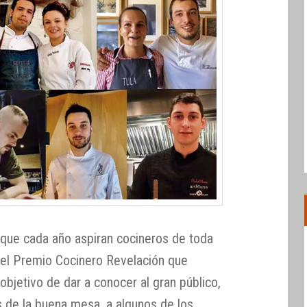
 que cada año aspiran cocineros de toda
 del Premio Cocinero Revelación que
objetivo de dar a conocer al gran público,
 de la buena mesa, a algunos de los