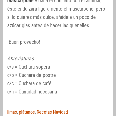
mascarpone
y baña el conjunto con el almíbar,
éste endulzará ligeramente el mascarpone, pero
si lo quieres más dulce, añádele un poco de
azúcar glas antes de hacer las quenelles.
¡Buen provecho!
Abreviaturas
c/s = Cuchara sopera
c/p = Cuchara de postre
c/c = Cuchara de café
c/n = Cantidad necesaria
limas
,
plátanos
,
Recetas Navidad