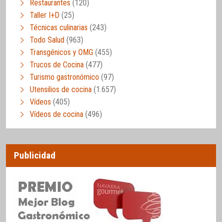
Restaurantes
(120)
Taller I+D
(25)
Técnicas culinarias
(243)
Todo Salud
(963)
Transgénicos y OMG
(455)
Trucos de Cocina
(477)
Turismo gastronómico
(97)
Utensilios de cocina
(1.657)
Vídeos
(405)
Vídeos de cocina
(496)
Publicidad