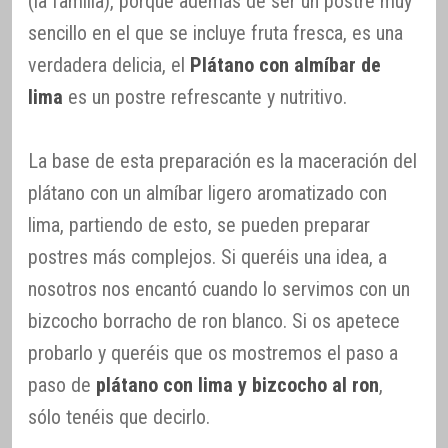
(la familia), porque además de ser un postre muy
sencillo en el que se incluye fruta fresca, es una
verdadera delicia, el
Plátano con almíbar de
lima
es un postre refrescante y nutritivo.
La base de esta preparación es la maceración del
plátano con un almíbar ligero aromatizado con
lima, partiendo de esto, se pueden preparar
postres más complejos. Si queréis una idea, a
nosotros nos encantó cuando lo servimos con un
bizcocho borracho de ron blanco. Si os apetece
probarlo y queréis que os mostremos el paso a
paso de
plátano con lima y bizcocho al ron
,
sólo tenéis que decirlo.