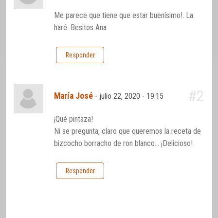
Me parece que tiene que estar buenísimo!. La
haré. Besitos Ana
Responder
#2
María José
-
julio 22, 2020 - 19:15
¡Qué pintaza!
Ni se pregunta, claro que queremos la receta de
bizcocho borracho de ron blanco… ¡Delicioso!
Responder