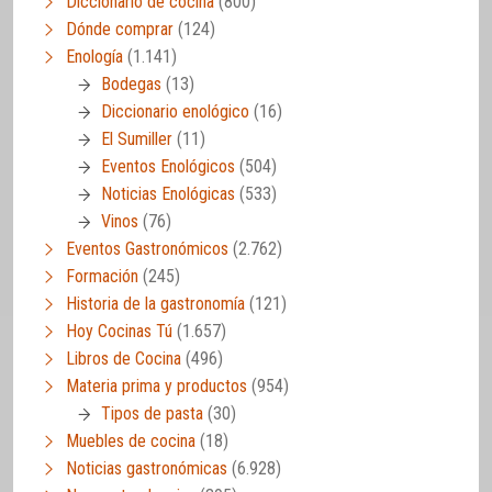
Diccionario de cocina
(800)
Dónde comprar
(124)
Enología
(1.141)
Bodegas
(13)
Diccionario enológico
(16)
El Sumiller
(11)
Eventos Enológicos
(504)
Noticias Enológicas
(533)
Vinos
(76)
Eventos Gastronómicos
(2.762)
Formación
(245)
Historia de la gastronomía
(121)
Hoy Cocinas Tú
(1.657)
Libros de Cocina
(496)
Materia prima y productos
(954)
Tipos de pasta
(30)
Muebles de cocina
(18)
Noticias gastronómicas
(6.928)