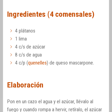
Ingredientes (4 comensales)
4 plátanos
1 lima
4 c/s de azúcar
8 c/s de agua
4 c/p (
quenelles
) de queso mascarpone.
Elaboración
Pon en un cazo el agua y el azúcar, llévalo al
fuego y cuando rompa a hervir, retíralo, el azúcar