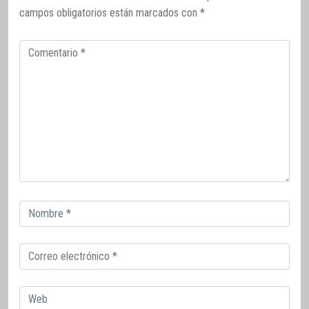
campos obligatorios están marcados con
*
Comentario
Correo
electrónico
Correo
electrónico
Web