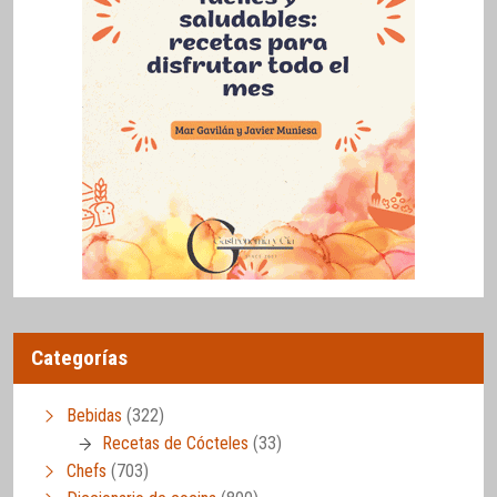
Categorías
Bebidas
(322)
Recetas de Cócteles
(33)
Chefs
(703)