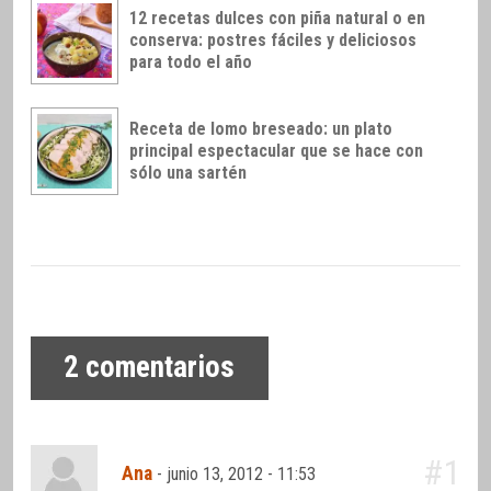
12 recetas dulces con piña natural o en
conserva: postres fáciles y deliciosos
para todo el año
Receta de lomo breseado: un plato
principal espectacular que se hace con
sólo una sartén
2
comentarios
#1
Ana
-
junio 13, 2012 - 11:53