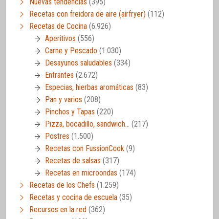
Nuevas tendencias
(395)
Recetas con freidora de aire (airfryer)
(112)
Recetas de Cocina
(6.926)
Aperitivos
(556)
Carne y Pescado
(1.030)
Desayunos saludables
(334)
Entrantes
(2.672)
Especias, hierbas aromáticas
(83)
Pan y varios
(208)
Pinchos y Tapas
(220)
Pizza, bocadillo, sandwich…
(217)
Postres
(1.500)
Recetas con FussionCook
(9)
Recetas de salsas
(317)
Recetas en microondas
(174)
Recetas de los Chefs
(1.259)
Recetas y cocina de escuela
(35)
Recursos en la red
(362)