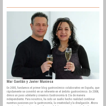
Mar Gavilán y Javier Muniesa
En 2005, fundamos el primer blog gastronómico colaborativo en España, que
rápidamente se convirtió en un referente en el ámbito gastronómico. En 2008,
dimos un paso adelante y creamos Gastronomía & Cía de manera
independiente. Para nosotros, ha sido un sueño hecho realidad combinar
nuestras pasiones por la gastronomía, la creatividad y la divulgación. Ahora