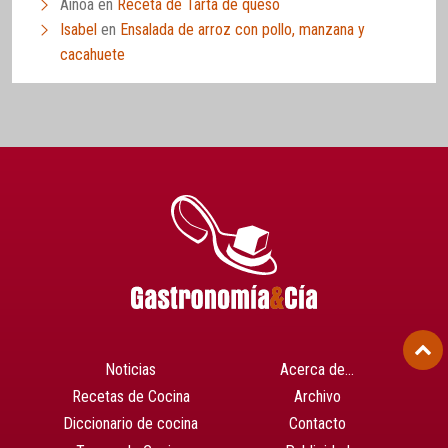
Ainoa
en
Receta de Tarta de queso
Isabel
en
Ensalada de arroz con pollo, manzana y
cacahuete
Noticias
Acerca de…
Recetas de Cocina
Archivo
Diccionario de cocina
Contacto