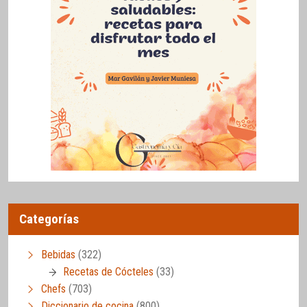
Categorías
Bebidas
(322)
Recetas de Cócteles
(33)
Chefs
(703)
Diccionario de cocina
(800)