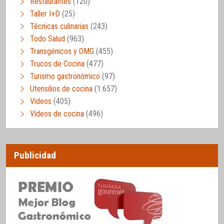
Restaurantes
(120)
Taller I+D
(25)
Técnicas culinarias
(243)
Todo Salud
(963)
Transgénicos y OMG
(455)
Trucos de Cocina
(477)
Turismo gastronómico
(97)
Utensilios de cocina
(1.657)
Vídeos
(405)
Vídeos de cocina
(496)
Publicidad