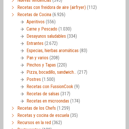
Nuevas tendencias
(395)
Recetas con freidora de aire (airfryer)
(112)
Recetas de Cocina
(6.926)
Aperitivos
(556)
Carne y Pescado
(1.030)
Desayunos saludables
(334)
Entrantes
(2.672)
Especias, hierbas aromáticas
(83)
Pan y varios
(208)
Pinchos y Tapas
(220)
Pizza, bocadillo, sandwich…
(217)
Postres
(1.500)
Recetas con FussionCook
(9)
Recetas de salsas
(317)
Recetas en microondas
(174)
Recetas de los Chefs
(1.259)
Recetas y cocina de escuela
(35)
Recursos en la red
(362)