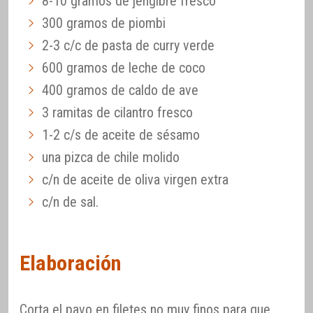
8-10 gramos de jengibre fresco
300 gramos de piombi
2-3 c/c de pasta de curry verde
600 gramos de leche de coco
400 gramos de caldo de ave
3 ramitas de cilantro fresco
1-2 c/s de aceite de sésamo
una pizca de chile molido
c/n de aceite de oliva virgen extra
c/n de sal.
Elaboración
Corta el pavo en filetes no muy finos para que