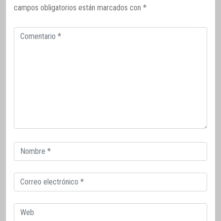
campos obligatorios están marcados con
*
Comentario
Correo
electrónico
Correo
electrónico
Web