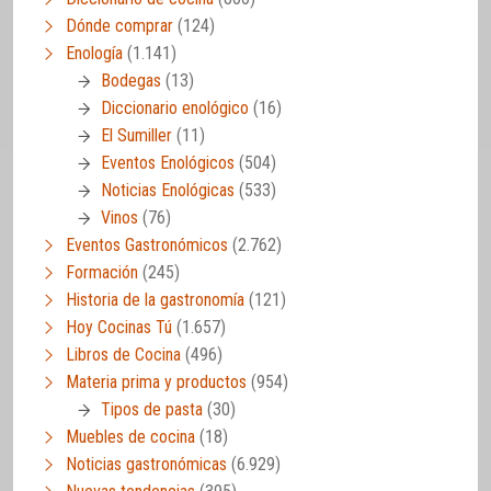
Dónde comprar
(124)
Enología
(1.141)
Bodegas
(13)
Diccionario enológico
(16)
El Sumiller
(11)
Eventos Enológicos
(504)
Noticias Enológicas
(533)
Vinos
(76)
Eventos Gastronómicos
(2.762)
Formación
(245)
Historia de la gastronomía
(121)
Hoy Cocinas Tú
(1.657)
Libros de Cocina
(496)
Materia prima y productos
(954)
Tipos de pasta
(30)
Muebles de cocina
(18)
Noticias gastronómicas
(6.929)