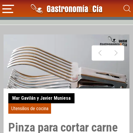
Mar Gavilán y Javier Muniesa
Utensilios de cocina
Pinza para cortar carne