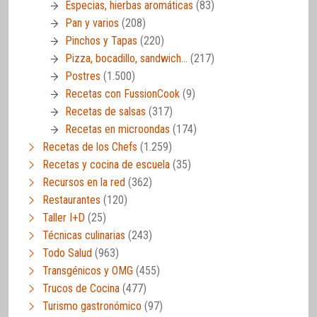
Especias, hierbas aromáticas
(83)
Pan y varios
(208)
Pinchos y Tapas
(220)
Pizza, bocadillo, sandwich…
(217)
Postres
(1.500)
Recetas con FussionCook
(9)
Recetas de salsas
(317)
Recetas en microondas
(174)
Recetas de los Chefs
(1.259)
Recetas y cocina de escuela
(35)
Recursos en la red
(362)
Restaurantes
(120)
Taller I+D
(25)
Técnicas culinarias
(243)
Todo Salud
(963)
Transgénicos y OMG
(455)
Trucos de Cocina
(477)
Turismo gastronómico
(97)