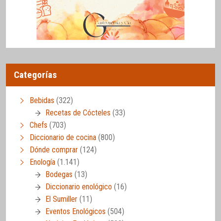
Categorías
Bebidas
(322)
Recetas de Cócteles
(33)
Chefs
(703)
Diccionario de cocina
(800)
Dónde comprar
(124)
Enología
(1.141)
Bodegas
(13)
Diccionario enológico
(16)
El Sumiller
(11)
Eventos Enológicos
(504)