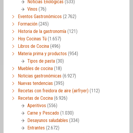
Noticias Enológicas
(533)
Vinos
(76)
Eventos Gastronómicos
(2.762)
Formación
(245)
Historia de la gastronomía
(121)
Hoy Cocinas Tú
(1.657)
Libros de Cocina
(496)
Materia prima y productos
(954)
Tipos de pasta
(30)
Muebles de cocina
(18)
Noticias gastronómicas
(6.927)
Nuevas tendencias
(395)
Recetas con freidora de aire (airfryer)
(112)
Recetas de Cocina
(6.926)
Aperitivos
(556)
Carne y Pescado
(1.030)
Desayunos saludables
(334)
Entrantes
(2.672)