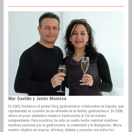
Mar Gavilán y Javier Muniesa
En 2005, fundamos el primer blog gastronómico colaborativo en España, que
rápidamente se convirtió en un referente en el ámbito gastronómico. En 2008,
dimos un paso adelante y creamos Gastronomía & Cía de manera
independiente. Para nosotros, ha sido un sueño hecho realidad combinar
nuestras pasiones por la gastronomía, la creatividad y la divulgación. Ahora
nuestro objetivo es inspirar, informar, deleitar y conectar con todos los