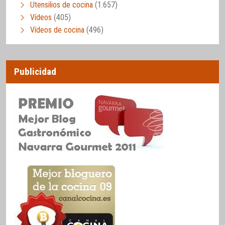
Utensilios de cocina
(1.657)
Vídeos
(405)
Vídeos de cocina
(496)
Publicidad