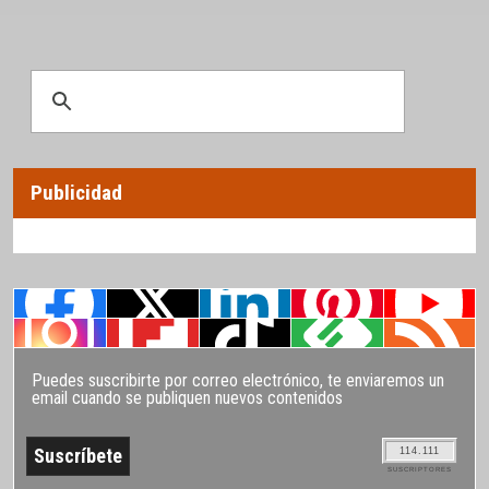
Publicidad
Puedes suscribirte por correo electrónico, te enviaremos un
email cuando se publiquen nuevos contenidos
114.111
SUSCRIPTORES