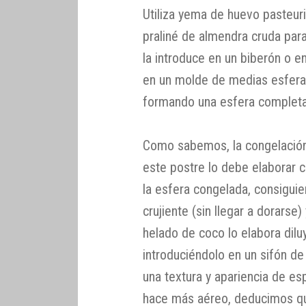
Utiliza yema de huevo pasteuri
praliné de almendra cruda para
la introduce en un biberón o 
en un molde de medias esfera
formando una esfera completa
Como sabemos, la congelación s
este postre lo debe elaborar c
la esfera congelada, consiguie
crujiente (sin llegar a dorarse)
helado de coco lo elabora dilu
introduciéndolo en un sifón d
una textura y apariencia de es
hace más aéreo, deducimos qu