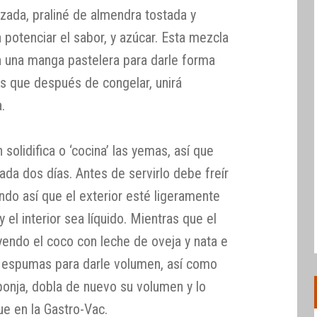
zada, praliné de almendra tostada y
 potenciar el sabor, y azúcar. Esta mezcla
en una manga pastelera para darle forma
s que después de congelar, unirá
.
olidifica o ‘cocina’ las yemas, así que
ada dos días. Antes de servirlo debe freír
ndo así que el exterior esté ligeramente
 y el interior sea líquido. Mientras que el
yendo el coco con leche de oveja y nata e
e espumas para darle volumen, así como
ponja, dobla de nuevo su volumen y lo
e en la Gastro-Vac.