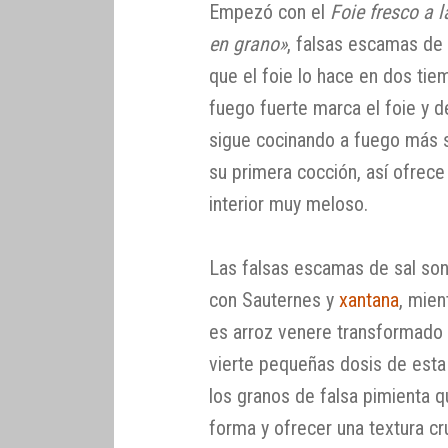
Empezó con el
Foie fresco a 
en grano»
, falsas escamas de 
que el foie lo hace en dos tie
fuego fuerte marca el foie y d
sigue cocinando a fuego más s
su primera cocción, así ofrece 
interior muy meloso.
Las falsas escamas de sal son
con Sauternes y
xantana
, mien
es arroz venere transformado 
vierte pequeñas dosis de esta
los granos de falsa pimienta 
forma y ofrecer una textura cru