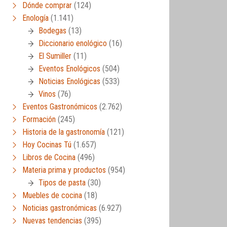
Dónde comprar
(124)
Enología
(1.141)
Bodegas
(13)
Diccionario enológico
(16)
El Sumiller
(11)
Eventos Enológicos
(504)
Noticias Enológicas
(533)
Vinos
(76)
Eventos Gastronómicos
(2.762)
Formación
(245)
Historia de la gastronomía
(121)
Hoy Cocinas Tú
(1.657)
Libros de Cocina
(496)
Materia prima y productos
(954)
Tipos de pasta
(30)
Muebles de cocina
(18)
Noticias gastronómicas
(6.927)
Nuevas tendencias
(395)