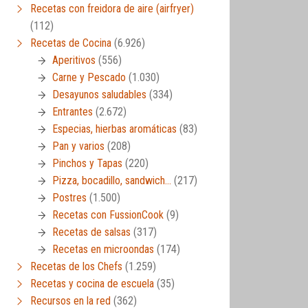
Recetas con freidora de aire (airfryer)
(112)
Recetas de Cocina
(6.926)
Aperitivos
(556)
Carne y Pescado
(1.030)
Desayunos saludables
(334)
Entrantes
(2.672)
Especias, hierbas aromáticas
(83)
Pan y varios
(208)
Pinchos y Tapas
(220)
Pizza, bocadillo, sandwich…
(217)
Postres
(1.500)
Recetas con FussionCook
(9)
Recetas de salsas
(317)
Recetas en microondas
(174)
Recetas de los Chefs
(1.259)
Recetas y cocina de escuela
(35)
Recursos en la red
(362)