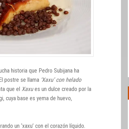
mucha historia que Pedro Subijana ha
El postre se llama
‘Xaxu’ con helado
nta que el
Xaxu
es un dulce creado por la
egi, cuya base es yema de huevo,
rando un ‘xaxu’ con el corazón líquido.