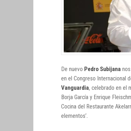
De nuevo
Pedro Subijana
nos 
en el Congreso Internacional 
Vanguardia
, celebrado en el
Borja García y Enrique Fleisch
Cocina del Restaurante Akelar
elementos’.