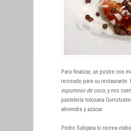
Para finalizar, un postre con 
recreado para su restaurante. 
espumoso de coco
, y nos cue
pastelería tolosana Gorrotxat
almendra y azúcar.
Pedro Subijana lo recrea elabo