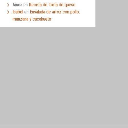
Ainoa
en
Receta de Tarta de queso
Isabel
en
Ensalada de arroz con pollo,
manzana y cacahuete