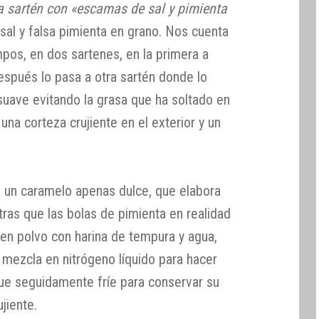
la sartén con «escamas de sal y pimienta
sal y falsa pimienta en grano. Nos cuenta
mpos, en dos sartenes, en la primera a
espués lo pasa a otra sartén donde lo
uave evitando la grasa que ha soltado en
una corteza crujiente en el exterior y un
 un caramelo apenas dulce, que elabora
tras que las bolas de pimienta en realidad
en polvo con harina de tempura y agua,
 mezcla en nitrógeno líquido para hacer
que seguidamente fríe para conservar su
jiente.