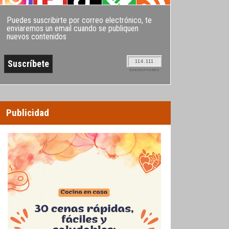
Puedes suscribirte por correo electrónico, te
enviaremos un email cuando se publiquen
nuevos contenidos
114.111
SUSCRIPTORES
Publicidad