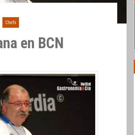
Chefs
ana en BCN