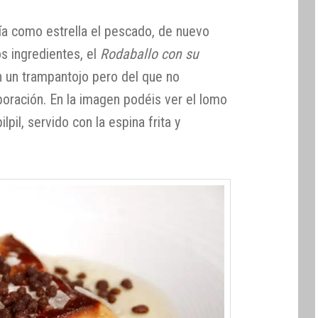
ía como estrella el pescado, de nuevo
s ingredientes, el
Rodaballo con su
n un trampantojo pero del que no
oración. En la imagen podéis ver el lomo
lpil, servido con la espina frita y