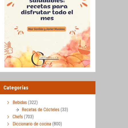
Categorías
Bebidas
(322)
Recetas de Cócteles
(33)
Chefs
(703)
Diccionario de cocina
(800)