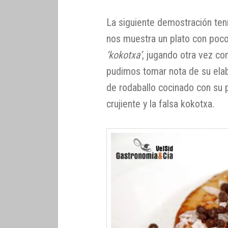
La siguiente demostración ten
nos muestra un plato con poco
‘kokotxa’
, jugando otra vez co
pudimos tomar nota de su elab
de rodaballo cocinado con su pi
crujiente y la falsa kokotxa.