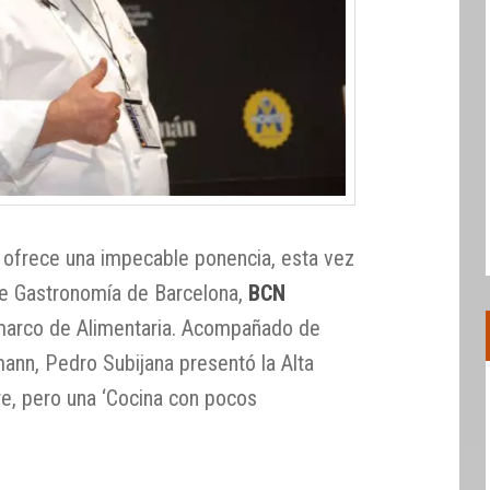
ofrece una impecable ponencia, esta vez
de Gastronomía de Barcelona,
BCN
 marco de Alimentaria. Acompañado de
mann, Pedro Subijana presentó la Alta
re, pero una ‘Cocina con pocos