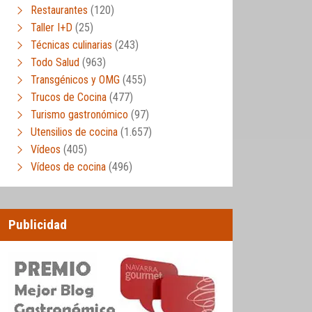
Restaurantes
(120)
Taller I+D
(25)
Técnicas culinarias
(243)
Todo Salud
(963)
Transgénicos y OMG
(455)
Trucos de Cocina
(477)
Turismo gastronómico
(97)
Utensilios de cocina
(1.657)
Vídeos
(405)
Vídeos de cocina
(496)
Publicidad