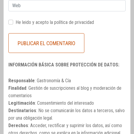
Web
He leido y acepto la
política de privacidad
INFORMACIÓN BÁSICA SOBRE PROTECCIÓN DE DATOS:
Responsable
: Gastronomía & Cía
Finalidad
: Gestión de suscripciones al blog y moderación de
comentarios
Legitimación
: Consentimiento del interesado
Destinatarios
: No se comunicarán los datos a terceros, salvo
por una obligación legal.
Derechos
: Acceder, rectificar y suprimir los datos, así como
otros derechos, como se explica en la información adicional.