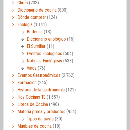
Chefs
(703)
Diccionario de cocina
(800)
Dónde comprar
(124)
Enología
(1.141)
Bodegas
(13)
Diccionario enológico
(16)
El Sumiller
(11)
Eventos Enológicos
(504)
Noticias Enológicas
(533)
Vinos
(76)
Eventos Gastronómicos
(2.762)
Formación
(245)
Historia de la gastronomía
(121)
Hoy Cocinas Tú
(1.657)
Libros de Cocina
(496)
Materia prima y productos
(954)
Tipos de pasta
(30)
Muebles de cocina
(18)