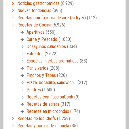
Noticias gastronómicas
(6.929)
Nuevas tendencias
(395)
Recetas con freidora de aire (airfryer)
(112)
Recetas de Cocina
(6.926)
Aperitivos
(556)
Carne y Pescado
(1.030)
Desayunos saludables
(334)
Entrantes
(2.672)
Especias, hierbas aromáticas
(83)
Pan y varios
(208)
Pinchos y Tapas
(220)
Pizza, bocadillo, sandwich…
(217)
Postres
(1.500)
Recetas con FussionCook
(9)
Recetas de salsas
(317)
Recetas en microondas
(174)
Recetas de los Chefs
(1.259)
Recetas y cocina de escuela
(35)