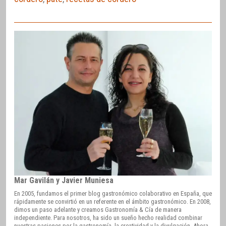
Mar Gavilán y Javier Muniesa
En 2005, fundamos el primer blog gastronómico colaborativo en España, que
rápidamente se convirtió en un referente en el ámbito gastronómico. En 2008,
dimos un paso adelante y creamos Gastronomía & Cía de manera
independiente. Para nosotros, ha sido un sueño hecho realidad combinar
nuestras pasiones por la gastronomía, la creatividad y la divulgación. Ahora