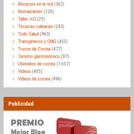
Recursos en la red
(362)
Restaurantes
(120)
Taller I+D
(25)
Técnicas culinarias
(243)
Todo Salud
(963)
Transgénicos y OMG
(455)
Trucos de Cocina
(477)
Turismo gastronómico
(97)
Utensilios de cocina
(1.657)
Vídeos
(405)
Vídeos de cocina
(496)
Publicidad