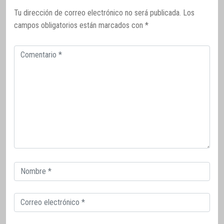
Tu dirección de correo electrónico no será publicada.
Los
campos obligatorios están marcados con
*
Comentario
Correo
electrónico
Correo
electrónico