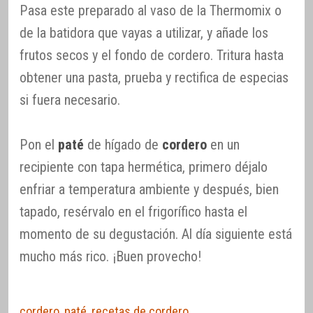
Pasa este preparado al vaso de la Thermomix o
de la batidora que vayas a utilizar, y añade los
frutos secos y el fondo de cordero. Tritura hasta
obtener una pasta, prueba y rectifica de especias
si fuera necesario.
Pon el
paté
de hígado de
cordero
en un
recipiente con tapa hermética, primero déjalo
enfriar a temperatura ambiente y después, bien
tapado, resérvalo en el frigorífico hasta el
momento de su degustación. Al día siguiente está
mucho más rico. ¡Buen provecho!
cordero
,
paté
,
recetas de cordero