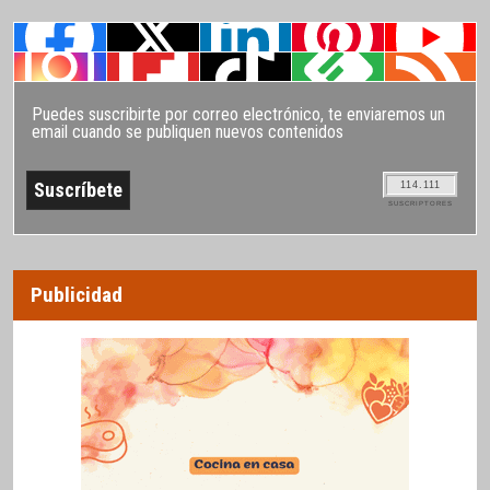
Puedes suscribirte por correo electrónico, te enviaremos un
email cuando se publiquen nuevos contenidos
114.111
SUSCRIPTORES
Publicidad