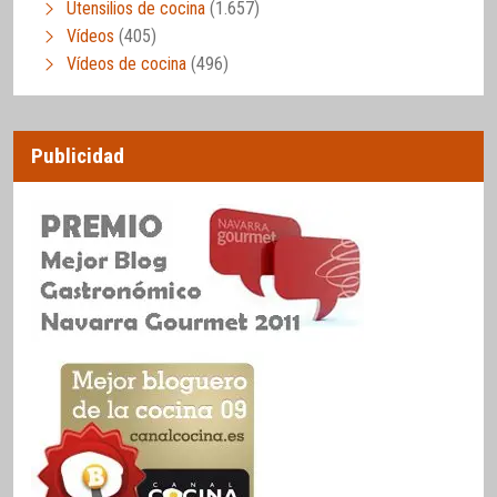
Utensilios de cocina
(1.657)
Vídeos
(405)
Vídeos de cocina
(496)
Publicidad