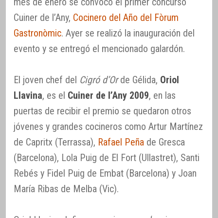
mes de enero se convocó el primer concurso
Cuiner de l’Any,
Cocinero del Año del Fòrum
Gastronòmic
. Ayer se realizó la inauguración del
evento y se entregó el mencionado galardón.
El joven chef del
Cigró d’Or
de Gélida,
Oriol
Llavina
, es el
Cuiner de l’Any 2009
, en las
puertas de recibir el premio se quedaron otros
jóvenes y grandes cocineros como Artur Martínez
de Capritx (Terrassa),
Rafael Peña
de Gresca
(Barcelona), Lola Puig de El Fort (Ullastret), Santi
Rebés y Fidel Puig de Embat (Barcelona) y Joan
María Ribas de Melba (Vic).