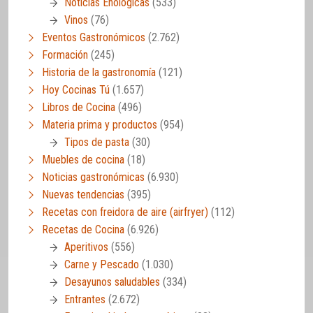
Noticias Enológicas
(533)
Vinos
(76)
Eventos Gastronómicos
(2.762)
Formación
(245)
Historia de la gastronomía
(121)
Hoy Cocinas Tú
(1.657)
Libros de Cocina
(496)
Materia prima y productos
(954)
Tipos de pasta
(30)
Muebles de cocina
(18)
Noticias gastronómicas
(6.930)
Nuevas tendencias
(395)
Recetas con freidora de aire (airfryer)
(112)
Recetas de Cocina
(6.926)
Aperitivos
(556)
Carne y Pescado
(1.030)
Desayunos saludables
(334)
Entrantes
(2.672)