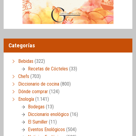
Categorías
Bebidas
(322)
Recetas de Cócteles
(33)
Chefs
(703)
Diccionario de cocina
(800)
Dónde comprar
(124)
Enología
(1.141)
Bodegas
(13)
Diccionario enológico
(16)
El Sumiller
(11)
Eventos Enológicos
(504)