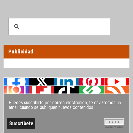
Publicidad
Puedes suscribirte por correo electrónico, te enviaremos un
email cuando se publiquen nuevos contenidos
114.111
SUSCRIPTORES