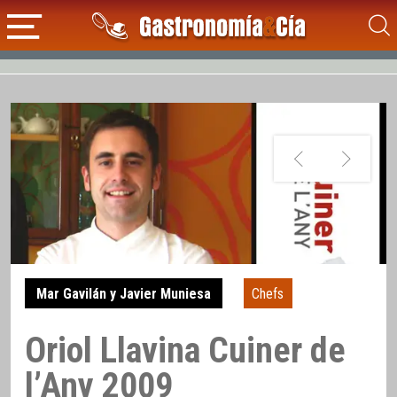
Mar Gavilán y Javier Muniesa
Chefs
Oriol Llavina Cuiner de
l’Any 2009