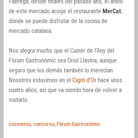
Fàbrega, desde finales del pasado año, el altillo
de este mercado acoge el restaurante
MerCat
,
donde se puede disfrutar de la cocina de
mercado catalana.
Nos alegra mucho que el Cuiner de l’Any del
Fòrum Gastronòmic sea Oriol Llavina, aunque
seguro que los demás también lo merecían.
Nosotros estuvimos en el
Cigró d’Or
hace unos
cuatro años, así que va siendo hora de volver a
visitarlo.
cocineros
,
concurso
,
Fòrum Gastronòmic