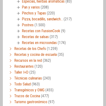
Especias, hierbas aromáticas
(83)
Pan y varios
(208)
Pinchos y Tapas
(220)
Pizza, bocadillo, sandwich…
(217)
Postres
(1.500)
Recetas con FussionCook
(9)
Recetas de salsas
(317)
Recetas en microondas
(174)
Recetas de los Chefs
(1.259)
Recetas y cocina de escuela
(35)
Recursos en la red
(362)
Restaurantes
(120)
Taller I+D
(25)
Técnicas culinarias
(243)
Todo Salud
(963)
Transgénicos y OMG
(455)
Trucos de Cocina
(477)
Turismo gastronómico
(97)