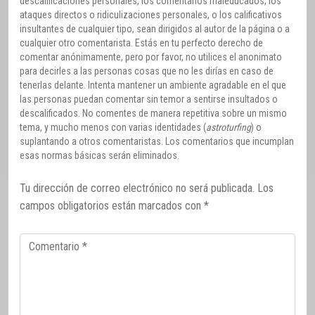
descalificaciones personales, los comentarios maleducados, los
ataques directos o ridiculizaciones personales, o los calificativos
insultantes de cualquier tipo, sean dirigidos al autor de la página o a
cualquier otro comentarista. Estás en tu perfecto derecho de
comentar anónimamente, pero por favor, no utilices el anonimato
para decirles a las personas cosas que no les dirías en caso de
tenerlas delante. Intenta mantener un ambiente agradable en el que
las personas puedan comentar sin temor a sentirse insultados o
descalificados. No comentes de manera repetitiva sobre un mismo
tema, y mucho menos con varias identidades (
astroturfing
) o
suplantando a otros comentaristas. Los comentarios que incumplan
esas normas básicas serán eliminados.
Tu dirección de correo electrónico no será publicada.
Los
campos obligatorios están marcados con
*
Comentario