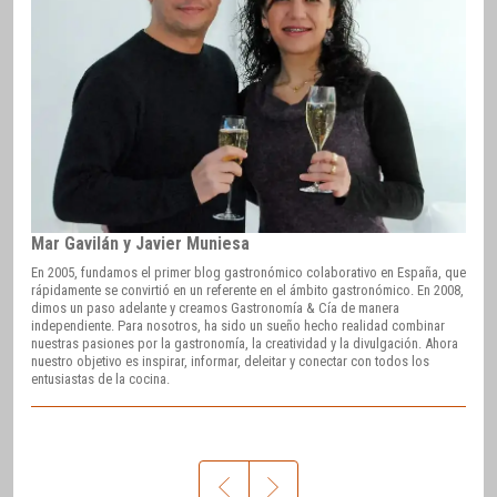
Mar Gavilán y Javier Muniesa
En 2005, fundamos el primer blog gastronómico colaborativo en España, que
rápidamente se convirtió en un referente en el ámbito gastronómico. En 2008,
dimos un paso adelante y creamos Gastronomía & Cía de manera
independiente. Para nosotros, ha sido un sueño hecho realidad combinar
nuestras pasiones por la gastronomía, la creatividad y la divulgación. Ahora
nuestro objetivo es inspirar, informar, deleitar y conectar con todos los
entusiastas de la cocina.