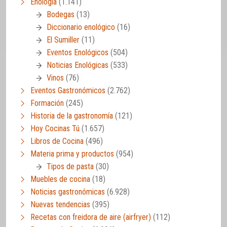
Enología
(1.141)
Bodegas
(13)
Diccionario enológico
(16)
El Sumiller
(11)
Eventos Enológicos
(504)
Noticias Enológicas
(533)
Vinos
(76)
Eventos Gastronómicos
(2.762)
Formación
(245)
Historia de la gastronomía
(121)
Hoy Cocinas Tú
(1.657)
Libros de Cocina
(496)
Materia prima y productos
(954)
Tipos de pasta
(30)
Muebles de cocina
(18)
Noticias gastronómicas
(6.928)
Nuevas tendencias
(395)
Recetas con freidora de aire (airfryer)
(112)