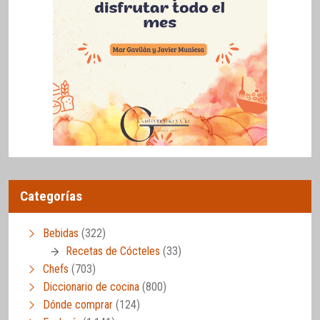
Categorías
Bebidas
(322)
Recetas de Cócteles
(33)
Chefs
(703)
Diccionario de cocina
(800)
Dónde comprar
(124)