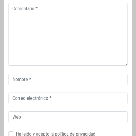
Comentario
Correo
electrónico
Correo
electrónico
Web
He leido y acepto la
política de privacidad