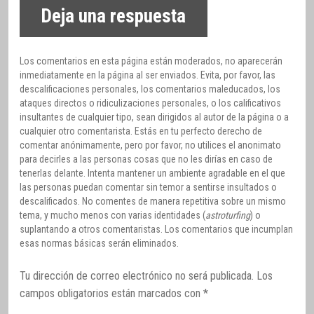
Deja una respuesta
Los comentarios en esta página están moderados, no aparecerán
inmediatamente en la página al ser enviados. Evita, por favor, las
descalificaciones personales, los comentarios maleducados, los
ataques directos o ridiculizaciones personales, o los calificativos
insultantes de cualquier tipo, sean dirigidos al autor de la página o a
cualquier otro comentarista. Estás en tu perfecto derecho de
comentar anónimamente, pero por favor, no utilices el anonimato
para decirles a las personas cosas que no les dirías en caso de
tenerlas delante. Intenta mantener un ambiente agradable en el que
las personas puedan comentar sin temor a sentirse insultados o
descalificados. No comentes de manera repetitiva sobre un mismo
tema, y mucho menos con varias identidades (
astroturfing
) o
suplantando a otros comentaristas. Los comentarios que incumplan
esas normas básicas serán eliminados.
Tu dirección de correo electrónico no será publicada.
Los
campos obligatorios están marcados con
*