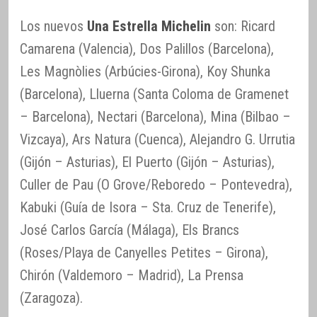
Los nuevos
Una Estrella Michelin
son: Ricard
Camarena (Valencia), Dos Palillos (Barcelona),
Les Magnòlies (Arbúcies-Girona), Koy Shunka
(Barcelona), Lluerna (Santa Coloma de Gramenet
– Barcelona), Nectari (Barcelona), Mina (Bilbao –
Vizcaya), Ars Natura (Cuenca), Alejandro G. Urrutia
(Gijón – Asturias), El Puerto (Gijón – Asturias),
Culler de Pau (O Grove/Reboredo – Pontevedra),
Kabuki (Guía de Isora – Sta. Cruz de Tenerife),
José Carlos García (Málaga), Els Brancs
(Roses/Playa de Canyelles Petites – Girona),
Chirón (Valdemoro – Madrid), La Prensa
(Zaragoza).