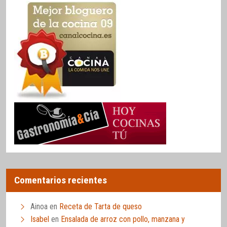
Comentarios recientes
Ainoa
en
Receta de Tarta de queso
Isabel
en
Ensalada de arroz con pollo, manzana y