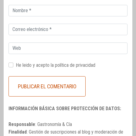
Correo
electrónico
Correo
electrónico
Web
He leido y acepto la
política de privacidad
INFORMACIÓN BÁSICA SOBRE PROTECCIÓN DE DATOS:
Responsable
: Gastronomía & Cía
Finalidad
: Gestión de suscripciones al blog y moderación de