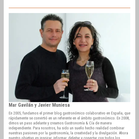
Mar Gavilán y Javier Muniesa
En 2005, fundamos el primer blog gastronómico colaborativo en España, que
rápidamente se convirtió en un referente en el ámbito gastronómico. En 2008,
dimos un paso adelante y creamos Gastronomía & Cía de manera
independiente. Para nosotros, ha sido un sueño hecho realidad combinar
nuestras pasiones por la gastronomía, la creatividad y la divulgación. Ahora
nuestro objetivo es inspirar, informar, deleitar y conectar con todos los