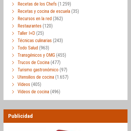
Recetas de los Chefs
(1.259)
Recetas y cocina de escuela
(35)
Recursos en la red
(362)
Restaurantes
(120)
Taller I+D
(25)
Técnicas culinarias
(243)
Todo Salud
(963)
Transgénicos y OMG
(455)
Trucos de Cocina
(477)
Turismo gastronómico
(97)
Utensilios de cocina
(1.657)
Vídeos
(405)
Vídeos de cocina
(496)
Publicidad