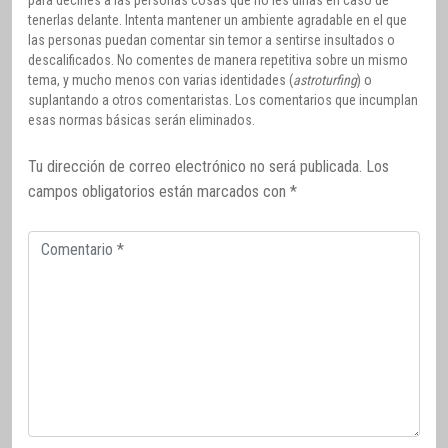
para decirles a las personas cosas que no les dirías en caso de
tenerlas delante. Intenta mantener un ambiente agradable en el que
las personas puedan comentar sin temor a sentirse insultados o
descalificados. No comentes de manera repetitiva sobre un mismo
tema, y mucho menos con varias identidades (
astroturfing
) o
suplantando a otros comentaristas. Los comentarios que incumplan
esas normas básicas serán eliminados.
Tu dirección de correo electrónico no será publicada.
Los
campos obligatorios están marcados con
*
Comentario