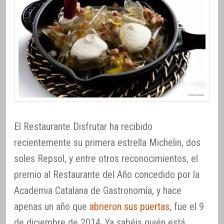
El Restaurante Disfrutar ha recibido
recientemente su primera estrella Michelin, dos
soles Repsol, y entre otros reconocimientos, el
premio al Restaurante del Año concedido por la
Academia Catalana de Gastronomía, y hace
apenas un año que
abrieron sus puertas
, fue el 9
de diciembre de 2014. Ya sabéis quién está