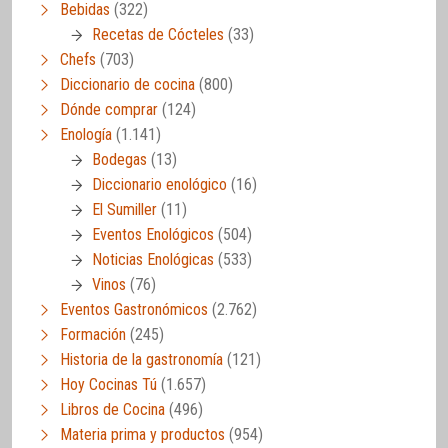
Bebidas
(322)
Recetas de Cócteles
(33)
Chefs
(703)
Diccionario de cocina
(800)
Dónde comprar
(124)
Enología
(1.141)
Bodegas
(13)
Diccionario enológico
(16)
El Sumiller
(11)
Eventos Enológicos
(504)
Noticias Enológicas
(533)
Vinos
(76)
Eventos Gastronómicos
(2.762)
Formación
(245)
Historia de la gastronomía
(121)
Hoy Cocinas Tú
(1.657)
Libros de Cocina
(496)
Materia prima y productos
(954)