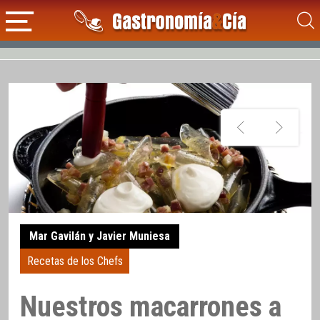
Mar Gavilán y Javier Muniesa
Recetas de los Chefs
Nuestros macarrones a