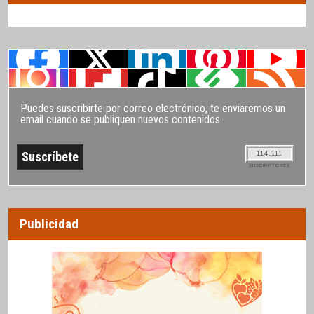
Puedes suscribirte por correo electrónico, te enviaremos un
email cuando se publiquen nuevos contenidos
114.111
SUSCRIPTORES
Publicidad