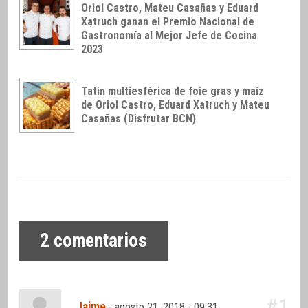
Oriol Castro, Mateu Casañas y Eduard
Xatruch ganan el Premio Nacional de
Gastronomía al Mejor Jefe de Cocina
2023
Tatin multiesférica de foie gras y maíz
de Oriol Castro, Eduard Xatruch y Mateu
Casañas (Disfrutar BCN)
2
comentarios
#1
Jaime
-
agosto 21, 2018 - 09:31