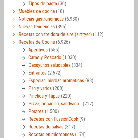
Tipos de pasta
(30)
Muebles de cocina
(18)
Noticias gastronómicas
(6.930)
Nuevas tendencias
(395)
Recetas con freidora de aire (airfryer)
(112)
Recetas de Cocina
(6.926)
Aperitivos
(556)
Carne y Pescado
(1.030)
Desayunos saludables
(334)
Entrantes
(2.672)
Especias, hierbas aromáticas
(83)
Pan y varios
(208)
Pinchos y Tapas
(220)
Pizza, bocadillo, sandwich…
(217)
Postres
(1.500)
Recetas con FussionCook
(9)
Recetas de salsas
(317)
Recetas en microondas
(174)