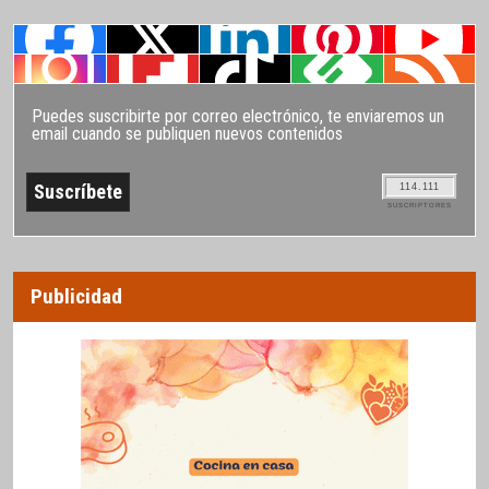
Puedes suscribirte por correo electrónico, te enviaremos un
email cuando se publiquen nuevos contenidos
114.111
SUSCRIPTORES
Publicidad