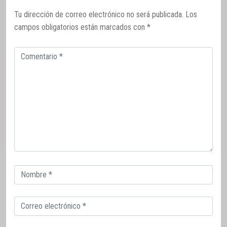
Tu dirección de correo electrónico no será publicada.
Los
campos obligatorios están marcados con
*
Comentario
Correo
electrónico
Correo
electrónico