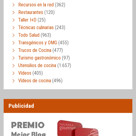
Recursos en la red
(362)
Restaurantes
(120)
Taller I+D
(25)
Técnicas culinarias
(243)
Todo Salud
(963)
Transgénicos y OMG
(455)
Trucos de Cocina
(477)
Turismo gastronómico
(97)
Utensilios de cocina
(1.657)
Vídeos
(405)
Vídeos de cocina
(496)
Publicidad