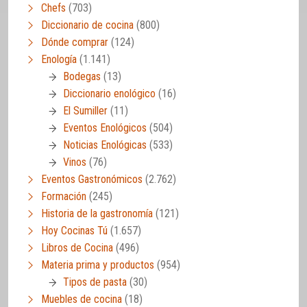
Chefs
(703)
Diccionario de cocina
(800)
Dónde comprar
(124)
Enología
(1.141)
Bodegas
(13)
Diccionario enológico
(16)
El Sumiller
(11)
Eventos Enológicos
(504)
Noticias Enológicas
(533)
Vinos
(76)
Eventos Gastronómicos
(2.762)
Formación
(245)
Historia de la gastronomía
(121)
Hoy Cocinas Tú
(1.657)
Libros de Cocina
(496)
Materia prima y productos
(954)
Tipos de pasta
(30)
Muebles de cocina
(18)