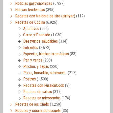
Noticias gastronómicas
(6.927)
Nuevas tendencias
(395)
Recetas con freidora de aire (airfryer)
(112)
Recetas de Cocina
(6.926)
Aperitivos
(556)
Carne y Pescado
(1.030)
Desayunos saludables
(334)
Entrantes
(2.672)
Especias, hierbas aromáticas
(83)
Pan y varios
(208)
Pinchos y Tapas
(220)
Pizza, bocadillo, sandwich…
(217)
Postres
(1.500)
Recetas con FussionCook
(9)
Recetas de salsas
(317)
Recetas en microondas
(174)
Recetas de los Chefs
(1.259)
Recetas y cocina de escuela
(35)