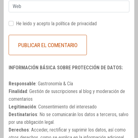
Web
He leido y acepto la
política de privacidad
INFORMACIÓN BÁSICA SOBRE PROTECCIÓN DE DATOS:
Responsable
: Gastronomía & Cía
Finalidad
: Gestión de suscripciones al blog y moderación de
comentarios
Legitimación
: Consentimiento del interesado
Destinatarios
: No se comunicarán los datos a terceros, salvo
por una obligación legal.
Derechos
: Acceder, rectificar y suprimir los datos, así como
otros derechos, como se explica en la información adicional.