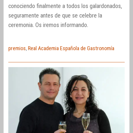
conociendo finalmente a todos los galardonados,
seguramente antes de que se celebre la
ceremonia. Os iremos informando.
premios
,
Real Academia Española de Gastronomía