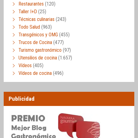
Restaurantes
(120)
Taller I+D
(25)
Técnicas culinarias
(243)
Todo Salud
(963)
Transgénicos y OMG
(455)
Trucos de Cocina
(477)
Turismo gastronómico
(97)
Utensilios de cocina
(1.657)
Vídeos
(405)
Vídeos de cocina
(496)
Publicidad