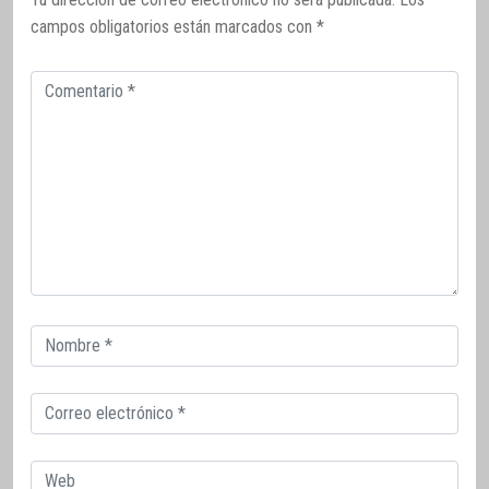
campos obligatorios están marcados con
*
Comentario
Correo
electrónico
Correo
electrónico
Web