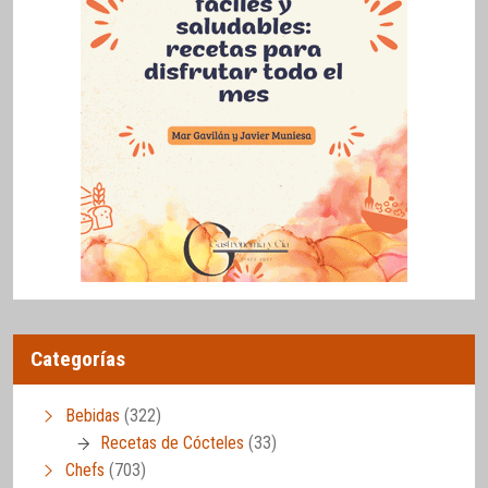
Categorías
Bebidas
(322)
Recetas de Cócteles
(33)
Chefs
(703)