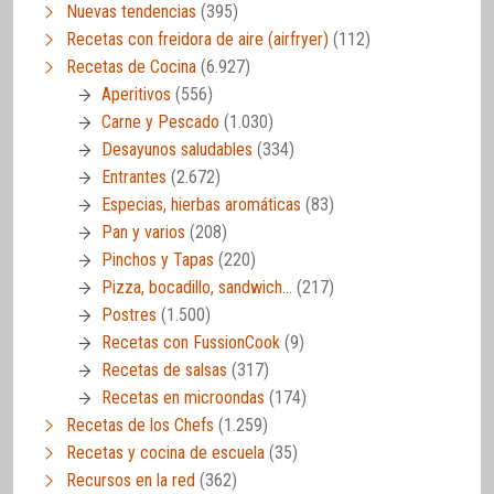
Nuevas tendencias
(395)
Recetas con freidora de aire (airfryer)
(112)
Recetas de Cocina
(6.927)
Aperitivos
(556)
Carne y Pescado
(1.030)
Desayunos saludables
(334)
Entrantes
(2.672)
Especias, hierbas aromáticas
(83)
Pan y varios
(208)
Pinchos y Tapas
(220)
Pizza, bocadillo, sandwich…
(217)
Postres
(1.500)
Recetas con FussionCook
(9)
Recetas de salsas
(317)
Recetas en microondas
(174)
Recetas de los Chefs
(1.259)
Recetas y cocina de escuela
(35)
Recursos en la red
(362)