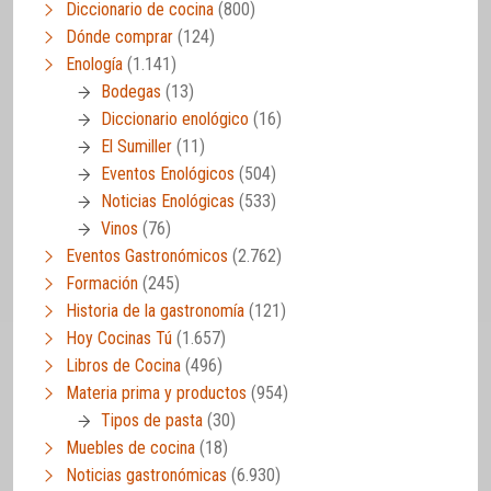
Diccionario de cocina
(800)
Dónde comprar
(124)
Enología
(1.141)
Bodegas
(13)
Diccionario enológico
(16)
El Sumiller
(11)
Eventos Enológicos
(504)
Noticias Enológicas
(533)
Vinos
(76)
Eventos Gastronómicos
(2.762)
Formación
(245)
Historia de la gastronomía
(121)
Hoy Cocinas Tú
(1.657)
Libros de Cocina
(496)
Materia prima y productos
(954)
Tipos de pasta
(30)
Muebles de cocina
(18)
Noticias gastronómicas
(6.930)