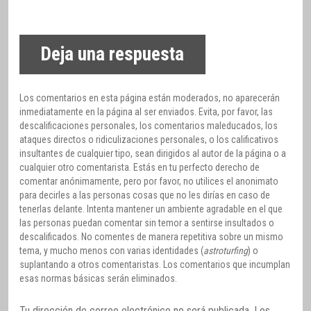
Deja una respuesta
Los comentarios en esta página están moderados, no aparecerán
inmediatamente en la página al ser enviados. Evita, por favor, las
descalificaciones personales, los comentarios maleducados, los
ataques directos o ridiculizaciones personales, o los calificativos
insultantes de cualquier tipo, sean dirigidos al autor de la página o a
cualquier otro comentarista. Estás en tu perfecto derecho de
comentar anónimamente, pero por favor, no utilices el anonimato
para decirles a las personas cosas que no les dirías en caso de
tenerlas delante. Intenta mantener un ambiente agradable en el que
las personas puedan comentar sin temor a sentirse insultados o
descalificados. No comentes de manera repetitiva sobre un mismo
tema, y mucho menos con varias identidades (
astroturfing
) o
suplantando a otros comentaristas. Los comentarios que incumplan
esas normas básicas serán eliminados.
Tu dirección de correo electrónico no será publicada.
Los