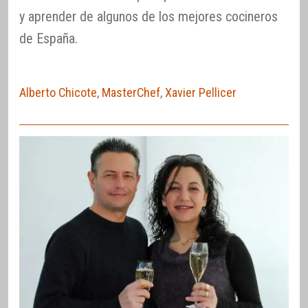
y aprender de algunos de los mejores cocineros
de España.
Alberto Chicote
,
MasterChef
,
Xavier Pellicer