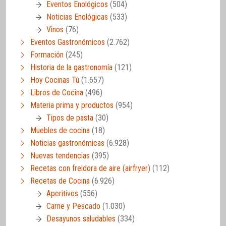
Eventos Enológicos
(504)
Noticias Enológicas
(533)
Vinos
(76)
Eventos Gastronómicos
(2.762)
Formación
(245)
Historia de la gastronomía
(121)
Hoy Cocinas Tú
(1.657)
Libros de Cocina
(496)
Materia prima y productos
(954)
Tipos de pasta
(30)
Muebles de cocina
(18)
Noticias gastronómicas
(6.928)
Nuevas tendencias
(395)
Recetas con freidora de aire (airfryer)
(112)
Recetas de Cocina
(6.926)
Aperitivos
(556)
Carne y Pescado
(1.030)
Desayunos saludables
(334)