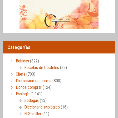
Categorías
Bebidas
(322)
Recetas de Cócteles
(33)
Chefs
(703)
Diccionario de cocina
(800)
Dónde comprar
(124)
Enología
(1.141)
Bodegas
(13)
Diccionario enológico
(16)
El Sumiller
(11)