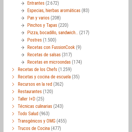
Entrantes
(2.672)
Especias, hierbas aromáticas
(83)
Pan y varios
(208)
Pinchos y Tapas
(220)
Pizza, bocadillo, sandwich…
(217)
Postres
(1.500)
Recetas con FussionCook
(9)
Recetas de salsas
(317)
Recetas en microondas
(174)
Recetas de los Chefs
(1.259)
Recetas y cocina de escuela
(35)
Recursos en la red
(362)
Restaurantes
(120)
Taller I+D
(25)
Técnicas culinarias
(243)
Todo Salud
(963)
Transgénicos y OMG
(455)
Trucos de Cocina
(477)