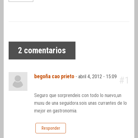
2
comentarios
begoña cao prieto
-
abril 4, 2012 - 15:09
#1
Seguro que sorprendeis con todo lo nuevo,un
muxu de una seguidora.sois unas currantes de lo
mejor en gastronomia.
Responder