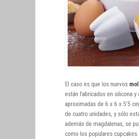
El caso es que los nuevos
mol
están fabricados en silicona y
aproximadas de 6 x 6 x 5’5 ce
de cuatro unidades, y sólo está
además de magdalenas, se pued
como los populares cupcakes.