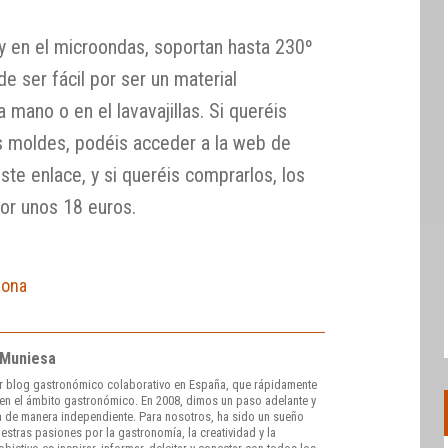
 y en el microondas, soportan hasta 230º
e ser fácil por ser un material
 mano o en el lavavajillas. Si queréis
s moldes, podéis acceder a la web de
ste enlace, y si queréis comprarlos, los
or unos 18 euros.
cona
 Muniesa
r blog gastronómico colaborativo en España, que rápidamente
e en el ámbito gastronómico. En 2008, dimos un paso adelante y
 de manera independiente. Para nosotros, ha sido un sueño
stras pasiones por la gastronomía, la creatividad y la