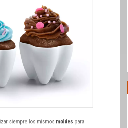
lizar siempre los mismos
moldes
para