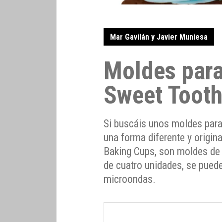
Mar Gavilán y Javier Muniesa
Moldes par
Sweet Toot
Si buscáis unos moldes par
una forma diferente y origin
Baking Cups, son moldes de 
de cuatro unidades, se pueden
microondas.