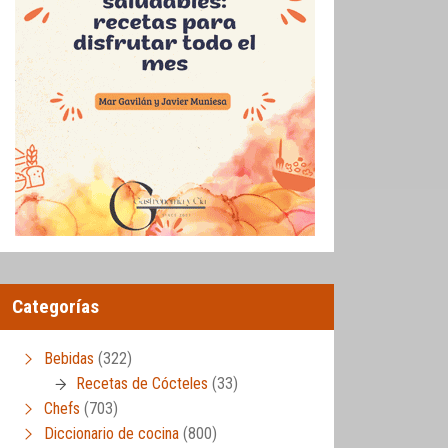
Categorías
Bebidas
(322)
Recetas de Cócteles
(33)
Chefs
(703)
Diccionario de cocina
(800)