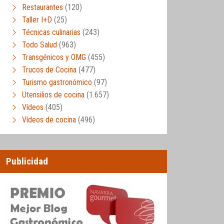
Restaurantes
(120)
Taller I+D
(25)
Técnicas culinarias
(243)
Todo Salud
(963)
Transgénicos y OMG
(455)
Trucos de Cocina
(477)
Turismo gastronómico
(97)
Utensilios de cocina
(1.657)
Vídeos
(405)
Vídeos de cocina
(496)
Publicidad