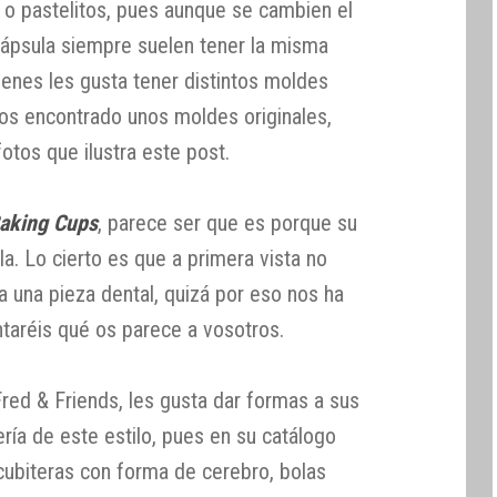
o pastelitos, pues aunque se cambien el
cápsula siempre suelen tener la misma
enes les gusta tener distintos moldes
mos encontrado unos moldes originales,
otos que ilustra este post.
Baking Cups
, parece ser que es porque su
la. Lo cierto es que a primera vista no
a una pieza dental, quizá por eso nos ha
ntaréis qué os parece a vosotros.
Fred & Friends, les gusta dar formas a sus
ría de este estilo, pues en su catálogo
ubiteras con forma de cerebro, bolas