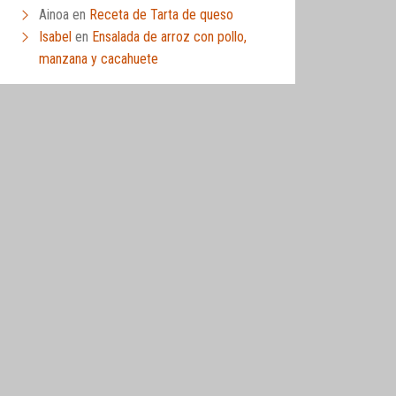
Ainoa
en
Receta de Tarta de queso
Isabel
en
Ensalada de arroz con pollo,
manzana y cacahuete