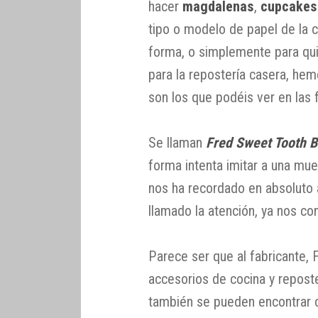
hacer
magdalenas
,
cupcakes
tipo o modelo de papel de la 
forma, o simplemente para qui
para la repostería casera, he
son los que podéis ver en las f
Se llaman
Fred Sweet Tooth 
forma intenta imitar a una mue
nos ha recordado en absoluto 
llamado la atención, ya nos co
Parece ser que al fabricante, 
accesorios de cocina y reposte
también se pueden encontrar c