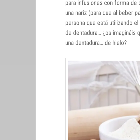
para infusiones con forma de c
una nariz (para que al beber pa
persona que está utilizando el
de dentadura… ¿os imagináis q
una dentadura… de hielo?