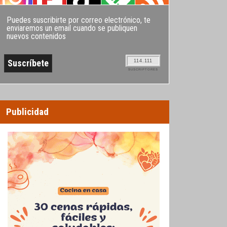
Puedes suscribirte por correo electrónico, te
enviaremos un email cuando se publiquen
nuevos contenidos
114.111
SUSCRIPTORES
Publicidad