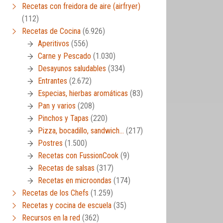
Recetas con freidora de aire (airfryer)
(112)
Recetas de Cocina
(6.926)
Aperitivos
(556)
Carne y Pescado
(1.030)
Desayunos saludables
(334)
Entrantes
(2.672)
Especias, hierbas aromáticas
(83)
Pan y varios
(208)
Pinchos y Tapas
(220)
Pizza, bocadillo, sandwich…
(217)
Postres
(1.500)
Recetas con FussionCook
(9)
Recetas de salsas
(317)
Recetas en microondas
(174)
Recetas de los Chefs
(1.259)
Recetas y cocina de escuela
(35)
Recursos en la red
(362)