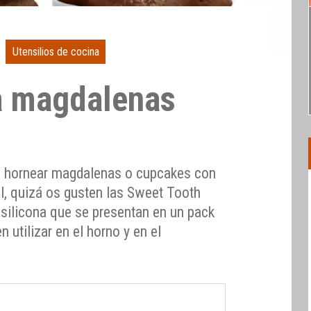
Utensilios de cocina
a magdalenas
h
a hornear magdalenas o cupcakes con
al, quizá os gusten las Sweet Tooth
silicona que se presentan en un pack
 utilizar en el horno y en el