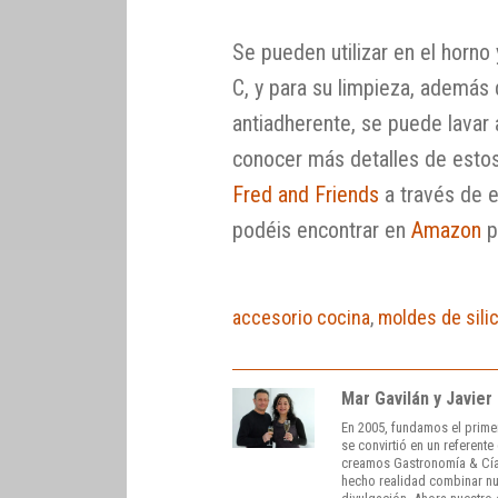
Se pueden utilizar en el horno
C, y para su limpieza, además d
antiadherente, se puede lavar a
conocer más detalles de esto
Fred and Friends
a través de e
podéis encontrar en
Amazon
p
accesorio cocina
,
moldes de sili
Mar Gavilán y Javier
En 2005, fundamos el prime
se convirtió en un referent
creamos Gastronomía & Cía
hecho realidad combinar nue