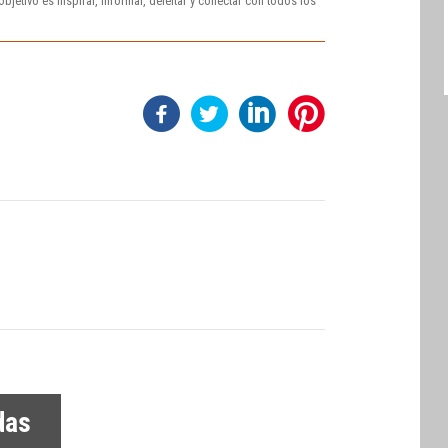
bjetivo es inspirar, informar, deleitar y conectar con todos los
das