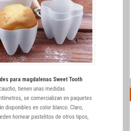
des para magdalenas Sweet Tooth
 caucho, tienen unas medidas
ntímetros, se comercializan en paquetes
n disponibles en color blanco. Claro,
en hornear pastelitos de otros tipos,