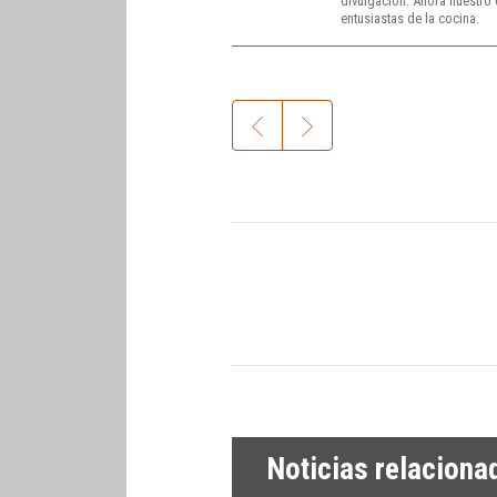
divulgación. Ahora nuestro o
entusiastas de la cocina.
Noticias relaciona