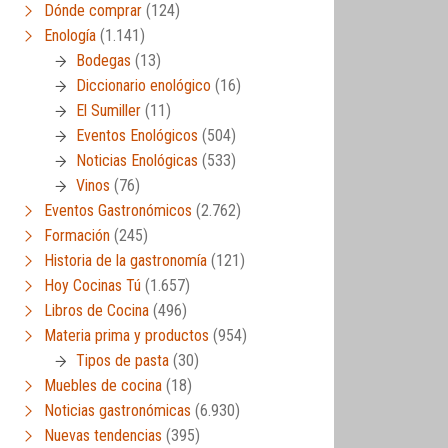
Dónde comprar
(124)
Enología
(1.141)
Bodegas
(13)
Diccionario enológico
(16)
El Sumiller
(11)
Eventos Enológicos
(504)
Noticias Enológicas
(533)
Vinos
(76)
Eventos Gastronómicos
(2.762)
Formación
(245)
Historia de la gastronomía
(121)
Hoy Cocinas Tú
(1.657)
Libros de Cocina
(496)
Materia prima y productos
(954)
Tipos de pasta
(30)
Muebles de cocina
(18)
Noticias gastronómicas
(6.930)
Nuevas tendencias
(395)