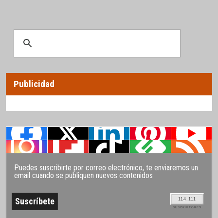
Publicidad
Puedes suscribirte por correo electrónico, te enviaremos un
email cuando se publiquen nuevos contenidos
114.111
SUSCRIPTORES