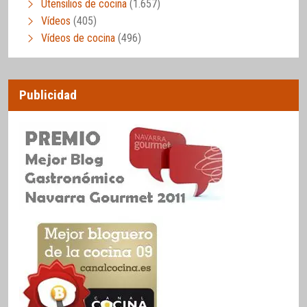
Utensilios de cocina
(1.657)
Vídeos
(405)
Vídeos de cocina
(496)
Publicidad