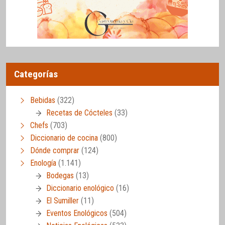
Categorías
Bebidas
(322)
Recetas de Cócteles
(33)
Chefs
(703)
Diccionario de cocina
(800)
Dónde comprar
(124)
Enología
(1.141)
Bodegas
(13)
Diccionario enológico
(16)
El Sumiller
(11)
Eventos Enológicos
(504)