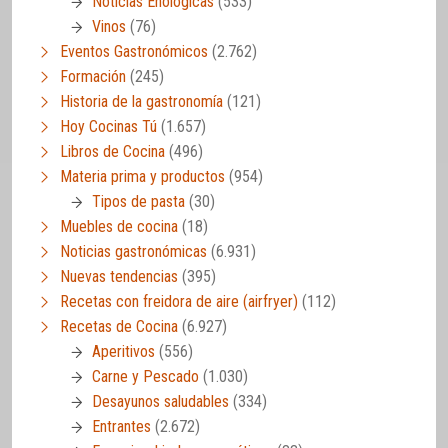
Noticias Enológicas
(533)
Vinos
(76)
Eventos Gastronómicos
(2.762)
Formación
(245)
Historia de la gastronomía
(121)
Hoy Cocinas Tú
(1.657)
Libros de Cocina
(496)
Materia prima y productos
(954)
Tipos de pasta
(30)
Muebles de cocina
(18)
Noticias gastronómicas
(6.931)
Nuevas tendencias
(395)
Recetas con freidora de aire (airfryer)
(112)
Recetas de Cocina
(6.927)
Aperitivos
(556)
Carne y Pescado
(1.030)
Desayunos saludables
(334)
Entrantes
(2.672)