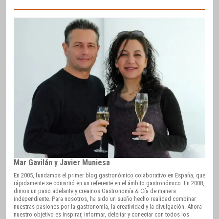
Mar Gavilán y Javier Muniesa
En 2005, fundamos el primer blog gastronómico colaborativo en España, que
rápidamente se convirtió en un referente en el ámbito gastronómico. En 2008,
dimos un paso adelante y creamos Gastronomía & Cía de manera
independiente. Para nosotros, ha sido un sueño hecho realidad combinar
nuestras pasiones por la gastronomía, la creatividad y la divulgación. Ahora
nuestro objetivo es inspirar, informar, deleitar y conectar con todos los