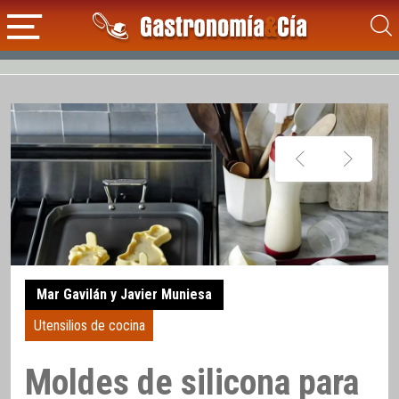
Mar Gavilán y Javier Muniesa
Utensilios de cocina
Moldes de silicona para