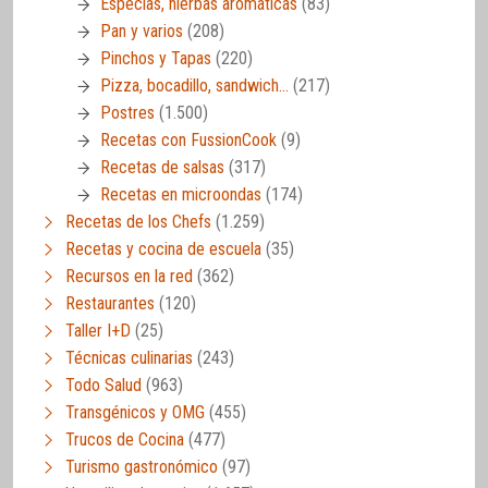
Especias, hierbas aromáticas
(83)
Pan y varios
(208)
Pinchos y Tapas
(220)
Pizza, bocadillo, sandwich…
(217)
Postres
(1.500)
Recetas con FussionCook
(9)
Recetas de salsas
(317)
Recetas en microondas
(174)
Recetas de los Chefs
(1.259)
Recetas y cocina de escuela
(35)
Recursos en la red
(362)
Restaurantes
(120)
Taller I+D
(25)
Técnicas culinarias
(243)
Todo Salud
(963)
Transgénicos y OMG
(455)
Trucos de Cocina
(477)
Turismo gastronómico
(97)