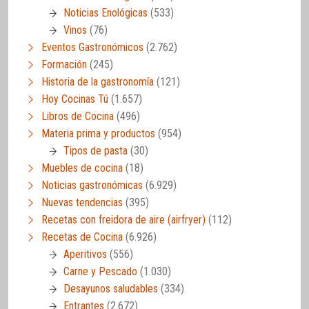
Noticias Enológicas
(533)
Vinos
(76)
Eventos Gastronómicos
(2.762)
Formación
(245)
Historia de la gastronomía
(121)
Hoy Cocinas Tú
(1.657)
Libros de Cocina
(496)
Materia prima y productos
(954)
Tipos de pasta
(30)
Muebles de cocina
(18)
Noticias gastronómicas
(6.929)
Nuevas tendencias
(395)
Recetas con freidora de aire (airfryer)
(112)
Recetas de Cocina
(6.926)
Aperitivos
(556)
Carne y Pescado
(1.030)
Desayunos saludables
(334)
Entrantes
(2.672)