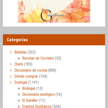
Categorías
Bebidas
(322)
Recetas de Cócteles
(33)
Chefs
(703)
Diccionario de cocina
(800)
Dónde comprar
(124)
Enología
(1.141)
Bodegas
(13)
Diccionario enológico
(16)
El Sumiller
(11)
Eventos Enológicos
(504)