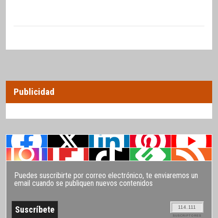
Publicidad
Puedes suscribirte por correo electrónico, te enviaremos un
email cuando se publiquen nuevos contenidos
114.111
SUSCRIPTORES