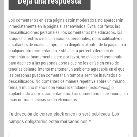
Deja una respuesta
Los comentarios en esta página están moderados, no aparecerán
inmediatamente en la página al ser enviados. Evita, por favor, las
descalificaciones personales, los comentarios maleducados, los
ataques directos o ridiculizaciones personales, o los calificativos
insultantes de cualquier tipo, sean dirigidos al autor de la página o a
cualquier otro comentarista. Estás en tu perfecto derecho de
comentar anónimamente, pero por favor, no utilices el anonimato
para decirles a las personas cosas que no les dirías en caso de
tenerlas delante. Intenta mantener un ambiente agradable en el que
las personas puedan comentar sin temor a sentirse insultados o
descalificados. No comentes de manera repetitiva sobre un mismo
tema, y mucho menos con varias identidades (
astroturfing
) o
suplantando a otros comentaristas. Los comentarios que incumplan
esas normas básicas serán eliminados.
Tu dirección de correo electrónico no será publicada.
Los
campos obligatorios están marcados con
*