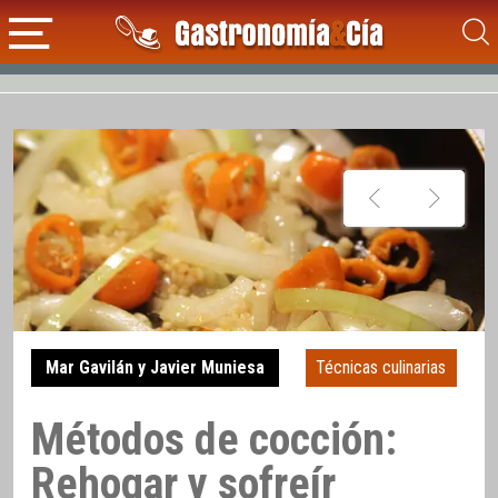
Mar Gavilán y Javier Muniesa
Técnicas culinarias
Métodos de cocción:
Rehogar y sofreír