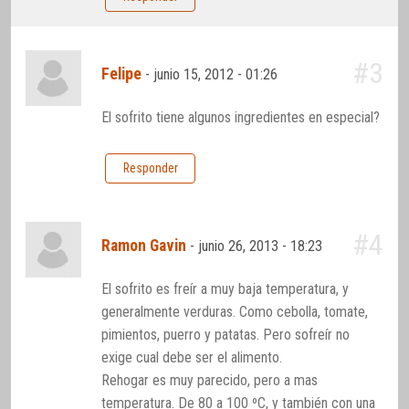
#3
Felipe
-
junio 15, 2012 - 01:26
El sofrito tiene algunos ingredientes en especial?
Responder
#4
Ramon Gavin
-
junio 26, 2013 - 18:23
El sofrito es freír a muy baja temperatura, y
generalmente verduras. Como cebolla, tomate,
pimientos, puerro y patatas. Pero sofreír no
exige cual debe ser el alimento.
Rehogar es muy parecido, pero a mas
temperatura. De 80 a 100 ºC, y también con una