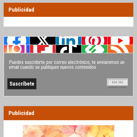
Publicidad
Puedes suscribirte por correo electrónico, te enviaremos un
email cuando se publiquen nuevos contenidos
114.111
SUSCRIPTORES
Publicidad