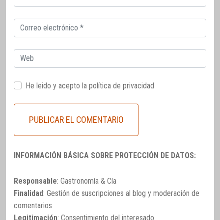
electrónico
Correo
electrónico
Web
He leido y acepto la
política de privacidad
INFORMACIÓN BÁSICA SOBRE PROTECCIÓN DE DATOS:
Responsable
: Gastronomía & Cía
Finalidad
: Gestión de suscripciones al blog y moderación de
comentarios
Legitimación
: Consentimiento del interesado