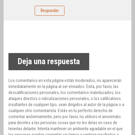
Responder
Deja una respuesta
Los comentarios en esta página están moderados, no aparecerán
inmediatamente en la página al ser enviados. Evita, por favor, las
descalificaciones personales, los comentarios maleducados, los
ataques directos o ridiculizaciones personales, o los calificativos
insultantes de cualquier tipo, sean dirigidos al autor de la página o a
cualquier otro comentarista. Estás en tu perfecto derecho de
comentar anónimamente, pero por favor, no utilices el anonimato
para decirles a las personas cosas que no les dirías en caso de
tenerlas delante. Intenta mantener un ambiente agradable en el que
las personas puedan comentar sin temor a sentirse insultados o