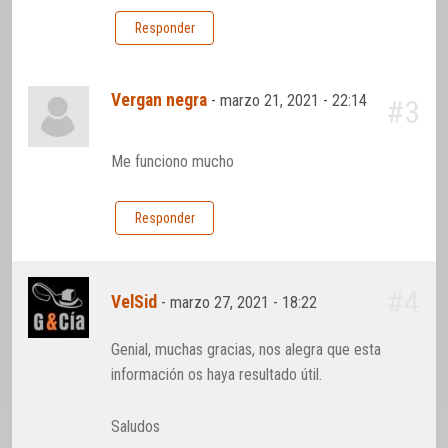
Responder
Vergan negra
-
marzo 21, 2021 - 22:14
#3
Me funciono mucho
Responder
#4
VelSid
-
marzo 27, 2021 - 18:22
Genial, muchas gracias, nos alegra que esta
información os haya resultado útil.
Saludos