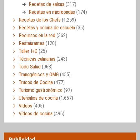
Recetas de salsas
(317)
Recetas en microondas
(174)
Recetas de los Chefs
(1.259)
Recetas y cocina de escuela
(35)
Recursos en la red
(362)
Restaurantes
(120)
Taller I+D
(25)
Técnicas culinarias
(243)
Todo Salud
(963)
Transgénicos y OMG
(455)
Trucos de Cocina
(477)
Turismo gastronómico
(97)
Utensilios de cocina
(1.657)
Vídeos
(405)
Vídeos de cocina
(496)
Publicidad