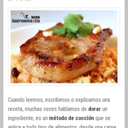
Cuando leemos, escribimos o explicamos una
receta, muchas veces hablamos de
dorar
un
ingrediente, es un
método de cocción
que se
aplica a todo tipo de alimentos, desde una carne,