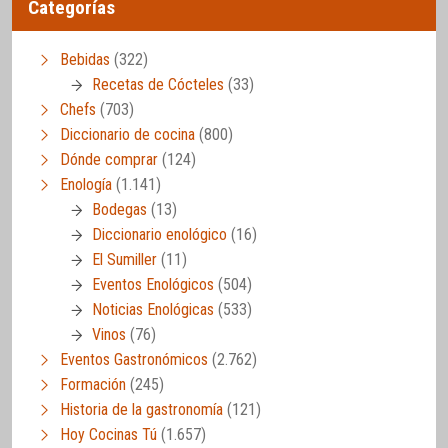
Categorías
Bebidas
(322)
Recetas de Cócteles
(33)
Chefs
(703)
Diccionario de cocina
(800)
Dónde comprar
(124)
Enología
(1.141)
Bodegas
(13)
Diccionario enológico
(16)
El Sumiller
(11)
Eventos Enológicos
(504)
Noticias Enológicas
(533)
Vinos
(76)
Eventos Gastronómicos
(2.762)
Formación
(245)
Historia de la gastronomía
(121)
Hoy Cocinas Tú
(1.657)