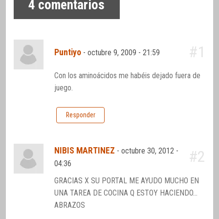
4
comentarios
#1
Puntiyo
-
octubre 9, 2009 - 21:59
Con los aminoácidos me habéis dejado fuera de
juego.
Responder
NIBIS MARTINEZ
-
octubre 30, 2012 -
#2
04:36
GRACIAS X SU PORTAL ME AYUDO MUCHO EN
UNA TAREA DE COCINA Q ESTOY HACIENDO…
ABRAZOS