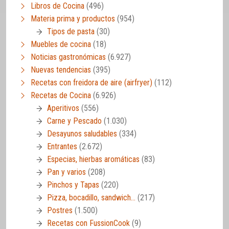
Libros de Cocina
(496)
Materia prima y productos
(954)
Tipos de pasta
(30)
Muebles de cocina
(18)
Noticias gastronómicas
(6.927)
Nuevas tendencias
(395)
Recetas con freidora de aire (airfryer)
(112)
Recetas de Cocina
(6.926)
Aperitivos
(556)
Carne y Pescado
(1.030)
Desayunos saludables
(334)
Entrantes
(2.672)
Especias, hierbas aromáticas
(83)
Pan y varios
(208)
Pinchos y Tapas
(220)
Pizza, bocadillo, sandwich…
(217)
Postres
(1.500)
Recetas con FussionCook
(9)