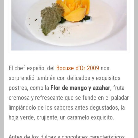
El chef español del
Bocuse d’Or 2009
nos
sorprendió también con delicados y exquisitos
postres, como la
Flor de mango y azahar
, fruta
cremosa y refrescante que se funde en el paladar
limpiándolo de los sabores antes degustados, la
hoja verde, crujiente, un caramelo exquisito.
Antes de los dulces y chocolates característicos