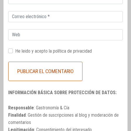
electrónico
Correo
electrónico
Web
He leido y acepto la
política de privacidad
INFORMACIÓN BÁSICA SOBRE PROTECCIÓN DE DATOS:
Responsable
: Gastronomía & Cía
Finalidad
: Gestión de suscripciones al blog y moderación de
comentarios
Legitimación
: Consentimiento del interesado