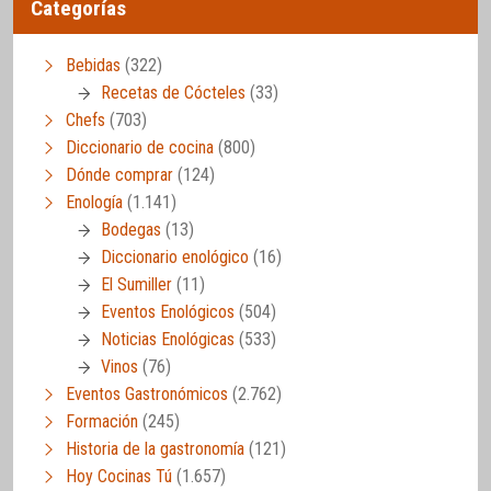
Categorías
Bebidas
(322)
Recetas de Cócteles
(33)
Chefs
(703)
Diccionario de cocina
(800)
Dónde comprar
(124)
Enología
(1.141)
Bodegas
(13)
Diccionario enológico
(16)
El Sumiller
(11)
Eventos Enológicos
(504)
Noticias Enológicas
(533)
Vinos
(76)
Eventos Gastronómicos
(2.762)
Formación
(245)
Historia de la gastronomía
(121)
Hoy Cocinas Tú
(1.657)