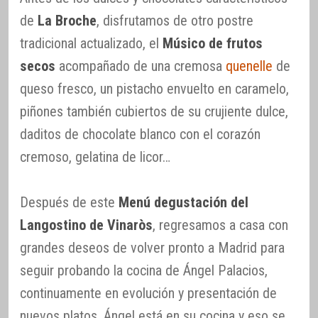
de
La Broche
, disfrutamos de otro postre
tradicional actualizado, el
Músico de frutos
secos
acompañado de una cremosa
quenelle
de
queso fresco, un pistacho envuelto en caramelo,
piñones también cubiertos de su crujiente dulce,
daditos de chocolate blanco con el corazón
cremoso, gelatina de licor…
Después de este
Menú degustación del
Langostino de Vinaròs
, regresamos a casa con
grandes deseos de volver pronto a Madrid para
seguir probando la cocina de Ángel Palacios,
continuamente en evolución y presentación de
nuevos platos. Ángel está en su cocina y eso se