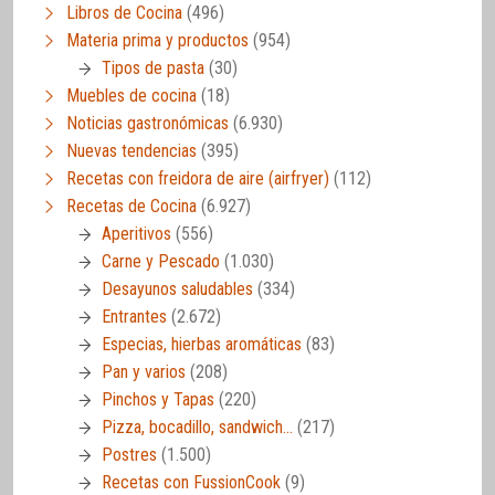
Libros de Cocina
(496)
Materia prima y productos
(954)
Tipos de pasta
(30)
Muebles de cocina
(18)
Noticias gastronómicas
(6.930)
Nuevas tendencias
(395)
Recetas con freidora de aire (airfryer)
(112)
Recetas de Cocina
(6.927)
Aperitivos
(556)
Carne y Pescado
(1.030)
Desayunos saludables
(334)
Entrantes
(2.672)
Especias, hierbas aromáticas
(83)
Pan y varios
(208)
Pinchos y Tapas
(220)
Pizza, bocadillo, sandwich…
(217)
Postres
(1.500)
Recetas con FussionCook
(9)