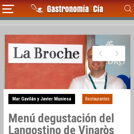
Mar Gavilán y Javier Muniesa
Restaurantes
Menú degustación del
Langostino de Vinaròs