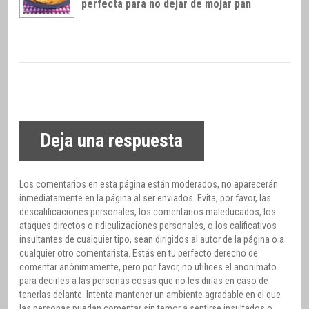
perfecta para no dejar de mojar pan
Deja una respuesta
Los comentarios en esta página están moderados, no aparecerán
inmediatamente en la página al ser enviados. Evita, por favor, las
descalificaciones personales, los comentarios maleducados, los
ataques directos o ridiculizaciones personales, o los calificativos
insultantes de cualquier tipo, sean dirigidos al autor de la página o a
cualquier otro comentarista. Estás en tu perfecto derecho de
comentar anónimamente, pero por favor, no utilices el anonimato
para decirles a las personas cosas que no les dirías en caso de
tenerlas delante. Intenta mantener un ambiente agradable en el que
las personas puedan comentar sin temor a sentirse insultados o