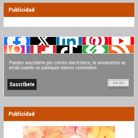
Publicidad
Puedes suscribirte por correo electrónico, te enviaremos un
email cuando se publiquen nuevos contenidos
114.111
SUSCRIPTORES
Publicidad