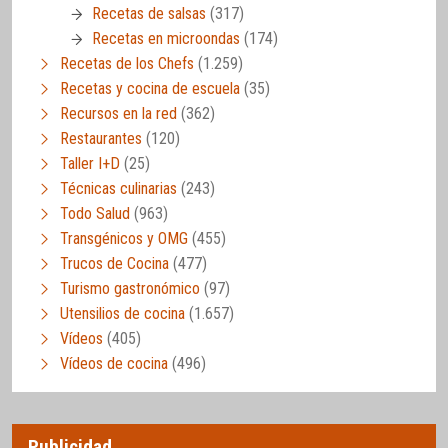
Recetas de salsas
(317)
Recetas en microondas
(174)
Recetas de los Chefs
(1.259)
Recetas y cocina de escuela
(35)
Recursos en la red
(362)
Restaurantes
(120)
Taller I+D
(25)
Técnicas culinarias
(243)
Todo Salud
(963)
Transgénicos y OMG
(455)
Trucos de Cocina
(477)
Turismo gastronómico
(97)
Utensilios de cocina
(1.657)
Vídeos
(405)
Vídeos de cocina
(496)
Publicidad