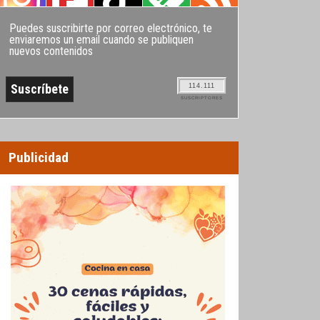
Puedes suscribirte por correo electrónico, te
enviaremos un email cuando se publiquen
nuevos contenidos
114.111
SUSCRIPTORES
Publicidad