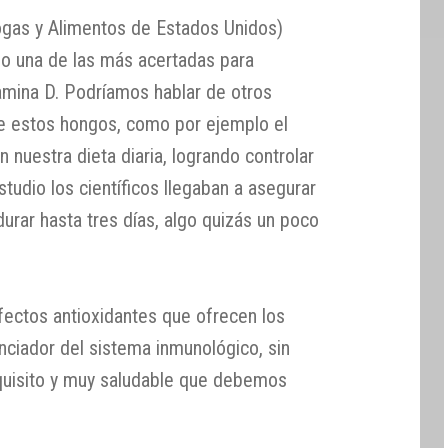
ogas y Alimentos de Estados Unidos)
o una de las más acertadas para
amina D. Podríamos hablar de otros
de estos hongos, como por ejemplo el
 nuestra dieta diaria, logrando controlar
studio los científicos llegaban a asegurar
durar hasta tres días, algo quizás un poco
fectos antioxidantes que ofrecen los
ciador del sistema inmunológico, sin
xquisito y muy saludable que debemos