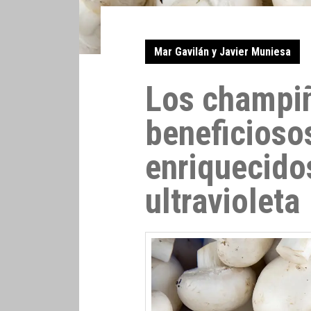
Mar Gavilán y Javier Muniesa
Los champi
beneficioso
enriquecido
ultravioleta