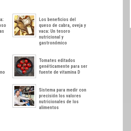
a:
Los beneficios del
ioso
queso de cabra, oveja y
as
vaca: Un tesoro
nutricional y
gastronómico
Tomates editados
genéticamente para ser
rno
fuente de vitamina D
Sistema para medir con
precisión los valores
nutricionales de los
alimentos