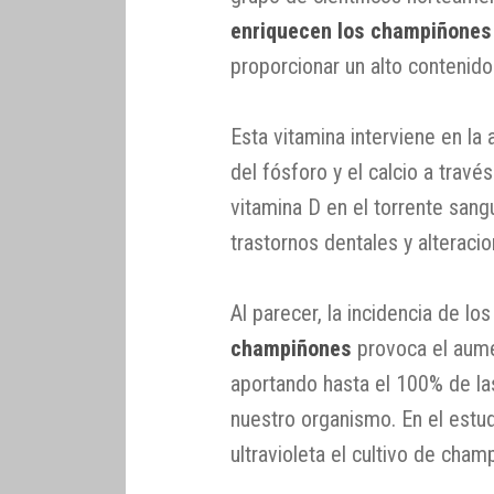
enriquecen los champiñones 
proporcionar un alto contenido
Esta vitamina interviene en la
del fósforo y el calcio a travé
vitamina D en el torrente sang
trastornos dentales y alteraci
Al parecer, la incidencia de lo
champiñones
provoca el aume
aportando hasta el 100% de la
nuestro organismo. En el estud
ultravioleta el cultivo de cha