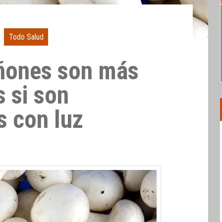
Todo Salud
ñones son más
s si son
s con luz