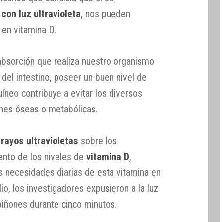
con luz ultravioleta
, nos pueden
 en vitamina D.
 absorción que realiza nuestro organismo
s del intestino, poseer un buen nivel de
uíneo contribuye a evitar los diversos
ones óseas o metabólicas.
s
rayos ultravioletas
sobre los
nto de los niveles de
vitamina D
,
s necesidades diarias de esta vitamina en
io, los investigadores expusieron a la luz
mpiñones durante cinco minutos.