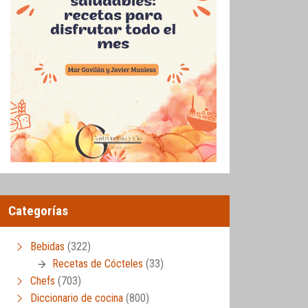
Categorías
Bebidas
(322)
Recetas de Cócteles
(33)
Chefs
(703)
Diccionario de cocina
(800)