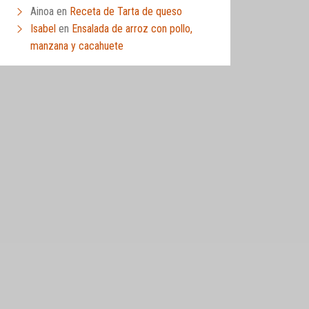
Ainoa
en
Receta de Tarta de queso
Isabel
en
Ensalada de arroz con pollo,
manzana y cacahuete