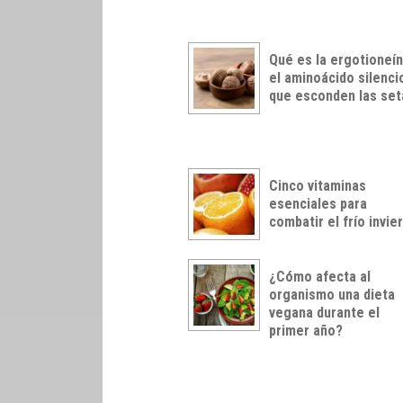
Qué es la ergotioneín
el aminoácido silenc
que esconden las set
Cinco vitaminas
esenciales para
combatir el frío invie
¿Cómo afecta al
organismo una dieta
vegana durante el
primer año?