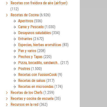
Recetas con freidora de aire (airfryer)
(112)
Recetas de Cocina
(6.926)
Aperitivos
(556)
Carne y Pescado
(1.030)
Desayunos saludables
(334)
Entrantes
(2.672)
Especias, hierbas aromáticas
(83)
Pan y varios
(208)
Pinchos y Tapas
(220)
Pizza, bocadillo, sandwich…
(217)
Postres
(1.500)
Recetas con FussionCook
(9)
Recetas de salsas
(317)
Recetas en microondas
(174)
Recetas de los Chefs
(1.259)
Recetas y cocina de escuela
(35)
Recursos en la red
(362)