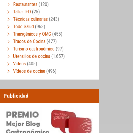
Restaurantes
(120)
Taller I+D
(25)
Técnicas culinarias
(243)
Todo Salud
(963)
Transgénicos y OMG
(455)
Trucos de Cocina
(477)
Turismo gastronómico
(97)
Utensilios de cocina
(1.657)
Vídeos
(405)
Vídeos de cocina
(496)
Publicidad