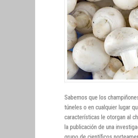
Sabemos que los champiñones 
túneles o en cualquier lugar q
características le otorgan al 
la publicación de una investig
grupo de científicos norteamer