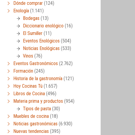
Dónde comprar
(124)
Enología
(1.141)
Bodegas
(13)
Diccionario enológico
(16)
El Sumiller
(11)
Eventos Enológicos
(504)
Noticias Enológicas
(533)
Vinos
(76)
Eventos Gastronómicos
(2.762)
Formación
(245)
Historia de la gastronomía
(121)
Hoy Cocinas Tú
(1.657)
Libros de Cocina
(496)
Materia prima y productos
(954)
Tipos de pasta
(30)
Muebles de cocina
(18)
Noticias gastronómicas
(6.930)
Nuevas tendencias
(395)