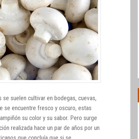
se suelen cultivar en bodegas, cuevas,
ue se encuentre fresco y oscuro, estas
champiñón su color y su sabor. Pero surge
ación realizada hace un par de años por un
icanos que concluía que si se