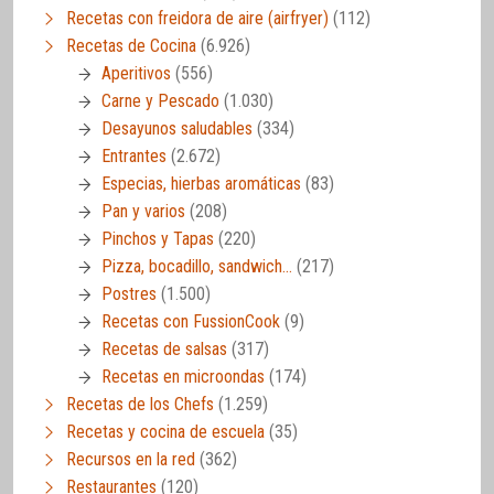
Recetas con freidora de aire (airfryer)
(112)
Recetas de Cocina
(6.926)
Aperitivos
(556)
Carne y Pescado
(1.030)
Desayunos saludables
(334)
Entrantes
(2.672)
Especias, hierbas aromáticas
(83)
Pan y varios
(208)
Pinchos y Tapas
(220)
Pizza, bocadillo, sandwich…
(217)
Postres
(1.500)
Recetas con FussionCook
(9)
Recetas de salsas
(317)
Recetas en microondas
(174)
Recetas de los Chefs
(1.259)
Recetas y cocina de escuela
(35)
Recursos en la red
(362)
Restaurantes
(120)