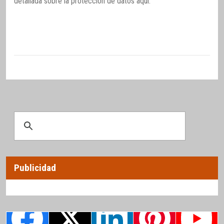
detallada sobre la protección de datos
aquí
.
Publicidad