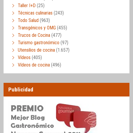
Taller I+D
(25)
Técnicas culinarias
(243)
Todo Salud
(963)
Transgénicos y OMG
(455)
Trucos de Cocina
(477)
Turismo gastronómico
(97)
Utensilios de cocina
(1.657)
Vídeos
(405)
Vídeos de cocina
(496)
Publicidad