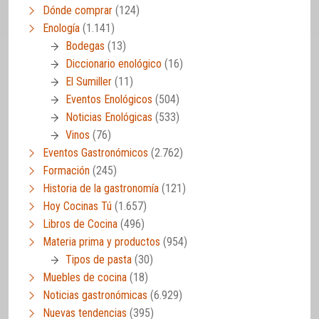
Dónde comprar
(124)
Enología
(1.141)
Bodegas
(13)
Diccionario enológico
(16)
El Sumiller
(11)
Eventos Enológicos
(504)
Noticias Enológicas
(533)
Vinos
(76)
Eventos Gastronómicos
(2.762)
Formación
(245)
Historia de la gastronomía
(121)
Hoy Cocinas Tú
(1.657)
Libros de Cocina
(496)
Materia prima y productos
(954)
Tipos de pasta
(30)
Muebles de cocina
(18)
Noticias gastronómicas
(6.929)
Nuevas tendencias
(395)