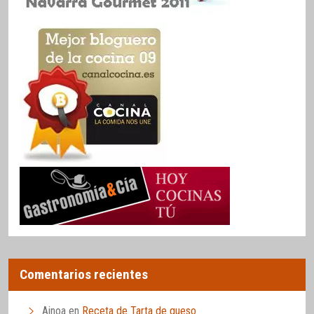
Comentarios recientes
Ainoa
en
Receta de Tarta de queso