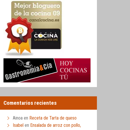
Comentarios recientes
Ainoa
en
Receta de Tarta de queso
Isabel
en
Ensalada de arroz con pollo,