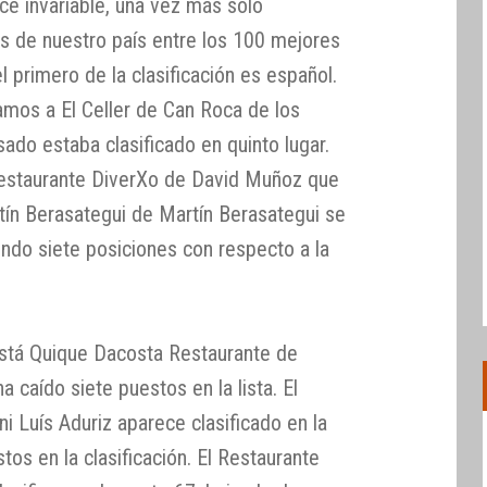
 invariable, una vez más sólo
s de nuestro país entre los 100 mejores
 primero de la clasificación es español.
mos a El Celler de Can Roca de los
ado estaba clasificado en quinto lugar.
Restaurante DiverXo de David Muñoz que
tín Berasategui de Martín Berasategui se
endo siete posiciones con respecto a la
 está Quique Dacosta Restaurante de
 caído siete puestos en la lista. El
 Luís Aduriz aparece clasificado en la
tos en la clasificación. El Restaurante