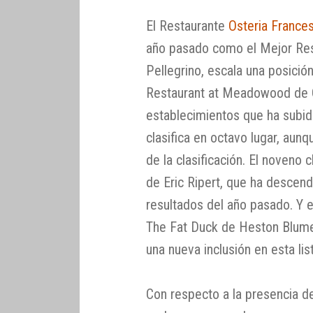
El Restaurante
Osteria France
año pasado como el Mejor Rest
Pellegrino, escala una posició
Restaurant at Meadowood de C
establecimientos que ha subido
clasifica en octavo lugar, au
de la clasificación. El noveno 
de Eric Ripert, que ha descen
resultados del año pasado. Y e
The Fat Duck de Heston Blume
una nueva inclusión en esta li
Con respecto a la presencia de