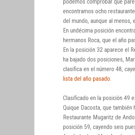
podemos comprobar que parece
encontramos ocho restaurante
del mundo, aunque al menos, el
En undécima posición encontra
hermanos Roca, que el año pas
En la posición 32 aparece el 
ha bajado dos posiciones, Mar
clasifica en el número 48, cay
lista del año pasado
.
Clasificado en la posición 49
Quique Dacosta, que también ha
Restaurante Mugaritz de Andoni
posición 59, cayendo seis pues