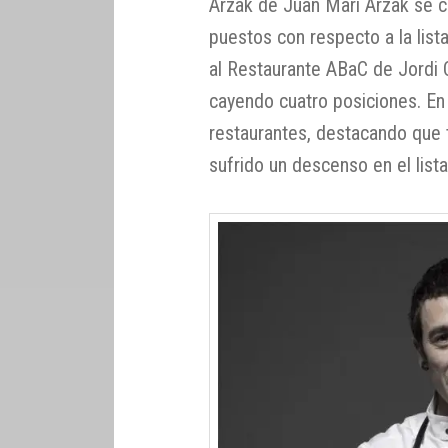
Arzak de Juan Mari Arzak se cl
puestos con respecto a la lis
al Restaurante ABaC de Jordi C
cayendo cuatro posiciones. En 
restaurantes, destacando que t
sufrido un descenso en el list