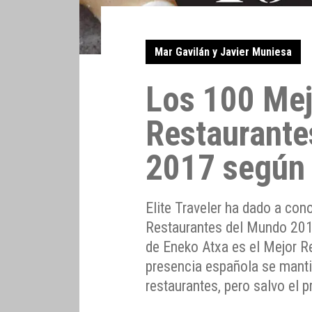
Mar Gavilán y Javier Muniesa
Los 100 Me
Restaurante
2017 según E
Elite Traveler ha dado a con
Restaurantes del Mundo 2017
de Eneko Atxa es el Mejor 
presencia española se manti
restaurantes, pero salvo el p