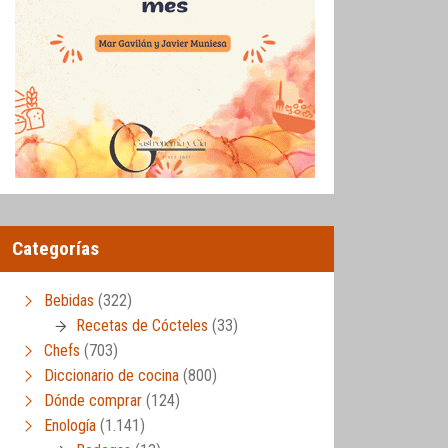
Categorías
Bebidas
(322)
Recetas de Cócteles
(33)
Chefs
(703)
Diccionario de cocina
(800)
Dónde comprar
(124)
Enología
(1.141)