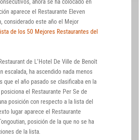
consecutivos, ahora se ha colocado en
ición aparece el Restaurante Eleven
 considerado este año el Mejor
ista de los 50 Mejores Restaurantes del
 Restaurant de L’Hotel De Ville de Benoît
ran escalada, ha ascendido nada menos
 que el año pasado se clasificaba en la
e posiciona el Restaurante Per Se de
na posición con respecto a la lista del
xto lugar aparece el Restaurante
ngoutian, posición de la que no se ha
ones de la lista.