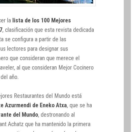
er la
lista de los 100 Mejores
7
, clasificación que esta revista dedicada
ista se configura a partir de las
sus lectores para designar sus
cinero que consideran que merece el
Traveler, al que consideran Mejor Cocinero
del año.
Mejores Restaurantes del Mundo está
te Azurmendi de Eneko Atxa
, que se ha
rante del Mundo
, destronando al
rant Achatz que ha mantenido la primera