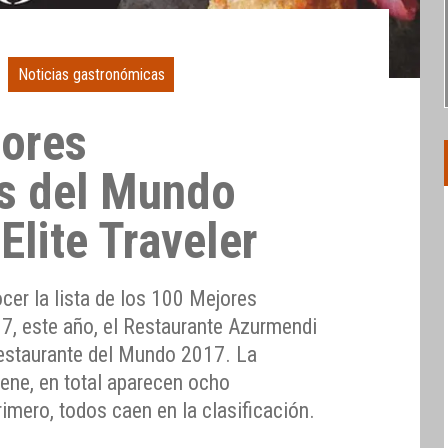
Noticias gastronómicas
jores
s del Mundo
lite Traveler
ocer la lista de los 100 Mejores
, este año, el Restaurante Azurmendi
Restaurante del Mundo 2017. La
ene, en total aparecen ocho
rimero, todos caen en la clasificación.