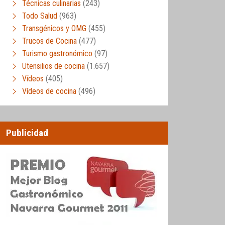
Técnicas culinarias
(243)
Todo Salud
(963)
Transgénicos y OMG
(455)
Trucos de Cocina
(477)
Turismo gastronómico
(97)
Utensilios de cocina
(1.657)
Vídeos
(405)
Vídeos de cocina
(496)
Publicidad