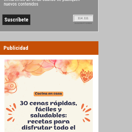
nuevos contenidos
114.111
SUSCRIPTORES
Publicidad