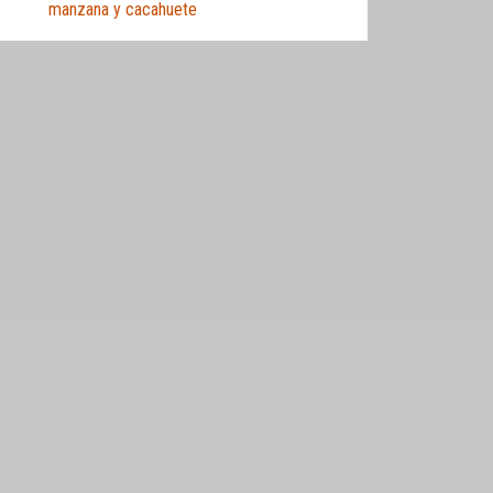
manzana y cacahuete