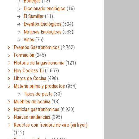
Bodegas
(13)
Diccionario enológico
(16)
El Sumiller
(11)
Eventos Enológicos
(504)
Noticias Enológicas
(533)
Vinos
(76)
Eventos Gastronómicos
(2.762)
Formación
(245)
Historia de la gastronomía
(121)
Hoy Cocinas Tú
(1.657)
Libros de Cocina
(496)
Materia prima y productos
(954)
Tipos de pasta
(30)
Muebles de cocina
(18)
Noticias gastronómicas
(6.930)
Nuevas tendencias
(395)
Recetas con freidora de aire (airfryer)
(112)