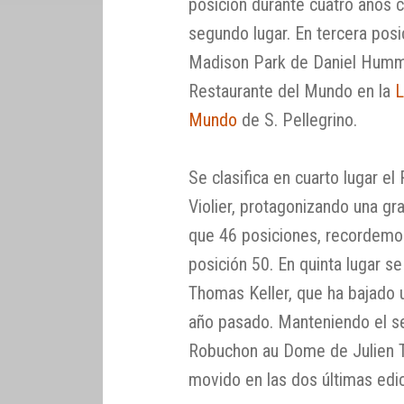
posición durante cuatro años 
segundo lugar. En tercera pos
Madison Park de Daniel Humm,
Restaurante del Mundo en la
L
Mundo
de S. Pellegrino.
Se clasifica en cuarto lugar el
Violier, protagonizando una g
que 46 posiciones, recordemos
posición 50. En quinta lugar s
Thomas Keller, que ha bajado u
año pasado. Manteniendo el se
Robuchon au Dome de Julien To
movido en las dos últimas edici