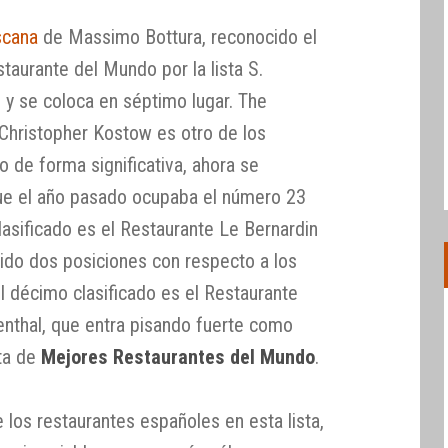
scana
de Massimo Bottura, reconocido el
aurante del Mundo por la lista S.
n y se coloca en séptimo lugar. The
hristopher Kostow es otro de los
 de forma significativa, ahora se
nque el año pasado ocupaba el número 23
clasificado es el Restaurante Le Bernardin
dido dos posiciones con respecto a los
l décimo clasificado es el Restaurante
nthal, que entra pisando fuerte como
sta de
Mejores Restaurantes del Mundo
.
 los restaurantes españoles en esta lista,