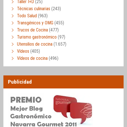
Taller I+D
(25)
Técnicas culinarias
(243)
Todo Salud
(963)
Transgénicos y OMG
(455)
Trucos de Cocina
(477)
Turismo gastronómico
(97)
Utensilios de cocina
(1.657)
Vídeos
(405)
Vídeos de cocina
(496)
Publicidad