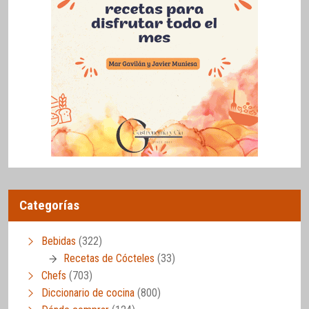
Categorías
Bebidas
(322)
Recetas de Cócteles
(33)
Chefs
(703)
Diccionario de cocina
(800)