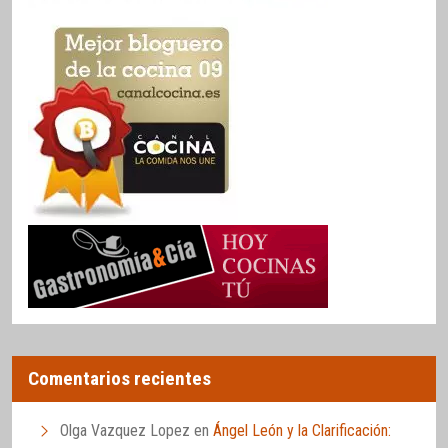
Comentarios recientes
Olga Vazquez Lopez
en
Ángel León y la Clarificación: