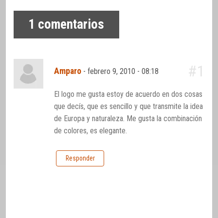
1
comentarios
#1
Amparo
-
febrero 9, 2010 - 08:18
El logo me gusta estoy de acuerdo en dos cosas
que decís, que es sencillo y que transmite la idea
de Europa y naturaleza. Me gusta la combinación
de colores, es elegante.
Responder