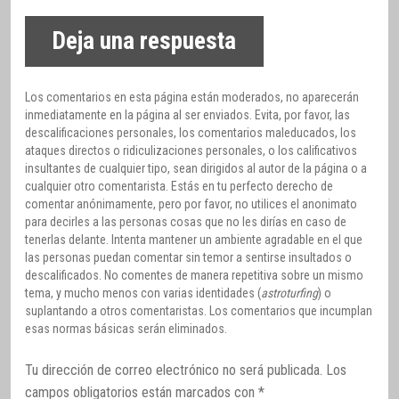
Deja una respuesta
Los comentarios en esta página están moderados, no aparecerán
inmediatamente en la página al ser enviados. Evita, por favor, las
descalificaciones personales, los comentarios maleducados, los
ataques directos o ridiculizaciones personales, o los calificativos
insultantes de cualquier tipo, sean dirigidos al autor de la página o a
cualquier otro comentarista. Estás en tu perfecto derecho de
comentar anónimamente, pero por favor, no utilices el anonimato
para decirles a las personas cosas que no les dirías en caso de
tenerlas delante. Intenta mantener un ambiente agradable en el que
las personas puedan comentar sin temor a sentirse insultados o
descalificados. No comentes de manera repetitiva sobre un mismo
tema, y mucho menos con varias identidades (
astroturfing
) o
suplantando a otros comentaristas. Los comentarios que incumplan
esas normas básicas serán eliminados.
Tu dirección de correo electrónico no será publicada.
Los
campos obligatorios están marcados con
*