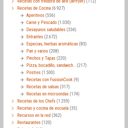
Recetas con freidora de aire (airfryer)
(112)
Recetas de Cocina
(6.927)
Aperitivos
(556)
Carne y Pescado
(1.030)
Desayunos saludables
(334)
Entrantes
(2.672)
Especias, hierbas aromáticas
(83)
Pan y varios
(208)
Pinchos y Tapas
(220)
Pizza, bocadillo, sandwich…
(217)
Postres
(1.500)
Recetas con FussionCook
(9)
Recetas de salsas
(317)
Recetas en microondas
(174)
Recetas de los Chefs
(1.259)
Recetas y cocina de escuela
(35)
Recursos en la red
(362)
Restaurantes
(120)