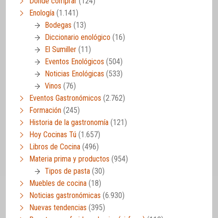
Dónde comprar
(124)
Enología
(1.141)
Bodegas
(13)
Diccionario enológico
(16)
El Sumiller
(11)
Eventos Enológicos
(504)
Noticias Enológicas
(533)
Vinos
(76)
Eventos Gastronómicos
(2.762)
Formación
(245)
Historia de la gastronomía
(121)
Hoy Cocinas Tú
(1.657)
Libros de Cocina
(496)
Materia prima y productos
(954)
Tipos de pasta
(30)
Muebles de cocina
(18)
Noticias gastronómicas
(6.930)
Nuevas tendencias
(395)