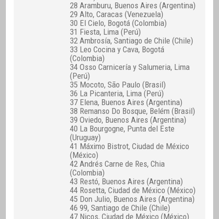
28 Aramburu, Buenos Aires (Argentina)
29 Alto, Caracas (Venezuela)
30 El Cielo, Bogotá (Colombia)
31 Fiesta, Lima (Perú)
32 Ambrosía, Santiago de Chile (Chile)
33 Leo Cocina y Cava, Bogotá
(Colombia)
34 Osso Carnicería y Salumeria, Lima
(Perú)
35 Mocoto, São Paulo (Brasil)
36 La Picanteria, Lima (Perú)
37 Elena, Buenos Aires (Argentina)
38 Remanso Do Bosque, Belém (Brasil)
39 Oviedo, Buenos Aires (Argentina)
40 La Bourgogne, Punta del Este
(Uruguay)
41 Máximo Bistrot, Ciudad de México
(México)
42 Andrés Carne de Res, Chia
(Colombia)
43 Restó, Buenos Aires (Argentina)
44 Rosetta, Ciudad de México (México)
45 Don Julio, Buenos Aires (Argentina)
46 99, Santiago de Chile (Chile)
47 Nicos, Ciudad de México (México)