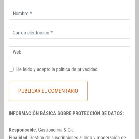
Correo
electrónico
Correo
electrónico
Web
He leido y acepto la
política de privacidad
INFORMACIÓN BÁSICA SOBRE PROTECCIÓN DE DATOS:
Responsable
: Gastronomía & Cía
Finalidad
: Gestión de suscripciones al blog y moderación de