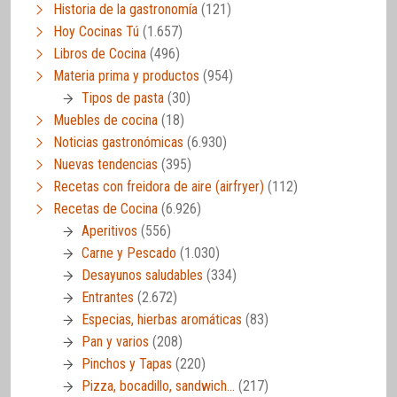
Historia de la gastronomía
(121)
Hoy Cocinas Tú
(1.657)
Libros de Cocina
(496)
Materia prima y productos
(954)
Tipos de pasta
(30)
Muebles de cocina
(18)
Noticias gastronómicas
(6.930)
Nuevas tendencias
(395)
Recetas con freidora de aire (airfryer)
(112)
Recetas de Cocina
(6.926)
Aperitivos
(556)
Carne y Pescado
(1.030)
Desayunos saludables
(334)
Entrantes
(2.672)
Especias, hierbas aromáticas
(83)
Pan y varios
(208)
Pinchos y Tapas
(220)
Pizza, bocadillo, sandwich…
(217)