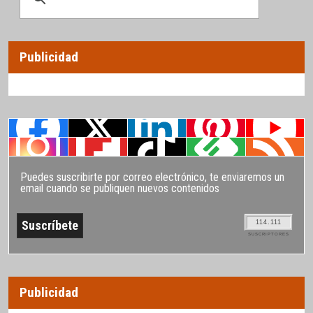
Publicidad
Puedes suscribirte por correo electrónico, te enviaremos un
email cuando se publiquen nuevos contenidos
114.111
SUSCRIPTORES
Publicidad