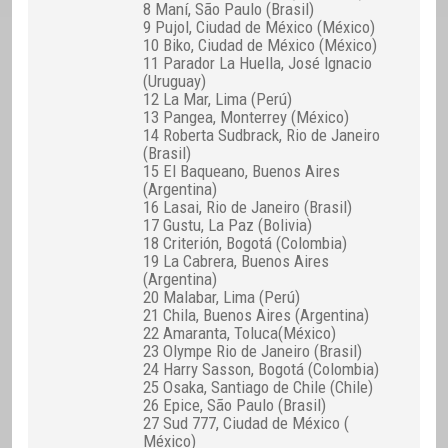
8 Maní, São Paulo (Brasil)
9 Pujol, Ciudad de México (México)
10 Biko, Ciudad de México (México)
11 Parador La Huella, José Ignacio
(Uruguay)
12 La Mar, Lima (Perú)
13 Pangea, Monterrey (México)
14 Roberta Sudbrack, Rio de Janeiro
(Brasil)
15 El Baqueano, Buenos Aires
(Argentina)
16 Lasai, Rio de Janeiro (Brasil)
17 Gustu, La Paz (Bolivia)
18 Criterión, Bogotá (Colombia)
19 La Cabrera, Buenos Aires
(Argentina)
20 Malabar, Lima (Perú)
21 Chila, Buenos Aires (Argentina)
22 Amaranta, Toluca(México)
23 Olympe Rio de Janeiro (Brasil)
24 Harry Sasson, Bogotá (Colombia)
25 Osaka, Santiago de Chile (Chile)
26 Epice, São Paulo (Brasil)
27 Sud 777, Ciudad de México (
México)