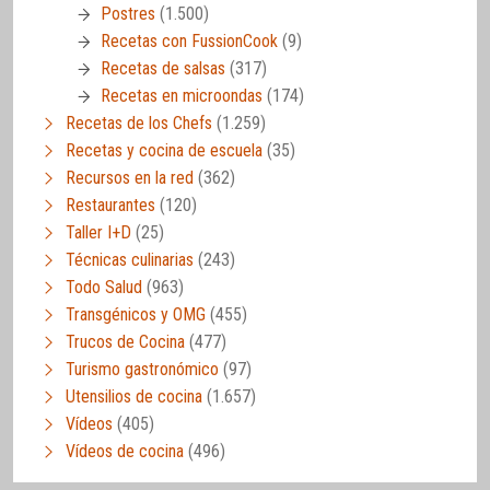
Postres
(1.500)
Recetas con FussionCook
(9)
Recetas de salsas
(317)
Recetas en microondas
(174)
Recetas de los Chefs
(1.259)
Recetas y cocina de escuela
(35)
Recursos en la red
(362)
Restaurantes
(120)
Taller I+D
(25)
Técnicas culinarias
(243)
Todo Salud
(963)
Transgénicos y OMG
(455)
Trucos de Cocina
(477)
Turismo gastronómico
(97)
Utensilios de cocina
(1.657)
Vídeos
(405)
Vídeos de cocina
(496)