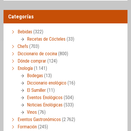
Categorías
Bebidas
(322)
Recetas de Cócteles
(33)
Chefs
(703)
Diccionario de cocina
(800)
Dónde comprar
(124)
Enología
(1.141)
Bodegas
(13)
Diccionario enológico
(16)
El Sumiller
(11)
Eventos Enológicos
(504)
Noticias Enológicas
(533)
Vinos
(76)
Eventos Gastronómicos
(2.762)
Formación
(245)