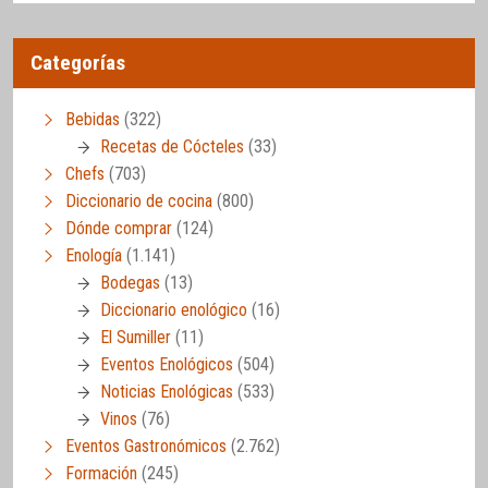
Categorías
Bebidas
(322)
Recetas de Cócteles
(33)
Chefs
(703)
Diccionario de cocina
(800)
Dónde comprar
(124)
Enología
(1.141)
Bodegas
(13)
Diccionario enológico
(16)
El Sumiller
(11)
Eventos Enológicos
(504)
Noticias Enológicas
(533)
Vinos
(76)
Eventos Gastronómicos
(2.762)
Formación
(245)