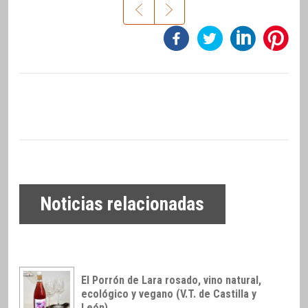
Noticias relacionadas
El Porrón de Lara rosado, vino natural,
ecológico y vegano (V.T. de Castilla y
León)