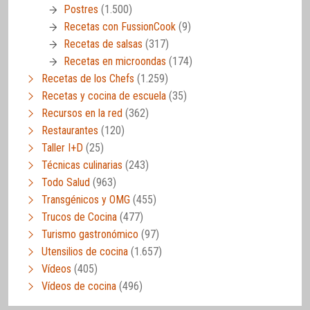
Postres
(1.500)
Recetas con FussionCook
(9)
Recetas de salsas
(317)
Recetas en microondas
(174)
Recetas de los Chefs
(1.259)
Recetas y cocina de escuela
(35)
Recursos en la red
(362)
Restaurantes
(120)
Taller I+D
(25)
Técnicas culinarias
(243)
Todo Salud
(963)
Transgénicos y OMG
(455)
Trucos de Cocina
(477)
Turismo gastronómico
(97)
Utensilios de cocina
(1.657)
Vídeos
(405)
Vídeos de cocina
(496)