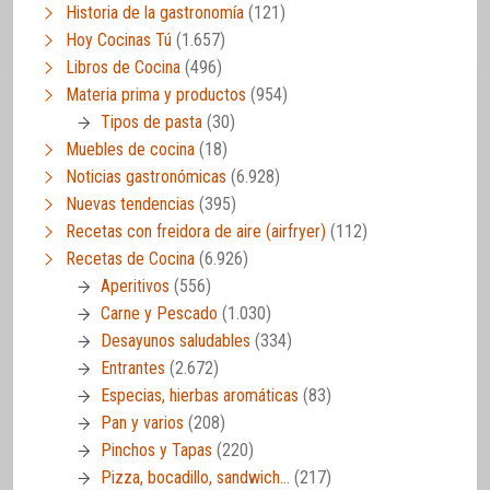
Historia de la gastronomía
(121)
Hoy Cocinas Tú
(1.657)
Libros de Cocina
(496)
Materia prima y productos
(954)
Tipos de pasta
(30)
Muebles de cocina
(18)
Noticias gastronómicas
(6.928)
Nuevas tendencias
(395)
Recetas con freidora de aire (airfryer)
(112)
Recetas de Cocina
(6.926)
Aperitivos
(556)
Carne y Pescado
(1.030)
Desayunos saludables
(334)
Entrantes
(2.672)
Especias, hierbas aromáticas
(83)
Pan y varios
(208)
Pinchos y Tapas
(220)
Pizza, bocadillo, sandwich…
(217)