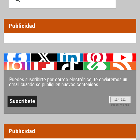
Publicidad
Puedes suscribirte por correo electrónico, te enviaremos un
email cuando se publiquen nuevos contenidos
114.111
SUSCRIPTORES
Publicidad