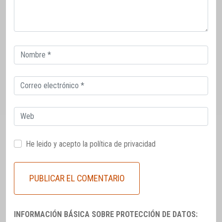
Correo
electrónico
Correo
electrónico
Web
He leido y acepto la
política de privacidad
INFORMACIÓN BÁSICA SOBRE PROTECCIÓN DE DATOS: