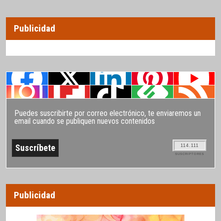
Publicidad
Puedes suscribirte por correo electrónico, te enviaremos un
email cuando se publiquen nuevos contenidos
114.111
SUSCRIPTORES
Publicidad