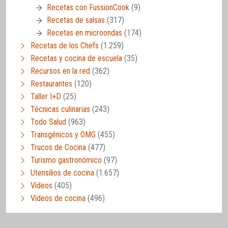
Recetas con FussionCook
(9)
Recetas de salsas
(317)
Recetas en microondas
(174)
Recetas de los Chefs
(1.259)
Recetas y cocina de escuela
(35)
Recursos en la red
(362)
Restaurantes
(120)
Taller I+D
(25)
Técnicas culinarias
(243)
Todo Salud
(963)
Transgénicos y OMG
(455)
Trucos de Cocina
(477)
Turismo gastronómico
(97)
Utensilios de cocina
(1.657)
Vídeos
(405)
Vídeos de cocina
(496)