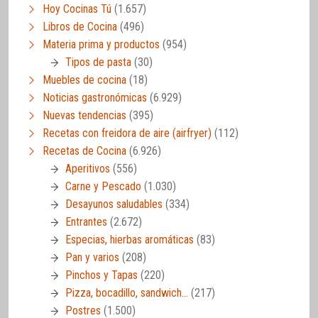
Hoy Cocinas Tú
(1.657)
Libros de Cocina
(496)
Materia prima y productos
(954)
Tipos de pasta
(30)
Muebles de cocina
(18)
Noticias gastronómicas
(6.929)
Nuevas tendencias
(395)
Recetas con freidora de aire (airfryer)
(112)
Recetas de Cocina
(6.926)
Aperitivos
(556)
Carne y Pescado
(1.030)
Desayunos saludables
(334)
Entrantes
(2.672)
Especias, hierbas aromáticas
(83)
Pan y varios
(208)
Pinchos y Tapas
(220)
Pizza, bocadillo, sandwich…
(217)
Postres
(1.500)