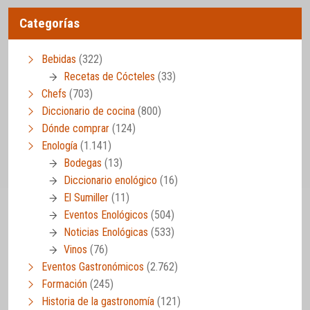
Categorías
Bebidas
(322)
Recetas de Cócteles
(33)
Chefs
(703)
Diccionario de cocina
(800)
Dónde comprar
(124)
Enología
(1.141)
Bodegas
(13)
Diccionario enológico
(16)
El Sumiller
(11)
Eventos Enológicos
(504)
Noticias Enológicas
(533)
Vinos
(76)
Eventos Gastronómicos
(2.762)
Formación
(245)
Historia de la gastronomía
(121)