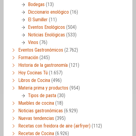
Bodegas
(13)
Diccionario enológico
(16)
El Sumiller
(11)
Eventos Enológicos
(504)
Noticias Enológicas
(533)
Vinos
(76)
Eventos Gastronómicos
(2.762)
Formación
(245)
Historia de la gastronomía
(121)
Hoy Cocinas Tú
(1.657)
Libros de Cocina
(496)
Materia prima y productos
(954)
Tipos de pasta
(30)
Muebles de cocina
(18)
Noticias gastronómicas
(6.929)
Nuevas tendencias
(395)
Recetas con freidora de aire (airfryer)
(112)
Recetas de Cocina
(6.926)