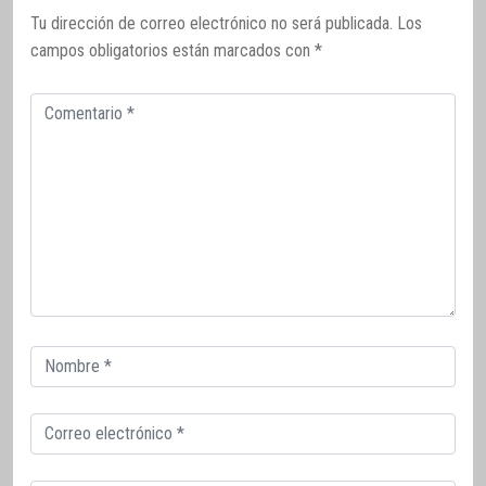
Tu dirección de correo electrónico no será publicada.
Los
campos obligatorios están marcados con
*
Comentario
Correo
electrónico
Correo
electrónico