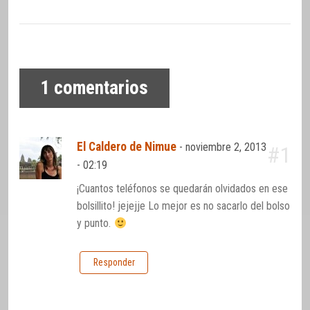
1
comentarios
El Caldero de Nimue
-
noviembre 2, 2013
#1
- 02:19
¡Cuantos teléfonos se quedarán olvidados en ese
bolsillito! jejejje Lo mejor es no sacarlo del bolso
y punto.
Responder