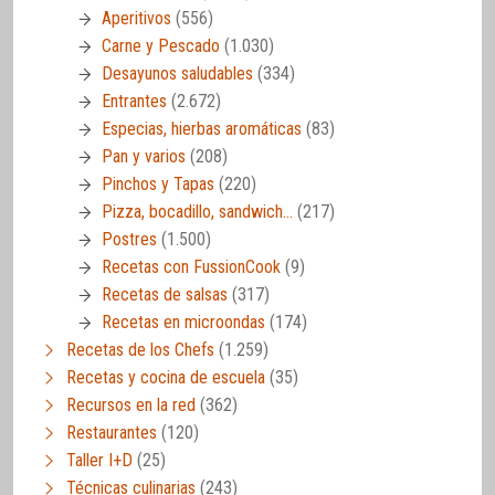
Aperitivos
(556)
Carne y Pescado
(1.030)
Desayunos saludables
(334)
Entrantes
(2.672)
Especias, hierbas aromáticas
(83)
Pan y varios
(208)
Pinchos y Tapas
(220)
Pizza, bocadillo, sandwich…
(217)
Postres
(1.500)
Recetas con FussionCook
(9)
Recetas de salsas
(317)
Recetas en microondas
(174)
Recetas de los Chefs
(1.259)
Recetas y cocina de escuela
(35)
Recursos en la red
(362)
Restaurantes
(120)
Taller I+D
(25)
Técnicas culinarias
(243)