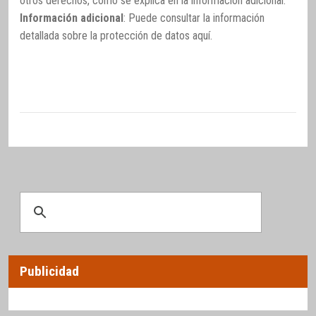
otros derechos, como se explica en la información adicional.
Información adicional
: Puede consultar la información
detallada sobre la protección de datos
aquí
.
Publicidad