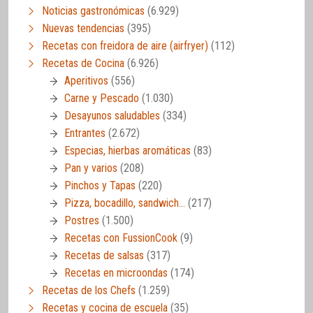
Noticias gastronómicas
(6.929)
Nuevas tendencias
(395)
Recetas con freidora de aire (airfryer)
(112)
Recetas de Cocina
(6.926)
Aperitivos
(556)
Carne y Pescado
(1.030)
Desayunos saludables
(334)
Entrantes
(2.672)
Especias, hierbas aromáticas
(83)
Pan y varios
(208)
Pinchos y Tapas
(220)
Pizza, bocadillo, sandwich…
(217)
Postres
(1.500)
Recetas con FussionCook
(9)
Recetas de salsas
(317)
Recetas en microondas
(174)
Recetas de los Chefs
(1.259)
Recetas y cocina de escuela
(35)