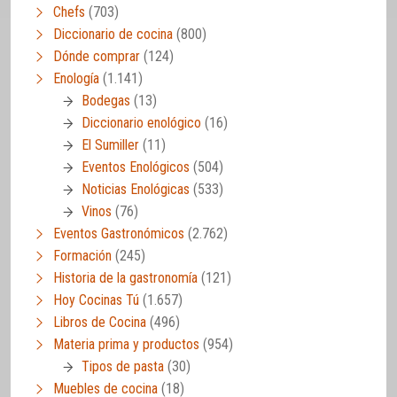
Chefs
(703)
Diccionario de cocina
(800)
Dónde comprar
(124)
Enología
(1.141)
Bodegas
(13)
Diccionario enológico
(16)
El Sumiller
(11)
Eventos Enológicos
(504)
Noticias Enológicas
(533)
Vinos
(76)
Eventos Gastronómicos
(2.762)
Formación
(245)
Historia de la gastronomía
(121)
Hoy Cocinas Tú
(1.657)
Libros de Cocina
(496)
Materia prima y productos
(954)
Tipos de pasta
(30)
Muebles de cocina
(18)