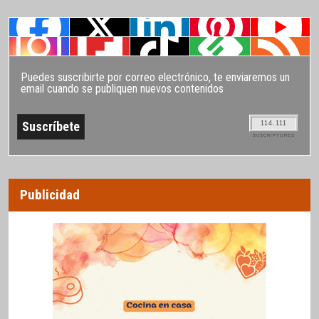
Puedes suscribirte por correo electrónico, te enviaremos un
email cuando se publiquen nuevos contenidos
114.111
SUSCRIPTORES
Publicidad