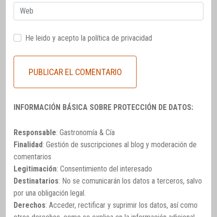
Web
He leido y acepto la
política de privacidad
INFORMACIÓN BÁSICA SOBRE PROTECCIÓN DE DATOS:
Responsable
: Gastronomía & Cía
Finalidad
: Gestión de suscripciones al blog y moderación de
comentarios
Legitimación
: Consentimiento del interesado
Destinatarios
: No se comunicarán los datos a terceros, salvo
por una obligación legal.
Derechos
: Acceder, rectificar y suprimir los datos, así como