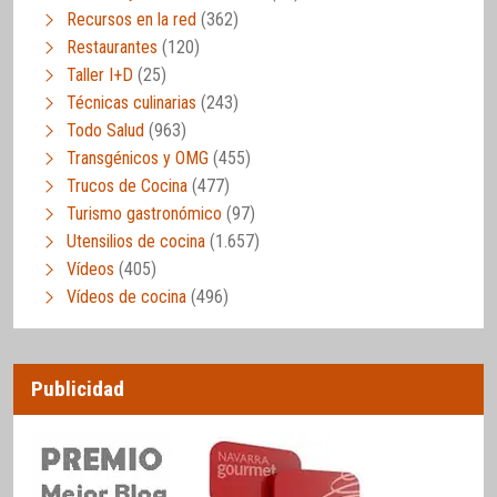
Recursos en la red
(362)
Restaurantes
(120)
Taller I+D
(25)
Técnicas culinarias
(243)
Todo Salud
(963)
Transgénicos y OMG
(455)
Trucos de Cocina
(477)
Turismo gastronómico
(97)
Utensilios de cocina
(1.657)
Vídeos
(405)
Vídeos de cocina
(496)
Publicidad