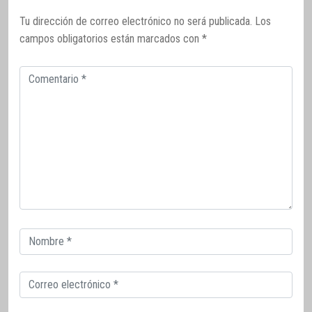
Tu dirección de correo electrónico no será publicada.
Los
campos obligatorios están marcados con
*
Comentario
Correo
electrónico
Correo
electrónico