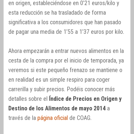
en origen, estableciéndose en 0’21 euros/kilo y
esta reducción se ha trasladado de forma
significativa a los consumidores que han pasado
de pagar una media de 1’55 a 1’37 euros por kilo.
Ahora empezarán a entrar nuevos alimentos en la
cesta de la compra por el inicio de temporada, ya
veremos si este pequeño frenazo se mantiene o
en realidad es un simple respiro para coger
carrerilla y subir precios. Podéis conocer más
detalles sobre el
Índice de Precios en Origen y
Destino de los Alimentos de mayo 2014
a
través de la
página oficial
de COAG.