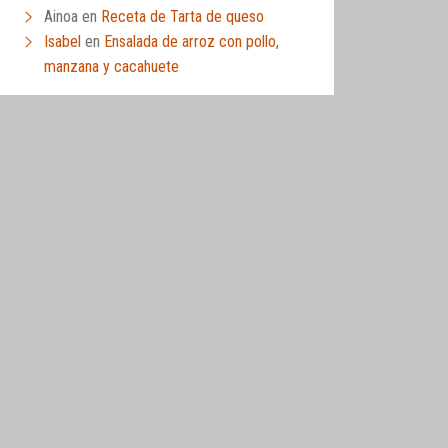
Ainoa
en
Receta de Tarta de queso
Isabel
en
Ensalada de arroz con pollo,
manzana y cacahuete