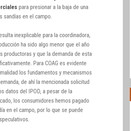
rciales
para presionar a la baja de una
las sandías en el campo.
esulta inexplicable para la coordinadora,
oducción ha sido algo menor que el año
as productoras y que la demanda de esta
ificativamente. Para COAG es evidente
rmalidad los fundamentos y mecanismos
demanda, de ahí la mencionada solicitud
os datos del IPOD, a pesar de la
ercado, los consumidores hemos pagado
día en el campo, por lo que se puede
speculativos.