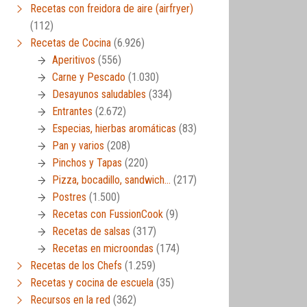
Recetas con freidora de aire (airfryer)
(112)
Recetas de Cocina
(6.926)
Aperitivos
(556)
Carne y Pescado
(1.030)
Desayunos saludables
(334)
Entrantes
(2.672)
Especias, hierbas aromáticas
(83)
Pan y varios
(208)
Pinchos y Tapas
(220)
Pizza, bocadillo, sandwich…
(217)
Postres
(1.500)
Recetas con FussionCook
(9)
Recetas de salsas
(317)
Recetas en microondas
(174)
Recetas de los Chefs
(1.259)
Recetas y cocina de escuela
(35)
Recursos en la red
(362)