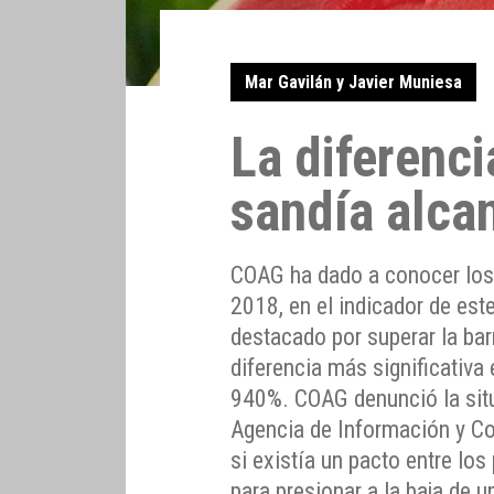
Mar Gavilán y Javier Muniesa
La diferenci
sandía alca
COAG ha dado a conocer los d
2018, en el indicador de est
destacado por superar la bar
diferencia más significativa 
940%. COAG denunció la situ
Agencia de Información y Con
si existía un pacto entre lo
para presionar a la baja de u