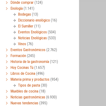
Dónde comprar
(124)
Enología
(1.141)
Bodegas
(13)
Diccionario enológico
(16)
El Sumiller
(11)
Eventos Enológicos
(504)
Noticias Enológicas
(533)
Vinos
(76)
Eventos Gastronómicos
(2.762)
Formación
(245)
Historia de la gastronomía
(121)
Hoy Cocinas Tú
(1.657)
Libros de Cocina
(496)
Materia prima y productos
(954)
Tipos de pasta
(30)
Muebles de cocina
(18)
Noticias gastronómicas
(6.930)
Nuevas tendencias
(395)