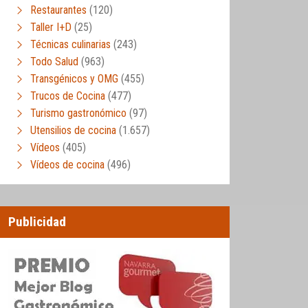
Restaurantes
(120)
Taller I+D
(25)
Técnicas culinarias
(243)
Todo Salud
(963)
Transgénicos y OMG
(455)
Trucos de Cocina
(477)
Turismo gastronómico
(97)
Utensilios de cocina
(1.657)
Vídeos
(405)
Vídeos de cocina
(496)
Publicidad