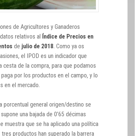
iones de Agricultores y Ganaderos
datos relativos al
Índice de Precios en
entos
de
julio de 2018
. Como ya os
siones, el IPOD es un indicador que
la cesta de la compra, para que podamos
 paga por los productos en el campo, y lo
s en el mercado.
cia porcentual general origen/destino se
e supone una bajada de 0’65 décimas
que muestra que se ha aplicado una política
o tres productos han superado la barrera