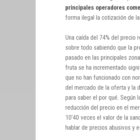
principales operadores come
forma ilegal la cotización de 
Una caída del 74% del precio r
sobre todo sabiendo que la pr
pasado en las principales zon
fruta se ha incrementado sign
que no han funcionado con no
del mercado de la oferta y la 
para saber el por qué. Según l
reducción del precio en el m
10’40 veces el valor de la san
hablar de precios abusivos y e