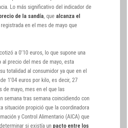
cia. Lo más significativo del indicador de
precio de la sandía
, que
alcanza el
ia registrada en el mes de mayo que
 cotizó a 0’10 euros, lo que supone una
 al precio del mes de mayo, esta
su totalidad al consumidor ya que en el
 1’04 euros por kilo, es decir, 27
 de mayo, mes en el que las
ían semana tras semana coincidiendo con
a situación propició que la coordinadora
ormación y Control Alimentario (AICA) que
 determinar si existía un
pacto entre los