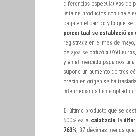
diferencias especulativas de 
lista de productos con una ele
paga en el campo y lo que se
porcentual se estableció en
registrada en el mes de mayo, 
de ajos se cotizó a 0’60 euro
y en el mercado pagamos una m
supone un aumento de tres cé
precio en origen se ha traslad
intermediarios han ampliado 
El último producto que se dest
500% es el
calabacín
, la
dife
763%
, 37 décimas menos que e