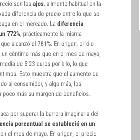
precio son los
ajos
, alimento habitual en la
vada diferencia de precio entre lo que se
 paga en el mercado. La
diferencia
 un 772%
, prácticamente la misma
que alcanzó el 781%. En origen, el kilo
s, un céntimo más que en el mes de mayo,
edia de 5’23 euros por kilo, lo que
ntimos. Esto muestra que el aumento de
ado al consumidor, y algo más, los
un poco más su margen de beneficios.
aca por superar la barrera imaginaria del
rencia porcentual se estableció en un
n el mes de mayo. En origen, el precio