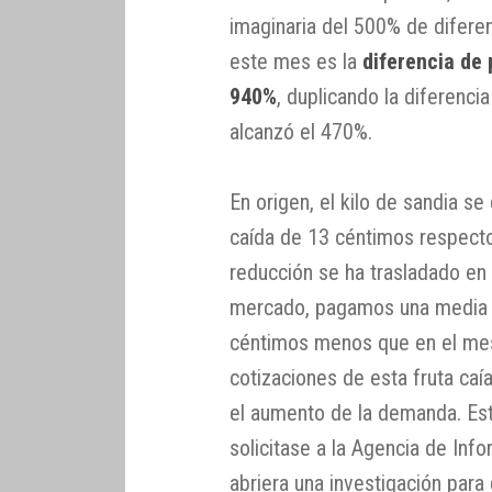
imaginaria del 500% de diferen
este mes es la
diferencia de 
940%
, duplicando la diferenc
alcanzó el 470%.
En origen, el kilo de sandia se
caída de 13 céntimos respecto
reducción se ha trasladado en 
mercado, pagamos una media de
céntimos menos que en el mes
cotizaciones de esta fruta ca
el aumento de la demanda. Est
solicitase a la Agencia de Inf
abriera una investigación para