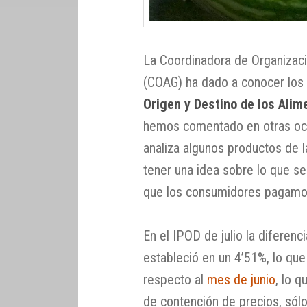
La Coordinadora de Organizac
(COAG) ha dado a conocer los 
Origen y Destino de los Alim
hemos comentado en otras oca
analiza algunos productos de 
tener una idea sobre lo que se
que los consumidores pagamo
En el IPOD de julio la diferen
estableció en un 4’51%, lo qu
respecto al
mes de junio
, lo 
de contención de precios, sól