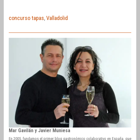
concurso tapas
,
Valladolid
Mar Gavilán y Javier Muniesa
En 2005, fundamos el primer blog gastronómico colaborativo en España, que