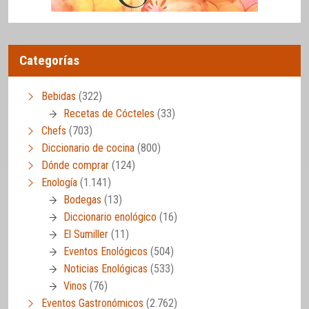
Categorías
Bebidas
(322)
Recetas de Cócteles
(33)
Chefs
(703)
Diccionario de cocina
(800)
Dónde comprar
(124)
Enología
(1.141)
Bodegas
(13)
Diccionario enológico
(16)
El Sumiller
(11)
Eventos Enológicos
(504)
Noticias Enológicas
(533)
Vinos
(76)
Eventos Gastronómicos
(2.762)