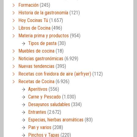
Formación
(245)
Historia de la gastronomía
(121)
Hoy Cocinas Tú
(1.657)
Libros de Cocina
(496)
Materia prima y productos
(954)
Tipos de pasta
(30)
Muebles de cocina
(18)
Noticias gastronómicas
(6.929)
Nuevas tendencias
(395)
Recetas con freidora de aire (airfryer)
(112)
Recetas de Cocina
(6.926)
Aperitivos
(556)
Carne y Pescado
(1.030)
Desayunos saludables
(334)
Entrantes
(2.672)
Especias, hierbas aromáticas
(83)
Pan y varios
(208)
Pinchos y Tapas
(220)