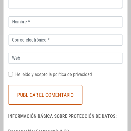
Correo
electrónico
Correo
electrónico
Web
He leido y acepto la
política de privacidad
INFORMACIÓN BÁSICA SOBRE PROTECCIÓN DE DATOS: