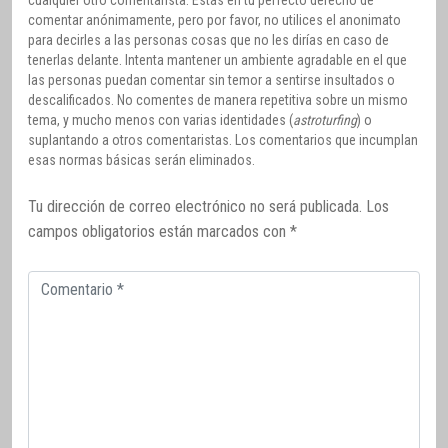
cualquier otro comentarista. Estás en tu perfecto derecho de
comentar anónimamente, pero por favor, no utilices el anonimato
para decirles a las personas cosas que no les dirías en caso de
tenerlas delante. Intenta mantener un ambiente agradable en el que
las personas puedan comentar sin temor a sentirse insultados o
descalificados. No comentes de manera repetitiva sobre un mismo
tema, y mucho menos con varias identidades (
astroturfing
) o
suplantando a otros comentaristas. Los comentarios que incumplan
esas normas básicas serán eliminados.
Tu dirección de correo electrónico no será publicada.
Los
campos obligatorios están marcados con
*
Comentario