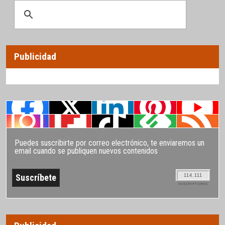
Publicidad
Puedes suscribirte por correo electrónico, te enviaremos un
email cuando se publiquen nuevos contenidos
114.111
SUSCRIPTORES