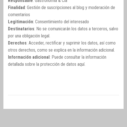
Responsable
: Gastronomía & Cía
Finalidad
: Gestión de suscripciones al blog y moderación de
comentarios
Legitimación
: Consentimiento del interesado
Destinatarios
: No se comunicarán los datos a terceros, salvo
por una obligación legal.
Derechos
: Acceder, rectificar y suprimir los datos, así como
otros derechos, como se explica en la información adicional.
Información adicional
: Puede consultar la información
detallada sobre la protección de datos
aquí
.