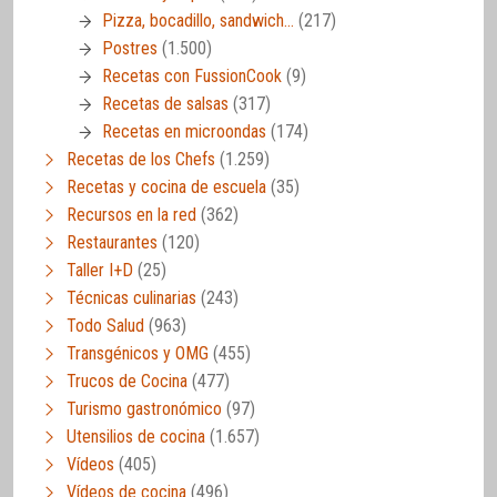
Pizza, bocadillo, sandwich…
(217)
Postres
(1.500)
Recetas con FussionCook
(9)
Recetas de salsas
(317)
Recetas en microondas
(174)
Recetas de los Chefs
(1.259)
Recetas y cocina de escuela
(35)
Recursos en la red
(362)
Restaurantes
(120)
Taller I+D
(25)
Técnicas culinarias
(243)
Todo Salud
(963)
Transgénicos y OMG
(455)
Trucos de Cocina
(477)
Turismo gastronómico
(97)
Utensilios de cocina
(1.657)
Vídeos
(405)
Vídeos de cocina
(496)