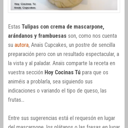
Estas
Tulipas con crema de mascarpone,
arándanos y frambuesas
son, como nos cuenta
su
autora
, Anaïs Cupcakes, un postre de sencilla
preparación pero con un resultado espectacular, a
la vista y al paladar. Anaïs comparte la receta en
vuestra sección
Hoy Cocinas Tú
para que os
animéis a problarla, sea siguiendo sus
indicaciones o variando el tipo de queso, las
frutas…
Entre sus sugerencias está el requesón en lugar
del mascarpone, los plátanos o las fresas en lugar