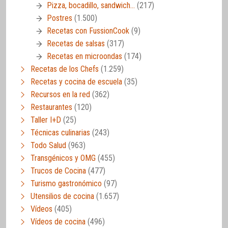
Pizza, bocadillo, sandwich…
(217)
Postres
(1.500)
Recetas con FussionCook
(9)
Recetas de salsas
(317)
Recetas en microondas
(174)
Recetas de los Chefs
(1.259)
Recetas y cocina de escuela
(35)
Recursos en la red
(362)
Restaurantes
(120)
Taller I+D
(25)
Técnicas culinarias
(243)
Todo Salud
(963)
Transgénicos y OMG
(455)
Trucos de Cocina
(477)
Turismo gastronómico
(97)
Utensilios de cocina
(1.657)
Vídeos
(405)
Vídeos de cocina
(496)