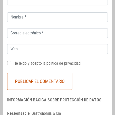
Correo
electrónico
Correo
electrónico
Web
He leido y acepto la
política de privacidad
INFORMACIÓN BÁSICA SOBRE PROTECCIÓN DE DATOS:
Responsable
: Gastronomía & Cía