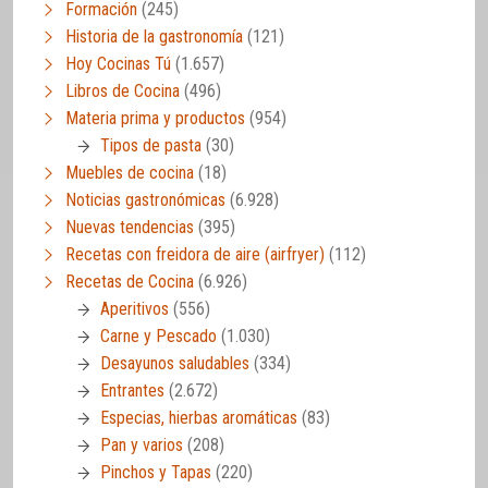
Formación
(245)
Historia de la gastronomía
(121)
Hoy Cocinas Tú
(1.657)
Libros de Cocina
(496)
Materia prima y productos
(954)
Tipos de pasta
(30)
Muebles de cocina
(18)
Noticias gastronómicas
(6.928)
Nuevas tendencias
(395)
Recetas con freidora de aire (airfryer)
(112)
Recetas de Cocina
(6.926)
Aperitivos
(556)
Carne y Pescado
(1.030)
Desayunos saludables
(334)
Entrantes
(2.672)
Especias, hierbas aromáticas
(83)
Pan y varios
(208)
Pinchos y Tapas
(220)