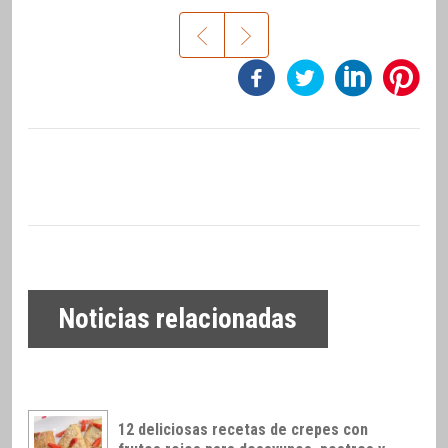
Noticias relacionadas
12 deliciosas recetas de crepes con