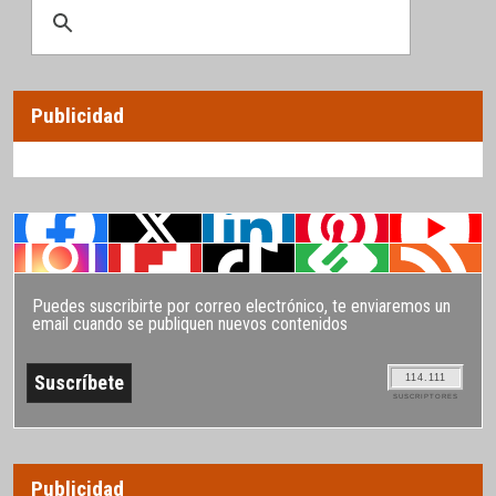
Publicidad
Puedes suscribirte por correo electrónico, te enviaremos un
email cuando se publiquen nuevos contenidos
114.111
SUSCRIPTORES
Publicidad