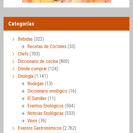
Categorías
Bebidas
(322)
Recetas de Cócteles
(33)
Chefs
(703)
Diccionario de cocina
(800)
Dónde comprar
(124)
Enología
(1.141)
Bodegas
(13)
Diccionario enológico
(16)
El Sumiller
(11)
Eventos Enológicos
(504)
Noticias Enológicas
(533)
Vinos
(76)
Eventos Gastronómicos
(2.762)