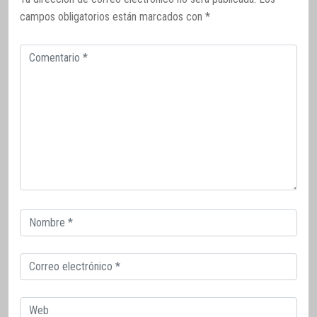
campos obligatorios están marcados con
*
Comentario
Correo
electrónico
Correo
electrónico
Web