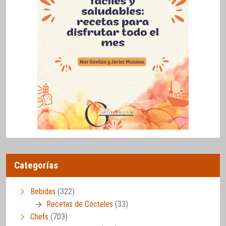
Categorías
Bebidas
(322)
Recetas de Cócteles
(33)
Chefs
(703)