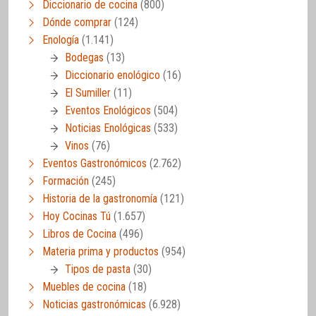
Diccionario de cocina
(800)
Dónde comprar
(124)
Enología
(1.141)
Bodegas
(13)
Diccionario enológico
(16)
El Sumiller
(11)
Eventos Enológicos
(504)
Noticias Enológicas
(533)
Vinos
(76)
Eventos Gastronómicos
(2.762)
Formación
(245)
Historia de la gastronomía
(121)
Hoy Cocinas Tú
(1.657)
Libros de Cocina
(496)
Materia prima y productos
(954)
Tipos de pasta
(30)
Muebles de cocina
(18)
Noticias gastronómicas
(6.928)