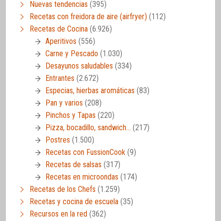
Nuevas tendencias
(395)
Recetas con freidora de aire (airfryer)
(112)
Recetas de Cocina
(6.926)
Aperitivos
(556)
Carne y Pescado
(1.030)
Desayunos saludables
(334)
Entrantes
(2.672)
Especias, hierbas aromáticas
(83)
Pan y varios
(208)
Pinchos y Tapas
(220)
Pizza, bocadillo, sandwich…
(217)
Postres
(1.500)
Recetas con FussionCook
(9)
Recetas de salsas
(317)
Recetas en microondas
(174)
Recetas de los Chefs
(1.259)
Recetas y cocina de escuela
(35)
Recursos en la red
(362)