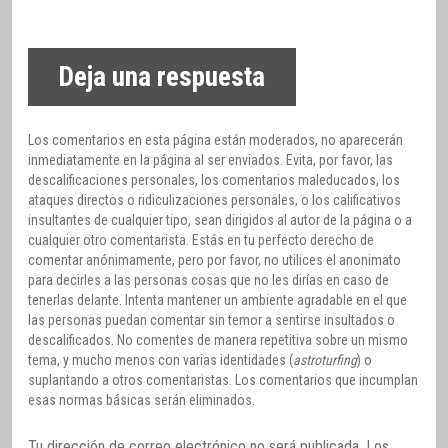
Deja una respuesta
Los comentarios en esta página están moderados, no aparecerán
inmediatamente en la página al ser enviados. Evita, por favor, las
descalificaciones personales, los comentarios maleducados, los
ataques directos o ridiculizaciones personales, o los calificativos
insultantes de cualquier tipo, sean dirigidos al autor de la página o a
cualquier otro comentarista. Estás en tu perfecto derecho de
comentar anónimamente, pero por favor, no utilices el anonimato
para decirles a las personas cosas que no les dirías en caso de
tenerlas delante. Intenta mantener un ambiente agradable en el que
las personas puedan comentar sin temor a sentirse insultados o
descalificados. No comentes de manera repetitiva sobre un mismo
tema, y mucho menos con varias identidades (
astroturfing
) o
suplantando a otros comentaristas. Los comentarios que incumplan
esas normas básicas serán eliminados.
Tu dirección de correo electrónico no será publicada.
Los