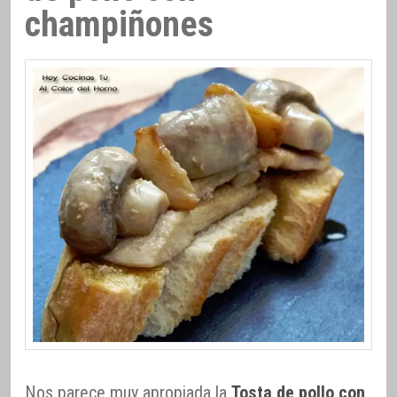
champiñones
Nos parece muy apropiada la
Tosta de pollo con