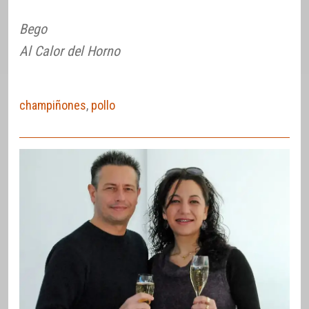
Bego
Al Calor del Horno
champiñones
,
pollo