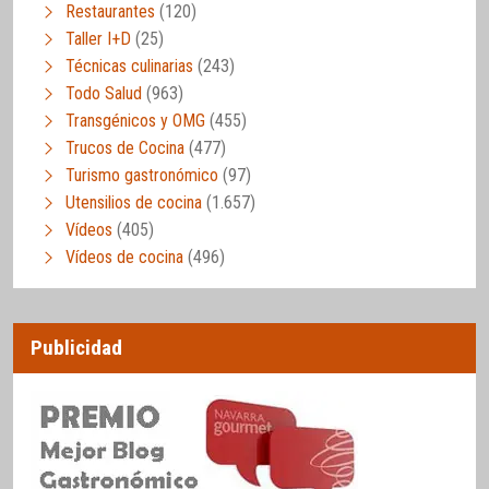
Restaurantes
(120)
Taller I+D
(25)
Técnicas culinarias
(243)
Todo Salud
(963)
Transgénicos y OMG
(455)
Trucos de Cocina
(477)
Turismo gastronómico
(97)
Utensilios de cocina
(1.657)
Vídeos
(405)
Vídeos de cocina
(496)
Publicidad