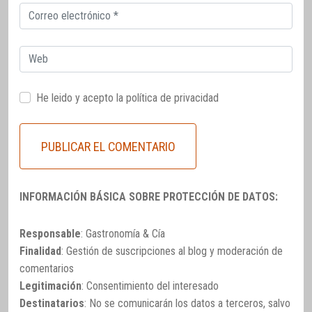
Correo
electrónico
Web
He leido y acepto la
política de privacidad
INFORMACIÓN BÁSICA SOBRE PROTECCIÓN DE DATOS:
Responsable
: Gastronomía & Cía
Finalidad
: Gestión de suscripciones al blog y moderación de
comentarios
Legitimación
: Consentimiento del interesado
Destinatarios
: No se comunicarán los datos a terceros, salvo