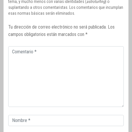
tema, y mucho menos con varias identidades (
astroturfing
) o
suplantando a otros comentaristas. Los comentarios que incumplan
esas normas básicas serán eliminados.
Tu dirección de correo electrónico no será publicada.
Los
campos obligatorios están marcados con
*
Comentario
Correo
electrónico