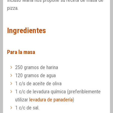
Incluso María nos propone su receta de masa de
pizza.
Ingredientes
Para la masa
250 gramos de harina
120 gramos de agua
1 c/s de aceite de oliva
1 c/c de levadura química (preferiblemente
utilizar
levadura de panadería
)
1 c/c de sal.