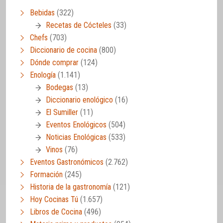
Bebidas
(322)
Recetas de Cócteles
(33)
Chefs
(703)
Diccionario de cocina
(800)
Dónde comprar
(124)
Enología
(1.141)
Bodegas
(13)
Diccionario enológico
(16)
El Sumiller
(11)
Eventos Enológicos
(504)
Noticias Enológicas
(533)
Vinos
(76)
Eventos Gastronómicos
(2.762)
Formación
(245)
Historia de la gastronomía
(121)
Hoy Cocinas Tú
(1.657)
Libros de Cocina
(496)