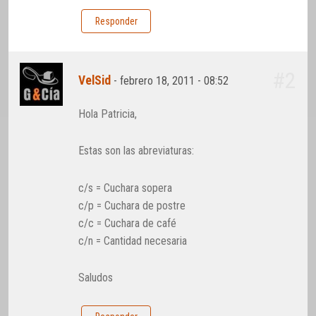
Responder
#2
VelSid
-
febrero 18, 2011 - 08:52
Hola Patricia,
Estas son las abreviaturas:
c/s = Cuchara sopera
c/p = Cuchara de postre
c/c = Cuchara de café
c/n = Cantidad necesaria
Saludos