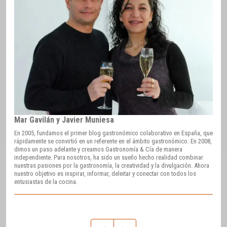
Mar Gavilán y Javier Muniesa
En 2005, fundamos el primer blog gastronómico colaborativo en España, que
rápidamente se convirtió en un referente en el ámbito gastronómico. En 2008,
dimos un paso adelante y creamos Gastronomía & Cía de manera
independiente. Para nosotros, ha sido un sueño hecho realidad combinar
nuestras pasiones por la gastronomía, la creatividad y la divulgación. Ahora
nuestro objetivo es inspirar, informar, deleitar y conectar con todos los
entusiastas de la cocina.