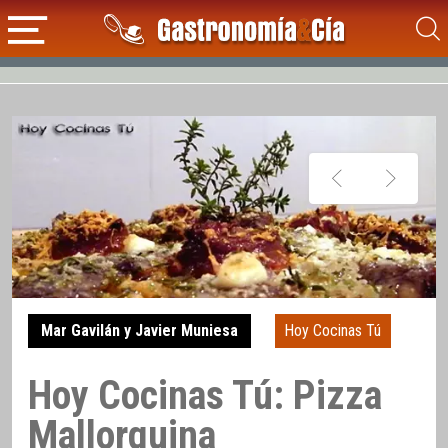
Mar Gavilán y Javier Muniesa
Hoy Cocinas Tú
Hoy Cocinas Tú: Pizza
Mallorquina