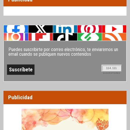
Puedes suscribirte por correo electrónico, te enviaremos un
email cuando se publiquen nuevos contenidos
114.111
SUSCRIPTORES
Publicidad