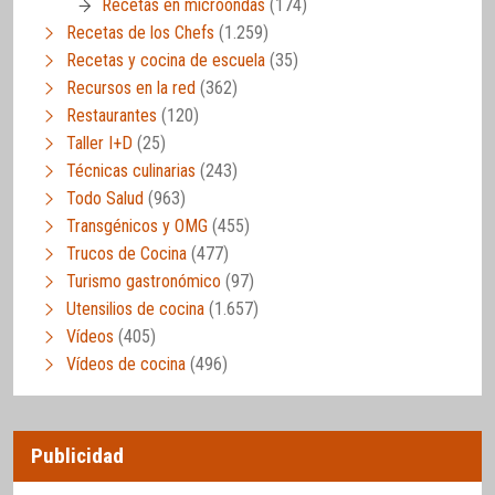
Recetas en microondas
(174)
Recetas de los Chefs
(1.259)
Recetas y cocina de escuela
(35)
Recursos en la red
(362)
Restaurantes
(120)
Taller I+D
(25)
Técnicas culinarias
(243)
Todo Salud
(963)
Transgénicos y OMG
(455)
Trucos de Cocina
(477)
Turismo gastronómico
(97)
Utensilios de cocina
(1.657)
Vídeos
(405)
Vídeos de cocina
(496)
Publicidad