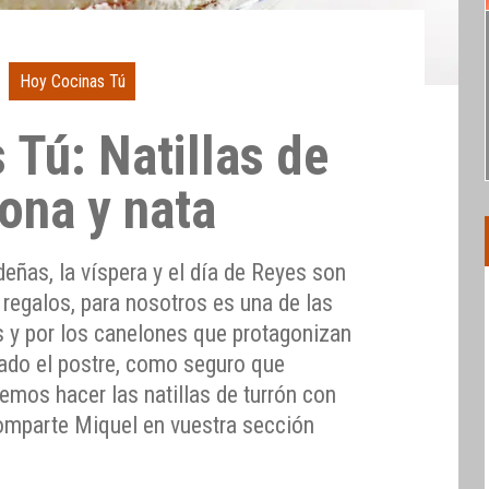
Hoy Cocinas Tú
 Tú: Natillas de
jona y nata
eñas, la víspera y el día de Reyes son
 regalos, para nosotros es una de las
s y por los canelones que protagonizan
ado el postre, como seguro que
demos hacer las natillas de turrón con
omparte Miquel en vuestra sección