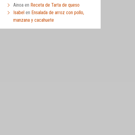
Ainoa
en
Receta de Tarta de queso
Isabel
en
Ensalada de arroz con pollo,
manzana y cacahuete