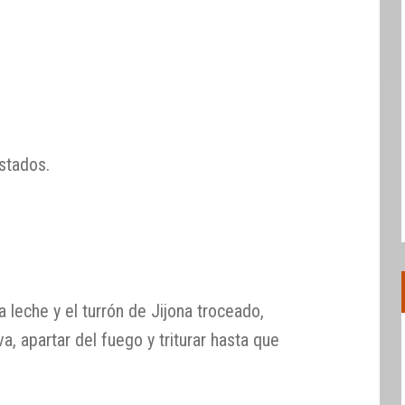
stados.
 leche y el turrón de Jijona troceado,
va, apartar del fuego y triturar hasta que