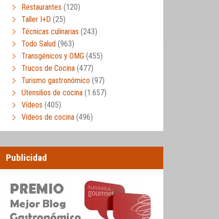
Restaurantes
(120)
Taller I+D
(25)
Técnicas culinarias
(243)
Todo Salud
(963)
Transgénicos y OMG
(455)
Trucos de Cocina
(477)
Turismo gastronómico
(97)
Utensilios de cocina
(1.657)
Vídeos
(405)
Vídeos de cocina
(496)
Publicidad