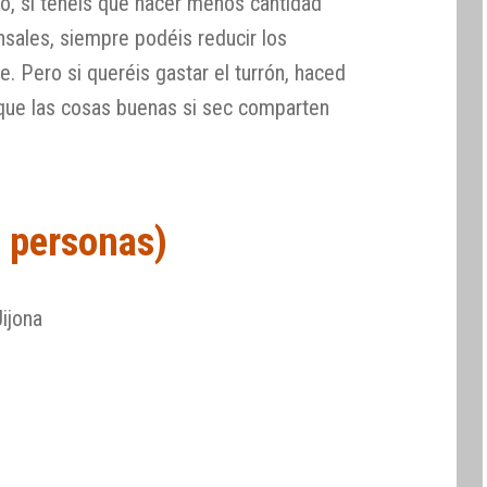
so, si tenéis que hacer menos cantidad
sales, siempre podéis reducir los
. Pero si queréis gastar el turrón, haced
, que las cosas buenas si sec comparten
2 personas)
ijona