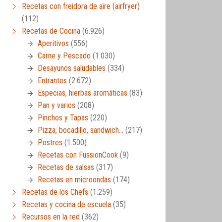
Recetas con freidora de aire (airfryer)
(112)
Recetas de Cocina
(6.926)
Aperitivos
(556)
Carne y Pescado
(1.030)
Desayunos saludables
(334)
Entrantes
(2.672)
Especias, hierbas aromáticas
(83)
Pan y varios
(208)
Pinchos y Tapas
(220)
Pizza, bocadillo, sandwich…
(217)
Postres
(1.500)
Recetas con FussionCook
(9)
Recetas de salsas
(317)
Recetas en microondas
(174)
Recetas de los Chefs
(1.259)
Recetas y cocina de escuela
(35)
Recursos en la red
(362)