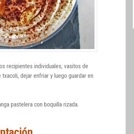
os recipientes individuales, vasitos de
xacoli, dejar enfriar y luego guardar en
nga pastelera con boquilla rizada.
ntación