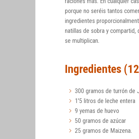
raciones más. En cualquier ca
porque no seréis tantos comen
ingredientes proporcionalmente
natillas de sobra y compartid
se multiplican.
Ingredientes (1
300 gramos de turrón de J
1'5 litros de leche entera
9 yemas de huevo
50 gramos de azúcar
25 gramos de Maizena.