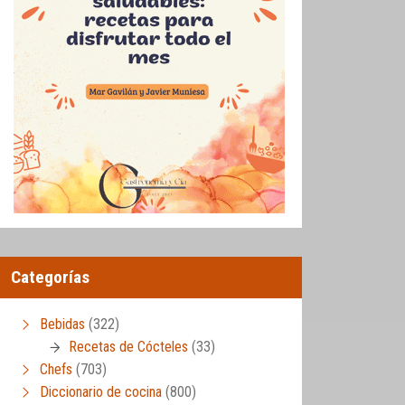
Categorías
Bebidas
(322)
Recetas de Cócteles
(33)
Chefs
(703)
Diccionario de cocina
(800)