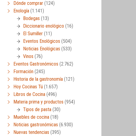
Dónde comprar
(124)
Enología
(1.141)
Bodegas
(13)
Diccionario enológico
(16)
El Sumiller
(11)
Eventos Enológicos
(504)
Noticias Enológicas
(533)
Vinos
(76)
Eventos Gastronómicos
(2.762)
Formación
(245)
Historia de la gastronomía
(121)
Hoy Cocinas Tú
(1.657)
Libros de Cocina
(496)
Materia prima y productos
(954)
Tipos de pasta
(30)
Muebles de cocina
(18)
Noticias gastronómicas
(6.930)
Nuevas tendencias
(395)