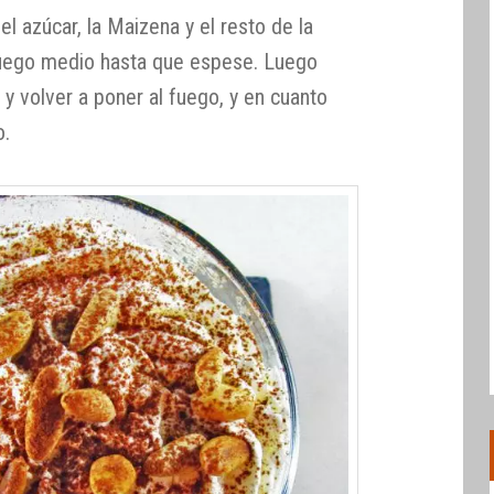
l azúcar, la Maizena y el resto de la
a fuego medio hasta que espese. Luego
y volver a poner al fuego, y en cuanto
o.