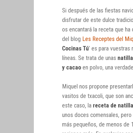
Si después de las fiestas nav
disfrutar de este dulce tradici
os encantará la receta que ha
del blog
Les Receptes del Miq
Cocinas Tú
’ es para vuestras 
líneas. Se trata de unas
natill
y cacao
en polvo, una verdade
Miquel nos propone presentar
vasitos de txacoli, que son a
este caso, la
receta de natill
unos doces comensales, pero 
más pequeños, de menos de 10