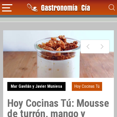
Mar Gavilán y Javier Muniesa
Hoy Cocinas Tú
Hoy Cocinas Tú: Mousse
de turrón, mango y