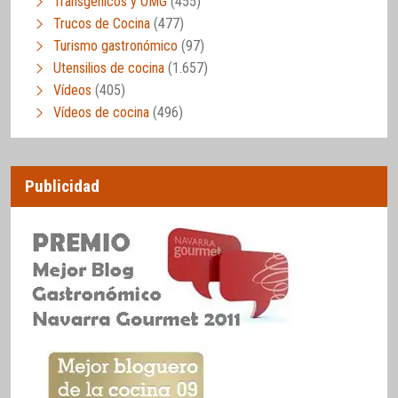
Transgénicos y OMG
(455)
Trucos de Cocina
(477)
Turismo gastronómico
(97)
Utensilios de cocina
(1.657)
Vídeos
(405)
Vídeos de cocina
(496)
Publicidad