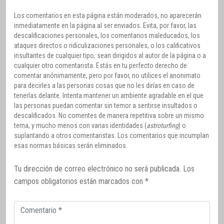
Los comentarios en esta página están moderados, no aparecerán
inmediatamente en la página al ser enviados. Evita, por favor, las
descalificaciones personales, los comentarios maleducados, los
ataques directos o ridiculizaciones personales, o los calificativos
insultantes de cualquier tipo, sean dirigidos al autor de la página o a
cualquier otro comentarista. Estás en tu perfecto derecho de
comentar anónimamente, pero por favor, no utilices el anonimato
para decirles a las personas cosas que no les dirías en caso de
tenerlas delante. Intenta mantener un ambiente agradable en el que
las personas puedan comentar sin temor a sentirse insultados o
descalificados. No comentes de manera repetitiva sobre un mismo
tema, y mucho menos con varias identidades (
astroturfing
) o
suplantando a otros comentaristas. Los comentarios que incumplan
esas normas básicas serán eliminados.
Tu dirección de correo electrónico no será publicada.
Los
campos obligatorios están marcados con
*
Comentario