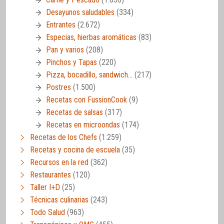
Desayunos saludables
(334)
Entrantes
(2.672)
Especias, hierbas aromáticas
(83)
Pan y varios
(208)
Pinchos y Tapas
(220)
Pizza, bocadillo, sandwich…
(217)
Postres
(1.500)
Recetas con FussionCook
(9)
Recetas de salsas
(317)
Recetas en microondas
(174)
Recetas de los Chefs
(1.259)
Recetas y cocina de escuela
(35)
Recursos en la red
(362)
Restaurantes
(120)
Taller I+D
(25)
Técnicas culinarias
(243)
Todo Salud
(963)