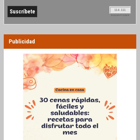
114.111
SUSCRIPTORES
Publicidad