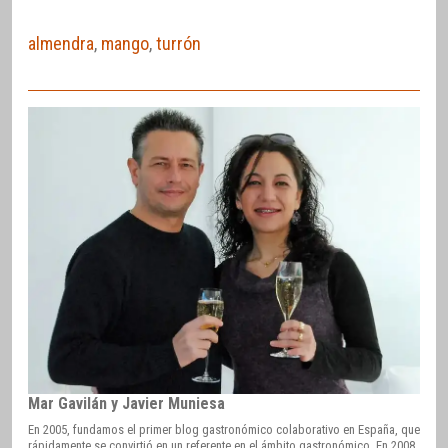
almendra
,
mango
,
turrón
Mar Gavilán y Javier Muniesa
En 2005, fundamos el primer blog gastronómico colaborativo en España, que
rápidamente se convirtió en un referente en el ámbito gastronómico. En 2008,