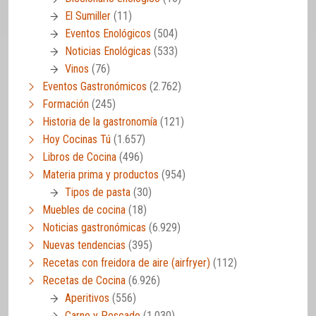
El Sumiller
(11)
Eventos Enológicos
(504)
Noticias Enológicas
(533)
Vinos
(76)
Eventos Gastronómicos
(2.762)
Formación
(245)
Historia de la gastronomía
(121)
Hoy Cocinas Tú
(1.657)
Libros de Cocina
(496)
Materia prima y productos
(954)
Tipos de pasta
(30)
Muebles de cocina
(18)
Noticias gastronómicas
(6.929)
Nuevas tendencias
(395)
Recetas con freidora de aire (airfryer)
(112)
Recetas de Cocina
(6.926)
Aperitivos
(556)
Carne y Pescado
(1.030)