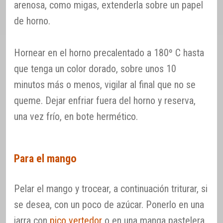
arenosa, como migas, extenderla sobre un papel
de horno.
Hornear en el horno precalentado a 180º C hasta
que tenga un color dorado, sobre unos 10
minutos más o menos, vigilar al final que no se
queme. Dejar enfriar fuera del horno y reserva,
una vez frío, en bote hermético.
Para el mango
Pelar el mango y trocear, a continuación triturar, si
se desea, con un poco de azúcar. Ponerlo en una
jarra con
pico vertedor
o en una manga pastelera.