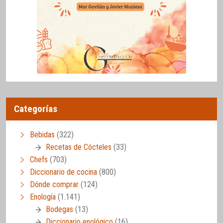
Categorías
Bebidas
(322)
Recetas de Cócteles
(33)
Chefs
(703)
Diccionario de cocina
(800)
Dónde comprar
(124)
Enología
(1.141)
Bodegas
(13)
Diccionario enológico
(16)