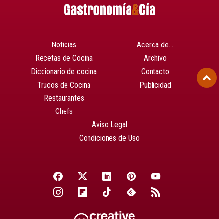
Noticias
Acerca de…
Recetas de Cocina
Archivo
Diccionario de cocina
Contacto
Trucos de Cocina
Publicidad
Restaurantes
Chefs
Aviso Legal
Condiciones de Uso