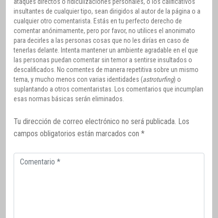
ataques directos o ridiculizaciones personales, o los calificativos
insultantes de cualquier tipo, sean dirigidos al autor de la página o a
cualquier otro comentarista. Estás en tu perfecto derecho de
comentar anónimamente, pero por favor, no utilices el anonimato
para decirles a las personas cosas que no les dirías en caso de
tenerlas delante. Intenta mantener un ambiente agradable en el que
las personas puedan comentar sin temor a sentirse insultados o
descalificados. No comentes de manera repetitiva sobre un mismo
tema, y mucho menos con varias identidades (
astroturfing
) o
suplantando a otros comentaristas. Los comentarios que incumplan
esas normas básicas serán eliminados.
Tu dirección de correo electrónico no será publicada.
Los
campos obligatorios están marcados con
*
Comentario