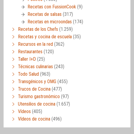
Recetas con FussionCook
(9)
Recetas de salsas
(317)
Recetas en microondas
(174)
Recetas de los Chefs
(1.259)
Recetas y cocina de escuela
(35)
Recursos en la red
(362)
Restaurantes
(120)
Taller I+D
(25)
Técnicas culinarias
(243)
Todo Salud
(963)
Transgénicos y OMG
(455)
Trucos de Cocina
(477)
Turismo gastronómico
(97)
Utensilios de cocina
(1.657)
Vídeos
(405)
Vídeos de cocina
(496)