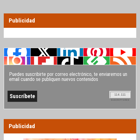
Publicidad
Puedes suscribirte por correo electrónico, te enviaremos un
email cuando se publiquen nuevos contenidos
114.111
SUSCRIPTORES
Publicidad