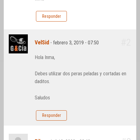
Responder
#2
VelSid
-
febrero 3, 2019 - 07:50
Hola Inma,
Debes utilizar dos peras peladas y cortadas en
daditos.
Saludos
Responder