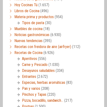
Hoy Cocinas Tú
(1.657)
Libros de Cocina
(496)
Materia prima y productos
(954)
Tipos de pasta
(30)
Muebles de cocina
(18)
Noticias gastronómicas
(6.930)
Nuevas tendencias
(395)
Recetas con freidora de aire (airfryer)
(112)
Recetas de Cocina
(6.926)
Aperitivos
(556)
Carne y Pescado
(1.030)
Desayunos saludables
(334)
Entrantes
(2.672)
Especias, hierbas aromáticas
(83)
Pan y varios
(208)
Pinchos y Tapas
(220)
Pizza, bocadillo, sandwich…
(217)
Postres
(1.500)