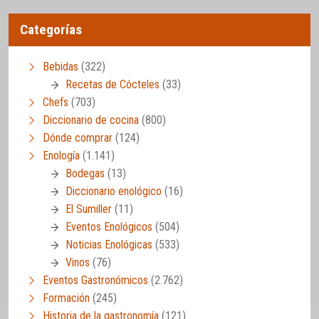
Categorías
Bebidas
(322)
Recetas de Cócteles
(33)
Chefs
(703)
Diccionario de cocina
(800)
Dónde comprar
(124)
Enología
(1.141)
Bodegas
(13)
Diccionario enológico
(16)
El Sumiller
(11)
Eventos Enológicos
(504)
Noticias Enológicas
(533)
Vinos
(76)
Eventos Gastronómicos
(2.762)
Formación
(245)
Historia de la gastronomía
(121)