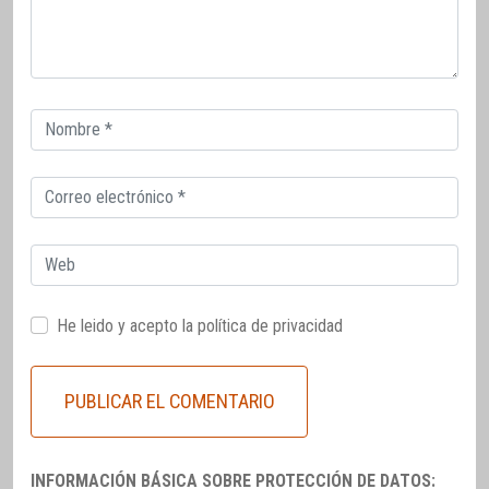
Correo
electrónico
Correo
electrónico
Web
He leido y acepto la
política de privacidad
INFORMACIÓN BÁSICA SOBRE PROTECCIÓN DE DATOS: