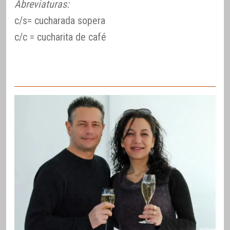
Abreviaturas:
c/s= cucharada sopera
c/c = cucharita de café