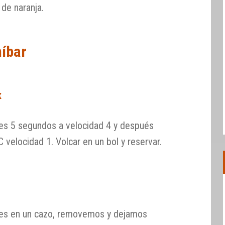
 de naranja.
míbar
x
es 5 segundos a velocidad 4 y después
velocidad 1. Volcar en un bol y reservar.
tes en un cazo, removemos y dejamos