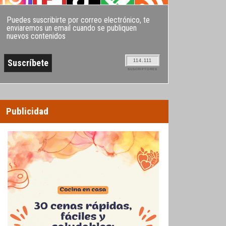
Puedes suscribirte por correo electrónico, te
enviaremos un email cuando se publiquen
nuevos contenidos
114.111
SUSCRIPTORES
Publicidad