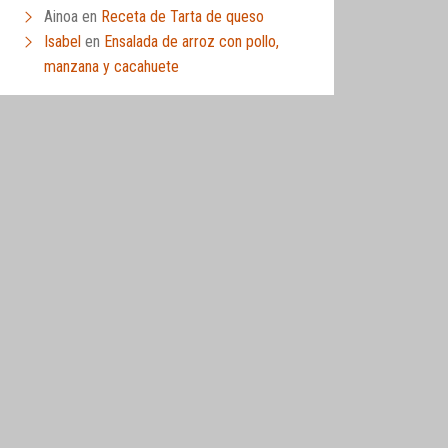
Ainoa
en
Receta de Tarta de queso
Isabel
en
Ensalada de arroz con pollo,
manzana y cacahuete