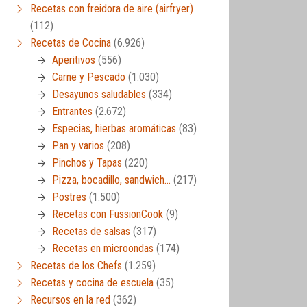
Recetas con freidora de aire (airfryer)
(112)
Recetas de Cocina
(6.926)
Aperitivos
(556)
Carne y Pescado
(1.030)
Desayunos saludables
(334)
Entrantes
(2.672)
Especias, hierbas aromáticas
(83)
Pan y varios
(208)
Pinchos y Tapas
(220)
Pizza, bocadillo, sandwich…
(217)
Postres
(1.500)
Recetas con FussionCook
(9)
Recetas de salsas
(317)
Recetas en microondas
(174)
Recetas de los Chefs
(1.259)
Recetas y cocina de escuela
(35)
Recursos en la red
(362)