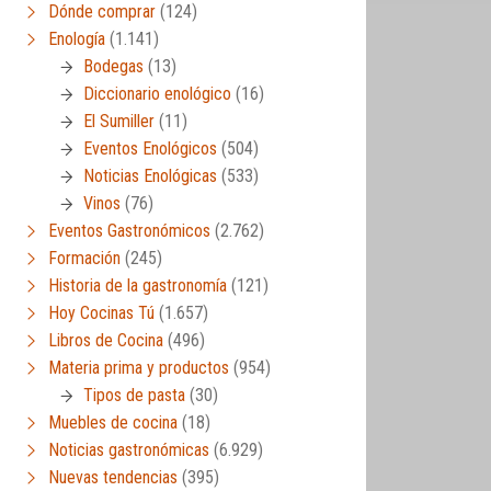
Dónde comprar
(124)
Enología
(1.141)
Bodegas
(13)
Diccionario enológico
(16)
El Sumiller
(11)
Eventos Enológicos
(504)
Noticias Enológicas
(533)
Vinos
(76)
Eventos Gastronómicos
(2.762)
Formación
(245)
Historia de la gastronomía
(121)
Hoy Cocinas Tú
(1.657)
Libros de Cocina
(496)
Materia prima y productos
(954)
Tipos de pasta
(30)
Muebles de cocina
(18)
Noticias gastronómicas
(6.929)
Nuevas tendencias
(395)