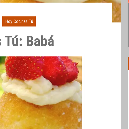
Hoy Cocinas Tú
 Tú: Babá