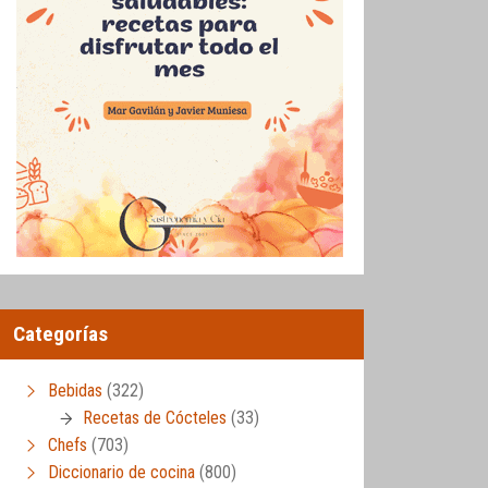
Categorías
Bebidas
(322)
Recetas de Cócteles
(33)
Chefs
(703)
Diccionario de cocina
(800)