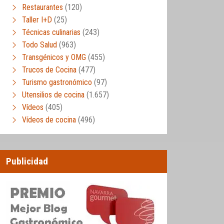
Restaurantes
(120)
Taller I+D
(25)
Técnicas culinarias
(243)
Todo Salud
(963)
Transgénicos y OMG
(455)
Trucos de Cocina
(477)
Turismo gastronómico
(97)
Utensilios de cocina
(1.657)
Vídeos
(405)
Vídeos de cocina
(496)
Publicidad