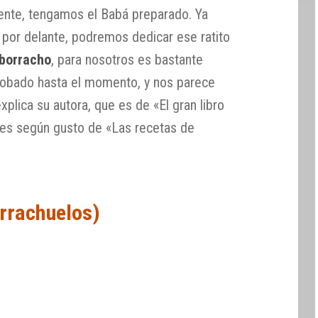
nte, tengamos el Babá preparado. Ya
por delante, podremos dedicar ese ratito
borracho
, para nosotros es bastante
robado hasta el momento, y nos parece
explica su autora, que es de «El gran libro
ones según gusto de «Las recetas de
orrachuelos)