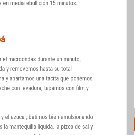
 en media ebullición 15 minutos.
bá
 el microondas durante un minuto,
da y removemos hasta su total
ina y apartamos una tacita que ponemos
leche con levadura, tapamos con film y
y el azúcar, batimos bien emulsionando
la mantequilla líquida, la pizca de sal y