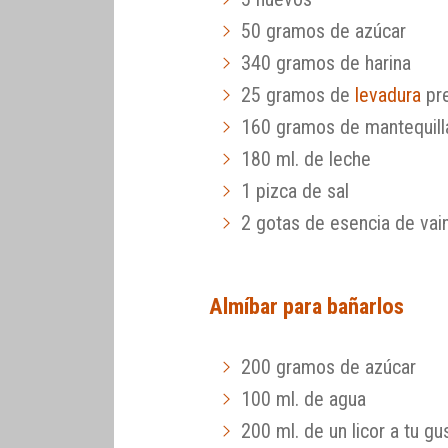
50 gramos de azúcar
340 gramos de harina
25 gramos de
levadura
pr
160 gramos de mantequill
180 ml. de leche
1 pizca de sal
2 gotas de esencia de vaini
Almíbar para bañarlos
200 gramos de azúcar
100 ml. de agua
200 ml. de un licor a tu gu