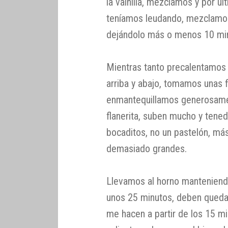
la vainilla, mezclamos y por úl
teníamos leudando, mezclamo
dejándolo más o menos 10 mi
Mientras tanto precalentamos e
arriba y abajo, tomamos unas f
enmantequillamos generosamen
flanerita, suben mucho y tene
bocaditos, no un pastelón, má
demasiado grandes.
Llevamos al horno mantenien
unos 25 minutos, deben quedar
me hacen a partir de los 15 