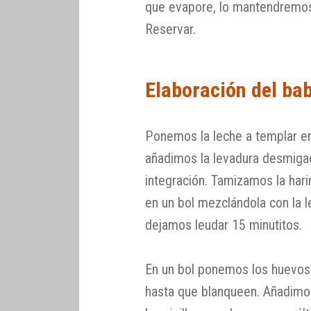
que evapore, lo mantendremos
Reservar.
Elaboración del ba
Ponemos la leche a templar en
añadimos la levadura desmiga
integración. Tamizamos la har
en un bol mezclándola con la 
dejamos leudar 15 minutitos.
En un bol ponemos los huevos 
hasta que blanqueen. Añadimos 