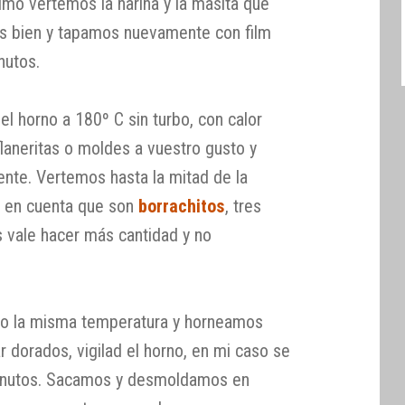
timo vertemos la harina y la masita que
s bien y tapamos nuevamente con film
nutos.
l horno a 180º C sin turbo, con calor
laneritas o moldes a vuestro gusto y
te. Vertemos hasta la mitad de la
d en cuenta que son
borrachitos
, tres
s vale hacer más cantidad y no
do la misma temperatura y horneamos
 dorados, vigilad el horno, en mi caso se
minutos. Sacamos y desmoldamos en