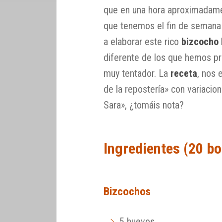
que en una hora aproximadame
que tenemos el fin de semana 
a elaborar este rico
bizcocho 
diferente de los que hemos p
muy tentador. La
receta
, nos 
de la repostería» con variaci
Sara», ¿tomáis nota?
Ingredientes (20 b
Bizcochos
5 huevos