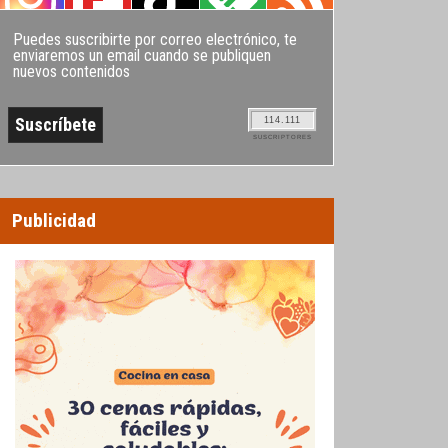
Puedes suscribirte por correo electrónico, te
enviaremos un email cuando se publiquen
nuevos contenidos
114.111
SUSCRIPTORES
Publicidad