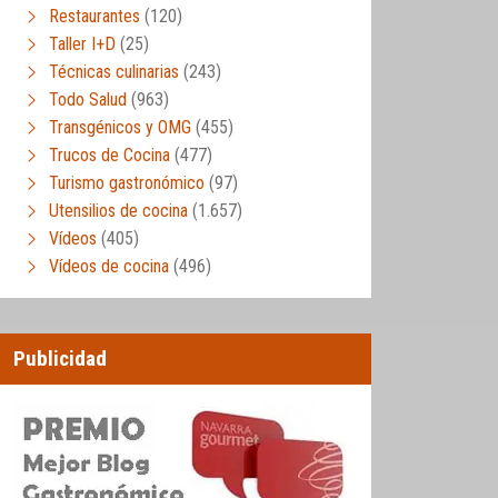
Restaurantes
(120)
Taller I+D
(25)
Técnicas culinarias
(243)
Todo Salud
(963)
Transgénicos y OMG
(455)
Trucos de Cocina
(477)
Turismo gastronómico
(97)
Utensilios de cocina
(1.657)
Vídeos
(405)
Vídeos de cocina
(496)
Publicidad