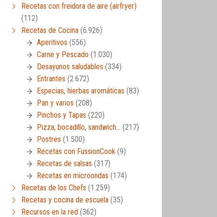
Recetas con freidora de aire (airfryer)
(112)
Recetas de Cocina
(6.926)
Aperitivos
(556)
Carne y Pescado
(1.030)
Desayunos saludables
(334)
Entrantes
(2.672)
Especias, hierbas aromáticas
(83)
Pan y varios
(208)
Pinchos y Tapas
(220)
Pizza, bocadillo, sandwich…
(217)
Postres
(1.500)
Recetas con FussionCook
(9)
Recetas de salsas
(317)
Recetas en microondas
(174)
Recetas de los Chefs
(1.259)
Recetas y cocina de escuela
(35)
Recursos en la red
(362)