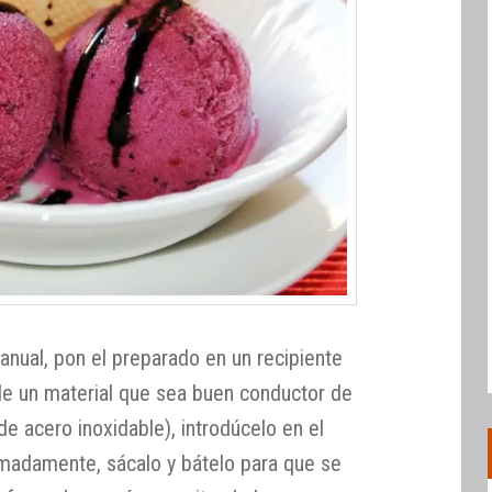
anual, pon el preparado en un recipiente
de un material que sea buen conductor de
de acero inoxidable), introdúcelo en el
madamente, sácalo y bátelo para que se