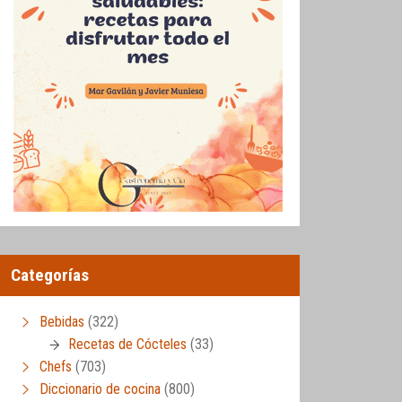
Categorías
Bebidas
(322)
Recetas de Cócteles
(33)
Chefs
(703)
Diccionario de cocina
(800)