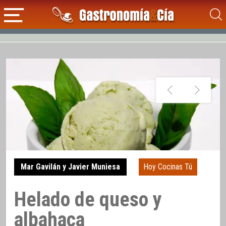
Mar Gavilán y Javier Muniesa
Hoy Cocinas Tú
Helado de queso y
albahaca