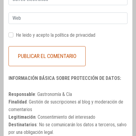
electrónico
Web
He leido y acepto la
política de privacidad
INFORMACIÓN BÁSICA SOBRE PROTECCIÓN DE DATOS:
Responsable
: Gastronomía & Cía
Finalidad
: Gestión de suscripciones al blog y moderación de
comentarios
Legitimación
: Consentimiento del interesado
Destinatarios
: No se comunicarán los datos a terceros, salvo
por una obligación legal.