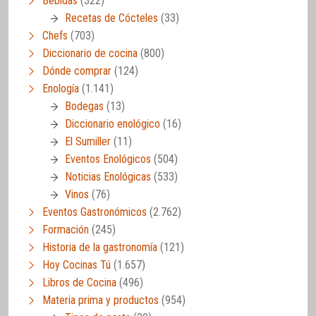
Bebidas
(322)
Recetas de Cócteles
(33)
Chefs
(703)
Diccionario de cocina
(800)
Dónde comprar
(124)
Enología
(1.141)
Bodegas
(13)
Diccionario enológico
(16)
El Sumiller
(11)
Eventos Enológicos
(504)
Noticias Enológicas
(533)
Vinos
(76)
Eventos Gastronómicos
(2.762)
Formación
(245)
Historia de la gastronomía
(121)
Hoy Cocinas Tú
(1.657)
Libros de Cocina
(496)
Materia prima y productos
(954)