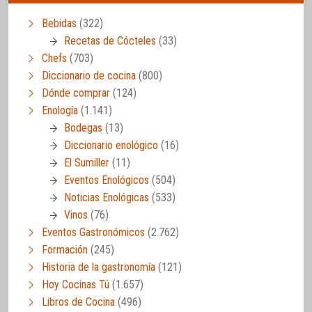
Bebidas
(322)
Recetas de Cócteles
(33)
Chefs
(703)
Diccionario de cocina
(800)
Dónde comprar
(124)
Enología
(1.141)
Bodegas
(13)
Diccionario enológico
(16)
El Sumiller
(11)
Eventos Enológicos
(504)
Noticias Enológicas
(533)
Vinos
(76)
Eventos Gastronómicos
(2.762)
Formación
(245)
Historia de la gastronomía
(121)
Hoy Cocinas Tú
(1.657)
Libros de Cocina
(496)