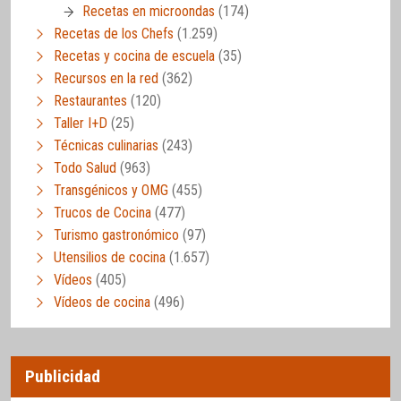
Recetas en microondas
(174)
Recetas de los Chefs
(1.259)
Recetas y cocina de escuela
(35)
Recursos en la red
(362)
Restaurantes
(120)
Taller I+D
(25)
Técnicas culinarias
(243)
Todo Salud
(963)
Transgénicos y OMG
(455)
Trucos de Cocina
(477)
Turismo gastronómico
(97)
Utensilios de cocina
(1.657)
Vídeos
(405)
Vídeos de cocina
(496)
Publicidad