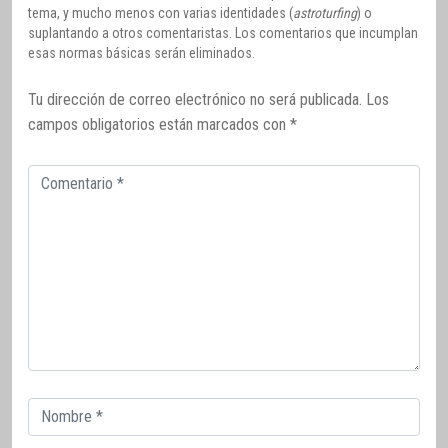
tema, y mucho menos con varias identidades (
astroturfing
) o
suplantando a otros comentaristas. Los comentarios que incumplan
esas normas básicas serán eliminados.
Tu dirección de correo electrónico no será publicada.
Los
campos obligatorios están marcados con
*
Comentario
Correo
electrónico