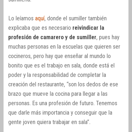
Lo leíamos
aquí
, donde el sumiller también
explicaba que es necesario
reivindicar la
profesión de camarero y de sumiller
, pues hay
muchas personas en la escuelas que quieren ser
cocineros, pero hay que enseñar al mundo lo
bonito que es el trabajo en sala, donde está el
poder y la responsabilidad de completar la
creación del restaurante, “son los dedos de ese
brazo que mueve la cocina para llegar a las
personas. Es una profesión de futuro. Tenemos
que darle más importancia y conseguir que la
gente joven quiera trabajar en sala”.