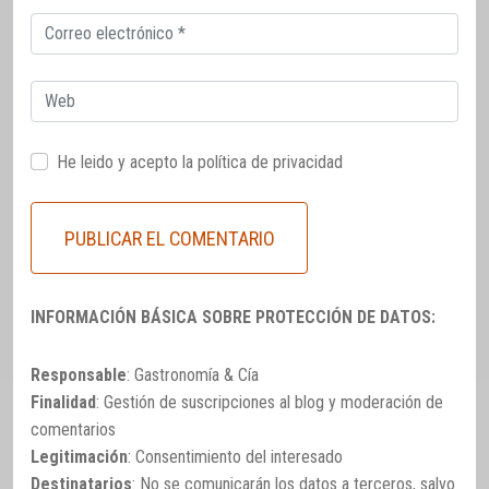
Correo
electrónico
Web
He leido y acepto la
política de privacidad
INFORMACIÓN BÁSICA SOBRE PROTECCIÓN DE DATOS:
Responsable
: Gastronomía & Cía
Finalidad
: Gestión de suscripciones al blog y moderación de
comentarios
Legitimación
: Consentimiento del interesado
Destinatarios
: No se comunicarán los datos a terceros, salvo