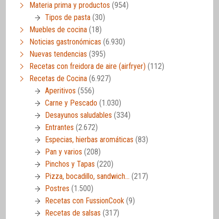
Materia prima y productos
(954)
Tipos de pasta
(30)
Muebles de cocina
(18)
Noticias gastronómicas
(6.930)
Nuevas tendencias
(395)
Recetas con freidora de aire (airfryer)
(112)
Recetas de Cocina
(6.927)
Aperitivos
(556)
Carne y Pescado
(1.030)
Desayunos saludables
(334)
Entrantes
(2.672)
Especias, hierbas aromáticas
(83)
Pan y varios
(208)
Pinchos y Tapas
(220)
Pizza, bocadillo, sandwich…
(217)
Postres
(1.500)
Recetas con FussionCook
(9)
Recetas de salsas
(317)